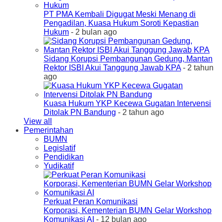
PT PMA Kembali Digugat Meski Menang di
Pengadilan, Kuasa Hukum Soroti Kepastian
Hukum
- 2 bulan ago
Sidang Korupsi Pembangunan Gedung, Mantan
Rektor ISBI Akui Tanggung Jawab KPA
- 2 tahun
ago
Kuasa Hukum YKP Kecewa Gugatan Intervensi
Ditolak PN Bandung
- 2 tahun ago
View all
Pemerintahan
BUMN
Legislatif
Pendidikan
Yudikatif
Perkuat Peran Komunikasi
Korporasi, Kementerian BUMN Gelar Workshop
Komunikasi AI
- 12 bulan ago