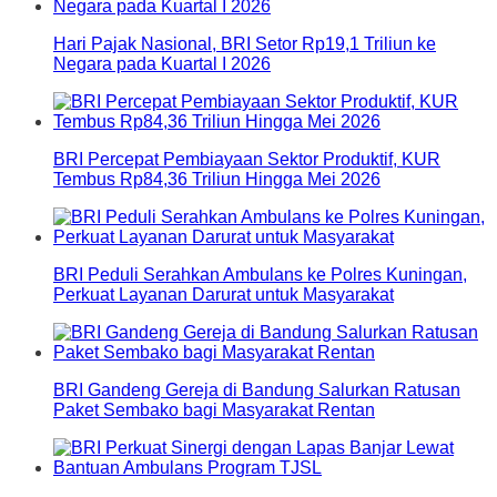
Hari Pajak Nasional, BRI Setor Rp19,1 Triliun ke
Negara pada Kuartal I 2026
BRI Percepat Pembiayaan Sektor Produktif, KUR
Tembus Rp84,36 Triliun Hingga Mei 2026
BRI Peduli Serahkan Ambulans ke Polres Kuningan,
Perkuat Layanan Darurat untuk Masyarakat
BRI Gandeng Gereja di Bandung Salurkan Ratusan
Paket Sembako bagi Masyarakat Rentan