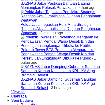
BAZNAS Jabar Pastikan Bantuan Daging
Menjangkau Pelosok Purwakarta
- 4 hari ago
Polda Jabar Tegaskan Pers Mitra Strategis,
Respons Aksi Jurnalis soal Dugaan Penghinaan
Wartawan
- 2 minggu ago
Polemik Tower BTS Protelindo Mengarah ke
Pengawasan Pemda, Warga Desak Izin dan
Persetujuan Lingkungan Dibuka ke Publik
- 1
bulan ago
BAZNAS Jabar Dampingi Gubernur Salurkan
Santunan Korban Kecelakaan KRL–KA Argo
Bromo di Bekasi
- 3 bulan ago
View all
Olahraga
Seni Budaya
Gaya Hidup