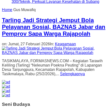
300/Teknik, Perkuat Layanan Kesehatan di Subang
Home
Gus Muwafiq
Tarling Jadi Strategi Jemput Bola
Pelayanan Sosial, BAZNAS Jabar dan
Pemprov Sapa Warga Rajapolah
on:
Jumat, 27 Februari 2026
In:
Keagamaan
TASIKMALAYA, FORMASNEWS.COM – Kegiatan Tarawih
Keliling (Tarling) “Neleuman Poekna Peuting” di Lapangan
Desa Tanjungpura, Kecamatan Rajapolah, Kabupaten
Tasikmalaya, Rabu (25/2/2026),...
Selengkapnya
Seni Budaya