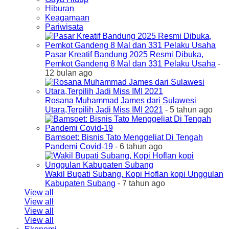
Hiburan
Keagamaan
Pariwisata
Pasar Kreatif Bandung 2025 Resmi Dibuka,
Pemkot Gandeng 8 Mal dan 331 Pelaku Usaha
-
12 bulan ago
Rosana Muhammad James dari Sulawesi
Utara,Terpilih Jadi Miss IMI 2021
- 5 tahun ago
Bamsoet: Bisnis Tato Menggeliat Di Tengah
Pandemi Covid-19
- 6 tahun ago
Wakil Bupati Subang, Kopi Hoflan kopi Unggulan
Kabupaten Subang
- 7 tahun ago
View all
View all
View all
View all