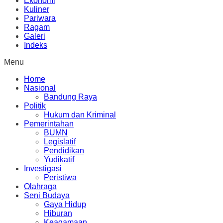
Ekonomi
Kuliner
Pariwara
Ragam
Galeri
Indeks
Menu
Home
Nasional
Bandung Raya
Politik
Hukum dan Kriminal
Pemerintahan
BUMN
Legislatif
Pendidikan
Yudikatif
Investigasi
Peristiwa
Olahraga
Seni Budaya
Gaya Hidup
Hiburan
Keagamaan