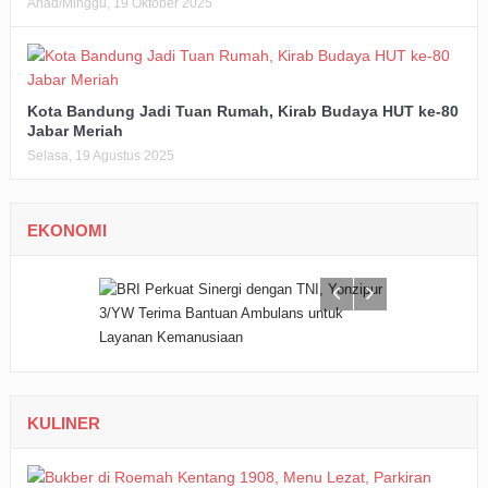
Ahad/Minggu, 19 Oktober 2025
Kota Bandung Jadi Tuan Rumah, Kirab Budaya HUT ke-80
Jabar Meriah
Selasa, 19 Agustus 2025
EKONOMI
KULINER