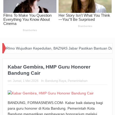
BRImo Wujudkan Kepedulian, BAZNAS Jabar Pastikan Bantuan Daging M
Kabar Gembira, HMP Guru Honorer
Bandung Cair
on:
Jumat, 1 Mei 2026
In:
Bandung Raya
,
Pemerintahan
BANDUNG, FORMASNEWS.COM- Kabar baik datang bagi
para guru honorer di Kota Bandung. Pemerintah Kota
Bandung memastikan pembayaran honorarium melalui