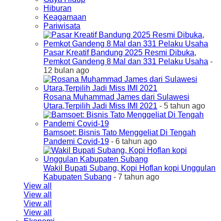
Hiburan
Keagamaan
Pariwisata
Pasar Kreatif Bandung 2025 Resmi Dibuka,
Pemkot Gandeng 8 Mal dan 331 Pelaku Usaha
-
12 bulan ago
Rosana Muhammad James dari Sulawesi
Utara,Terpilih Jadi Miss IMI 2021
- 5 tahun ago
Bamsoet: Bisnis Tato Menggeliat Di Tengah
Pandemi Covid-19
- 6 tahun ago
Wakil Bupati Subang, Kopi Hoflan kopi Unggulan
Kabupaten Subang
- 7 tahun ago
View all
View all
View all
View all