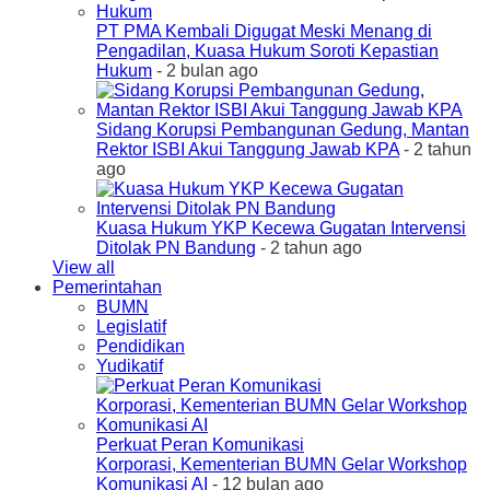
PT PMA Kembali Digugat Meski Menang di
Pengadilan, Kuasa Hukum Soroti Kepastian
Hukum
- 2 bulan ago
Sidang Korupsi Pembangunan Gedung, Mantan
Rektor ISBI Akui Tanggung Jawab KPA
- 2 tahun
ago
Kuasa Hukum YKP Kecewa Gugatan Intervensi
Ditolak PN Bandung
- 2 tahun ago
View all
Pemerintahan
BUMN
Legislatif
Pendidikan
Yudikatif
Perkuat Peran Komunikasi
Korporasi, Kementerian BUMN Gelar Workshop
Komunikasi AI
- 12 bulan ago