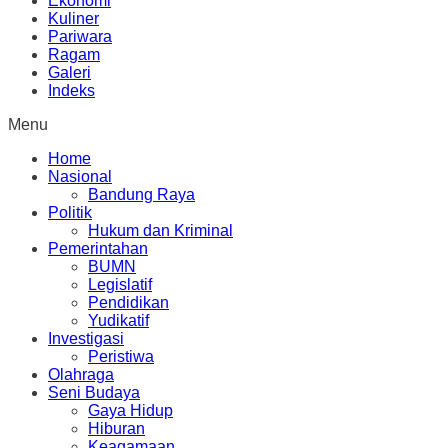
Ekonomi
Kuliner
Pariwara
Ragam
Galeri
Indeks
Menu
Home
Nasional
Bandung Raya
Politik
Hukum dan Kriminal
Pemerintahan
BUMN
Legislatif
Pendidikan
Yudikatif
Investigasi
Peristiwa
Olahraga
Seni Budaya
Gaya Hidup
Hiburan
Keagamaan