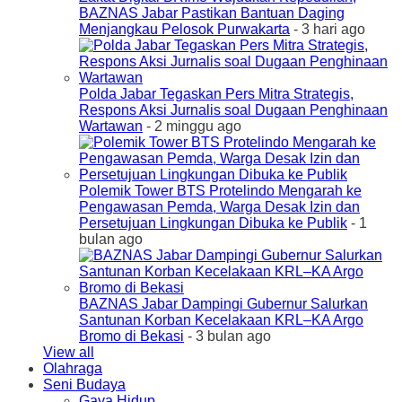
BAZNAS Jabar Pastikan Bantuan Daging
Menjangkau Pelosok Purwakarta
- 3 hari ago
Polda Jabar Tegaskan Pers Mitra Strategis,
Respons Aksi Jurnalis soal Dugaan Penghinaan
Wartawan
- 2 minggu ago
Polemik Tower BTS Protelindo Mengarah ke
Pengawasan Pemda, Warga Desak Izin dan
Persetujuan Lingkungan Dibuka ke Publik
- 1
bulan ago
BAZNAS Jabar Dampingi Gubernur Salurkan
Santunan Korban Kecelakaan KRL–KA Argo
Bromo di Bekasi
- 3 bulan ago
View all
Olahraga
Seni Budaya
Gaya Hidup