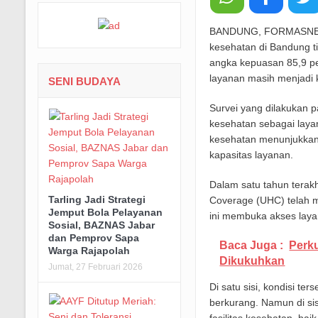
BANDUNG, FORMASNEWS.
kesehatan di Bandung ti
angka kepuasan 85,9 pe
layanan masih menjadi 
SENI BUDAYA
Survei yang dilakukan 
kesehatan sebagai layan
kesehatan menunjukkan
kapasitas layanan.
Dalam satu tahun terak
Tarling Jadi Strategi
Coverage (UHC) telah m
Jemput Bola Pelayanan
ini membuka akses laya
Sosial, BAZNAS Jabar
dan Pemprov Sapa
Baca Juga :
Perku
Warga Rajapolah
Dikukuhkan
Jumat, 27 Februari 2026
Di satu sisi, kondisi t
berkurang. Namun di sis