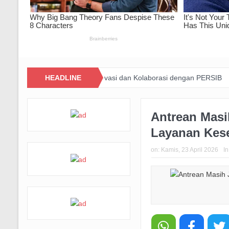
 Jawa Barat Lewat Inovasi dan Kolaborasi dengan PERSIB
HEADLINE
Happine
Antrean Masi
Layanan Kes
on:
Kamis, 23 April 2026
I