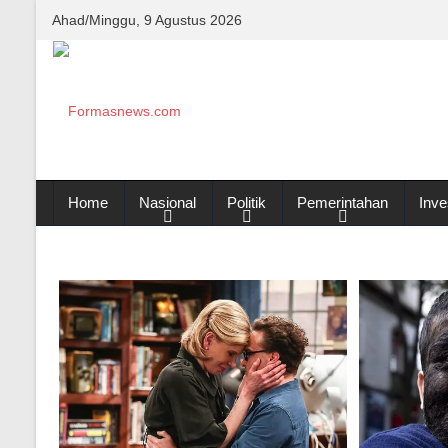
Ahad/Minggu, 9 Agustus 2026
Home
Nasional
Politik
Pemerintahan
Inve