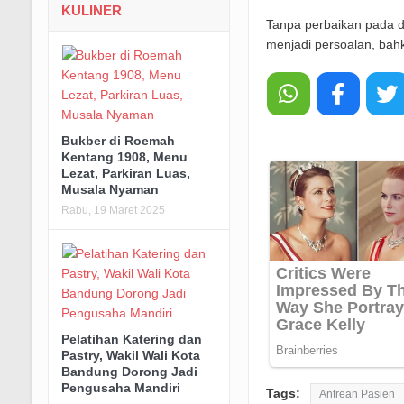
KULINER
Tanpa perbaikan pada di
menjadi persoalan, bah
Bukber di Roemah
Kentang 1908, Menu
Lezat, Parkiran Luas,
Musala Nyaman
Rabu, 19 Maret 2025
Pelatihan Katering dan
Pastry, Wakil Wali Kota
Bandung Dorong Jadi
Pengusaha Mandiri
Tags:
Antrean Pasien