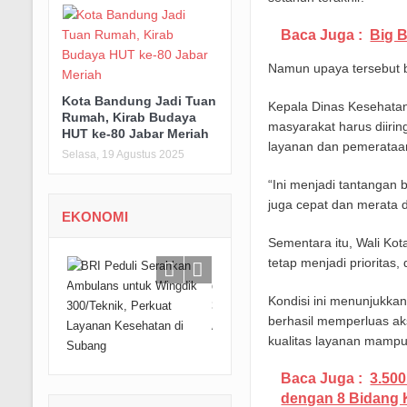
Baca Juga :
Big 
Namun upaya tersebut 
Kota Bandung Jadi Tuan
Kepala Dinas Kesehata
Rumah, Kirab Budaya
masyarakat harus diirin
HUT ke-80 Jabar Meriah
layanan dan pemerataa
Selasa, 19 Agustus 2025
“Ini menjadi tantangan 
juga cepat dan merata di
EKONOMI
Sementara itu, Wali K
tetap menjadi prioritas
Kondisi ini menunjukka
berhasil memperluas ak
kualitas layanan mampu
Baca Juga :
3.500
dengan 8 Bidang 