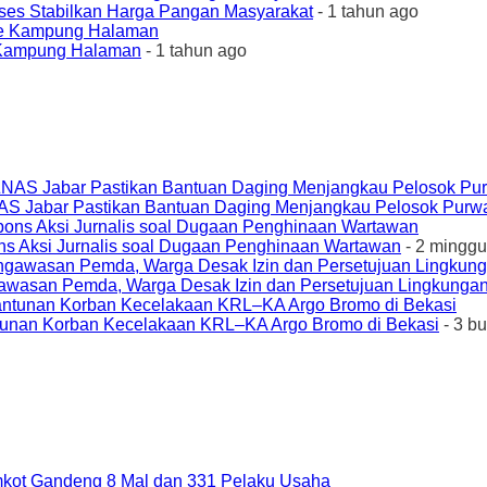
ses Stabilkan Harga Pangan Masyarakat
- 1 tahun ago
e Kampung Halaman
- 1 tahun ago
AS Jabar Pastikan Bantuan Daging Menjangkau Pelosok Purw
ons Aksi Jurnalis soal Dugaan Penghinaan Wartawan
- 2 minggu
awasan Pemda, Warga Desak Izin dan Persetujuan Lingkungan
unan Korban Kecelakaan KRL–KA Argo Bromo di Bekasi
- 3 b