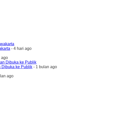
akarta
- 4 hari ago
 ago
 Dibuka ke Publik
- 1 bulan ago
ulan ago