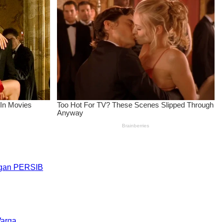
engan PERSIB
Warga