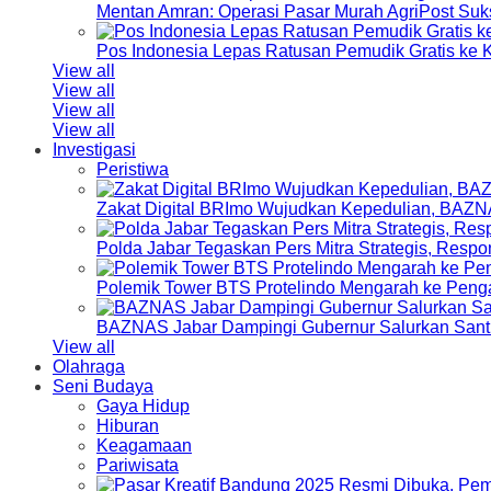
Mentan Amran: Operasi Pasar Murah AgriPost Suk
Pos Indonesia Lepas Ratusan Pemudik Gratis k
View all
View all
View all
View all
Investigasi
Peristiwa
Zakat Digital BRImo Wujudkan Kepedulian, BAZN
Polda Jabar Tegaskan Pers Mitra Strategis, Resp
Polemik Tower BTS Protelindo Mengarah ke Peng
BAZNAS Jabar Dampingi Gubernur Salurkan Sant
View all
Olahraga
Seni Budaya
Gaya Hidup
Hiburan
Keagamaan
Pariwisata