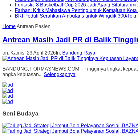
Funtastic 8 Basketball Cup 2026 Jadi Ajang Silaturahm
Farhan: Kritik Mahasiswa Penting untuk Kemajuan Kot
BRI Peduli Serahkan Ambulans untuk Wingdik 300/Tekn
Home
Antrean Pasien
Antrean Masih Jadi PR di Balik Ting
on:
Kamis, 23 April 2026
In:
Bandung Raya
BANDUNG, FORMASNEWS.COM – Tingginya tingkat kepuasan mas
angka kepuasan...
Selengkapnya
Seni Budaya