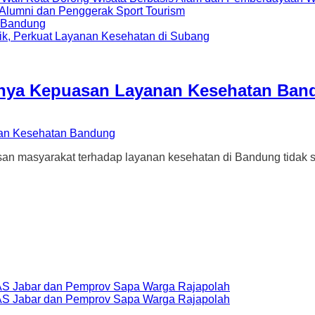
i Alumni dan Penggerak Sport Tourism
a Bandung
ik, Perkuat Layanan Kesehatan di Subang
ginya Kepuasan Layanan Kesehatan Ba
yarakat terhadap layanan kesehatan di Bandung tidak serta