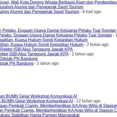
ivasi, Wali Kota Dorong Wisata Berbasis Alam dan Pemberda
urahmi Alumni dan Penggerak Sport Tourism
- 6 hari ago
elaku, Dugaan Upaya Damai Keluarga Pelaku Tuai Sorotan
- 
ilan, Kuasa Hukum Soroti Kepastian Hukum
- 2 bulan ago
ktor ISBI Akui Tanggung Jawab KPA
- 2 tahun ago
tolak PN Bandung
- 2 tahun ago
an BUMN Gelar Workshop Komunikasi AI
- 12 bulan ago
an Pemkab Ciamis, Memberhentikan KA Argo Wilis di Stasiun 