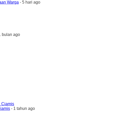
yaan Warga
- 5 hari ago
1 bulan ago
Ciamis
- 1 tahun ago