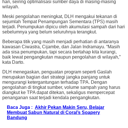
hari, seiring optimalisasi sumber daya di masing-masing
wilayah.
Meski pengolahan meningkat, DLH mengakui tekanan di
sejumlah Tempat Penampungan Sementara (TPS) masih
terjadi. Penumpukan dipicu oleh akumulasi sampah dari hari
sebelumnya yang belum seluruhnya terangkut.
Beberapa titik yang masih menjadi perhatian di antaranya
kawasan Ciwastra, Cijambe, dan Jalan Indramayu. “Masih
ada sisa penumpukan, tapi secara bertahap kita kurangi,
baik lewat pengangkutan maupun pengolahan di wilayah,”
kata Darto.
DLH menegaskan, penguatan program seperti Gaslah
merupakan bagian dari strategi jangka panjang untuk
mengurangi ketergantungan terhadap TPA. Dengan
pengolahan di tingkat sumber, volume sampah yang harus
diangkut ke TPA dapat ditekan, sekaligus mempercepat
penanganan saat terjadi kendala pengangkutan.
Baca Juga :
Akhir Pekan Makin Seru, Belajar
Membuat Sabun Natural di Coral’s Soapery
Bandung