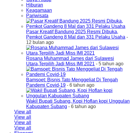
Hiburan
Keagamaan
Pariwisata
Pasar Kreatif Bandung 2025 Resmi Dibuka,
Pemkot Gandeng 8 Mal dan 331 Pelaku Usaha
-
12 bulan ago
Rosana Muhammad James dari Sulawesi
Utara,Terpilih Jadi Miss IMI 2021
- 5 tahun ago
Bamsoet: Bisnis Tato Menggeliat Di Tengah
Pandemi Covid-19
- 6 tahun ago
Wakil Bupati Subang, Kopi Hoflan kopi Unggulan
Kabupaten Subang
- 6 tahun ago
View all
View all
View all
View all