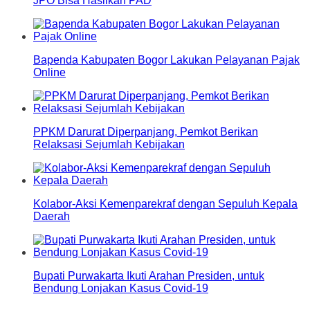
JPO Bisa Hasilkan PAD
Bapenda Kabupaten Bogor Lakukan Pelayanan Pajak
Online
PPKM Darurat Diperpanjang, Pemkot Berikan
Relaksasi Sejumlah Kebijakan
Kolabor-Aksi Kemenparekraf dengan Sepuluh Kepala
Daerah
Bupati Purwakarta Ikuti Arahan Presiden, untuk
Bendung Lonjakan Kasus Covid-19