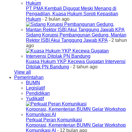
PT PMA Kembali Digugat Meski Menang di
Pengadilan, Kuasa Hukum Soroti Kepastian
Hukum
- 2 bulan ago
Sidang Korupsi Pembangunan Gedung, Mantan
Rektor ISBI Akui Tanggung Jawab KPA
- 2 tahun
ago
Kuasa Hukum YKP Kecewa Gugatan Intervensi
Ditolak PN Bandung
- 2 tahun ago
View all
Pemerintahan
BUMN
Legislatif
Pendidikan
Yudikatif
Perkuat Peran Komunikasi
Korporasi, Kementerian BUMN Gelar Workshop
Komunikasi AI
- 12 bulan ago