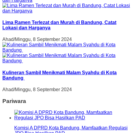
Lima Ramen Terlezat dan Murah di Bandung, Catat
Lokasi dan Harganya
Ahad/Minggu, 8 September 2024
Kulineran Sambil Menikmati Malam Syahdu di Kota
Bandung
Ahad/Minggu, 8 September 2024
Pariwara
Komisi A DPRD Kota Bandung, Mamfaatkan Regulasi