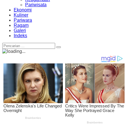
Pariwisata
Ekonomi
Kuliner
Pariwara
Ragam
Galeri
Indeks