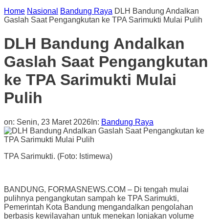
Home
Nasional
Bandung Raya
DLH Bandung Andalkan
Gaslah Saat Pengangkutan ke TPA Sarimukti Mulai Pulih
DLH Bandung Andalkan
Gaslah Saat Pengangkutan
ke TPA Sarimukti Mulai
Pulih
on:
Senin, 23 Maret 2026
In:
Bandung Raya
TPA Sarimukti. (Foto: Istimewa)
BANDUNG, FORMASNEWS.COM – Di tengah mulai
pulihnya pengangkutan sampah ke TPA Sarimukti,
Pemerintah Kota Bandung mengandalkan pengolahan
berbasis kewilayahan untuk menekan lonjakan volume