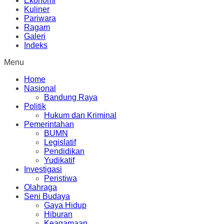
Ekonomi
Kuliner
Pariwara
Ragam
Galeri
Indeks
Menu
Home
Nasional
Bandung Raya
Politik
Hukum dan Kriminal
Pemerintahan
BUMN
Legislatif
Pendidikan
Yudikatif
Investigasi
Peristiwa
Olahraga
Seni Budaya
Gaya Hidup
Hiburan
Keagamaan