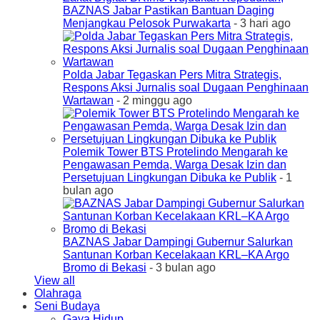
BAZNAS Jabar Pastikan Bantuan Daging
Menjangkau Pelosok Purwakarta
- 3 hari ago
Polda Jabar Tegaskan Pers Mitra Strategis,
Respons Aksi Jurnalis soal Dugaan Penghinaan
Wartawan
- 2 minggu ago
Polemik Tower BTS Protelindo Mengarah ke
Pengawasan Pemda, Warga Desak Izin dan
Persetujuan Lingkungan Dibuka ke Publik
- 1
bulan ago
BAZNAS Jabar Dampingi Gubernur Salurkan
Santunan Korban Kecelakaan KRL–KA Argo
Bromo di Bekasi
- 3 bulan ago
View all
Olahraga
Seni Budaya
Gaya Hidup