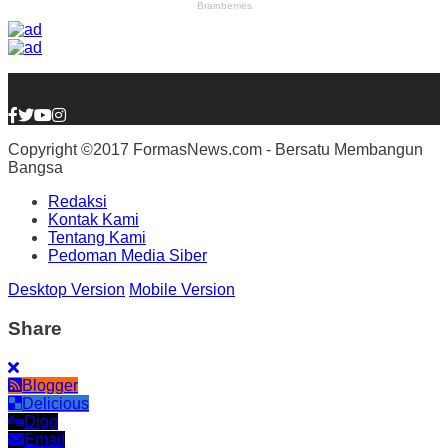
Copyright ©2017 FormasNews.com - Bersatu Membangun
Bangsa
Redaksi
Kontak Kami
Tentang Kami
Pedoman Media Siber
Desktop Version
Mobile Version
Share
Blogger
Delicious
Digg
Email