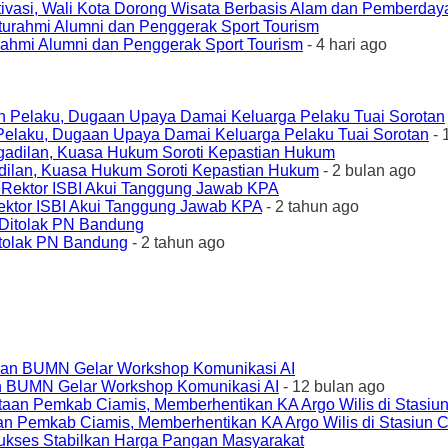
ivasi, Wali Kota Dorong Wisata Berbasis Alam dan Pemberda
urahmi Alumni dan Penggerak Sport Tourism
- 4 hari ago
elaku, Dugaan Upaya Damai Keluarga Pelaku Tuai Sorotan
- 
ilan, Kuasa Hukum Soroti Kepastian Hukum
- 2 bulan ago
ktor ISBI Akui Tanggung Jawab KPA
- 2 tahun ago
tolak PN Bandung
- 2 tahun ago
an BUMN Gelar Workshop Komunikasi AI
- 12 bulan ago
an Pemkab Ciamis, Memberhentikan KA Argo Wilis di Stasiun 