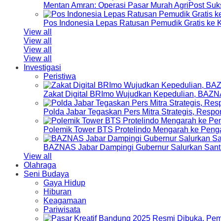
Mentan Amran: Operasi Pasar Murah AgriPost Suk
Pos Indonesia Lepas Ratusan Pemudik Gratis k
View all
View all
View all
View all
Investigasi
Peristiwa
Zakat Digital BRImo Wujudkan Kepedulian, BAZN
Polda Jabar Tegaskan Pers Mitra Strategis, Resp
Polemik Tower BTS Protelindo Mengarah ke Peng
BAZNAS Jabar Dampingi Gubernur Salurkan Sant
View all
Olahraga
Seni Budaya
Gaya Hidup
Hiburan
Keagamaan
Pariwisata