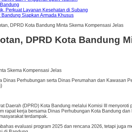
a Bandung
ik, Perkuat Layanan Kesehatan di Subang
t Bandung Siapkan Armada Khusus
otan, DPRD Kota Bandung Minta Skema Kompensasi Jelas
rotan, DPRD Kota Bandung 
sama Dinas Perhubungan serta Dinas Perumahan dan Kawasan
)
t Daerah (
DPRD) Kota Bandung
melalui Komisi III menyoroti
am rapat kerja bersama
Dinas Perhubungan Kota Bandung
dan
masyarakat terdampak.
has evaluasi program 2025 dan rencana 2026, tetapi juga men
si di
Bandung
.