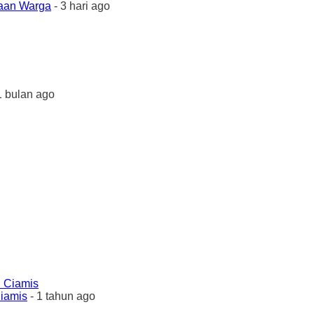
yaan Warga
- 3 hari ago
1 bulan ago
Ciamis
- 1 tahun ago