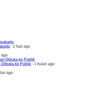
akarta
- 2 hari ago
 ago
 Dibuka ke Publik
- 1 bulan ago
ulan ago