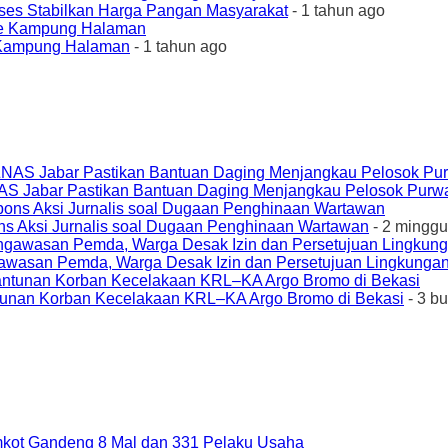
ses Stabilkan Harga Pangan Masyarakat
- 1 tahun ago
e Kampung Halaman
- 1 tahun ago
AS Jabar Pastikan Bantuan Daging Menjangkau Pelosok Purw
ons Aksi Jurnalis soal Dugaan Penghinaan Wartawan
- 2 minggu
awasan Pemda, Warga Desak Izin dan Persetujuan Lingkungan
unan Korban Kecelakaan KRL–KA Argo Bromo di Bekasi
- 3 b