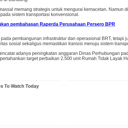
i massal memang strategis untuk mengurai kemacetan. Namun di 
pada sistem transportasi konvensional.
kan pembahasan Raperda Perusahaan Persero BPR
 pada pembangunan infrastruktur dan operasional BRT, tetapi 
litas sosial sekaligus memastikan transisi menuju sistem transp
a mencatat adanya peningkatan anggaran Dinas Perhubungan pad
ertahankan target perbaikan 2.500 unit Rumah Tidak Layak Hun