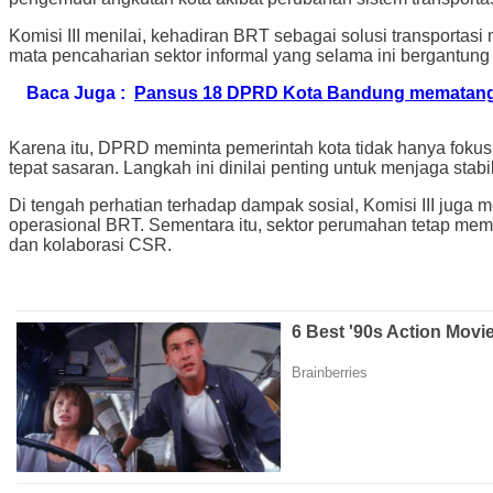
Komisi III menilai, kehadiran BRT sebagai solusi transportas
mata pencaharian sektor informal yang selama ini bergantung 
Baca Juga :
Pansus 18 DPRD Kota Bandung mematang
Karena itu, DPRD meminta pemerintah kota tidak hanya fokus
tepat sasaran. Langkah ini dinilai penting untuk menjaga stabi
Di tengah perhatian terhadap dampak sosial, Komisi III jug
operasional BRT. Sementara itu, sektor perumahan tetap memp
dan kolaborasi CSR.