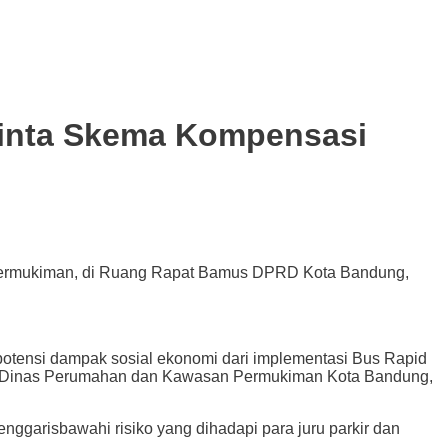
Minta Skema Kompensasi
 Permukiman, di Ruang Rapat Bamus DPRD Kota Bandung,
 potensi dampak sosial ekonomi dari implementasi Bus Rapid
Dinas Perumahan dan Kawasan Permukiman Kota Bandung
,
ggarisbawahi risiko yang dihadapi para juru parkir dan