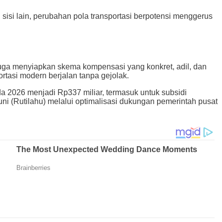
sisi lain, perubahan pola transportasi berpotensi menggerus
juga menyiapkan skema kompensasi yang konkret, adil, dan
ortasi modern berjalan tanpa gejolak.
a 2026 menjadi Rp337 miliar, termasuk untuk subsidi
i (Rutilahu) melalui optimalisasi dukungan pemerintah pusat