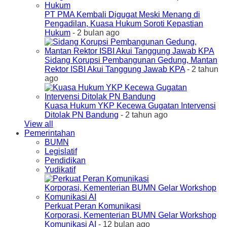
PT PMA Kembali Digugat Meski Menang di
Pengadilan, Kuasa Hukum Soroti Kepastian
Hukum
- 2 bulan ago
Sidang Korupsi Pembangunan Gedung, Mantan
Rektor ISBI Akui Tanggung Jawab KPA
- 2 tahun
ago
Kuasa Hukum YKP Kecewa Gugatan Intervensi
Ditolak PN Bandung
- 2 tahun ago
View all
Pemerintahan
BUMN
Legislatif
Pendidikan
Yudikatif
Perkuat Peran Komunikasi
Korporasi, Kementerian BUMN Gelar Workshop
Komunikasi AI
- 12 bulan ago