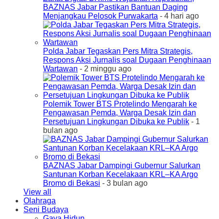
BAZNAS Jabar Pastikan Bantuan Daging
Menjangkau Pelosok Purwakarta
- 4 hari ago
Polda Jabar Tegaskan Pers Mitra Strategis,
Respons Aksi Jurnalis soal Dugaan Penghinaan
Wartawan
- 2 minggu ago
Polemik Tower BTS Protelindo Mengarah ke
Pengawasan Pemda, Warga Desak Izin dan
Persetujuan Lingkungan Dibuka ke Publik
- 1
bulan ago
BAZNAS Jabar Dampingi Gubernur Salurkan
Santunan Korban Kecelakaan KRL–KA Argo
Bromo di Bekasi
- 3 bulan ago
View all
Olahraga
Seni Budaya
Gaya Hidup