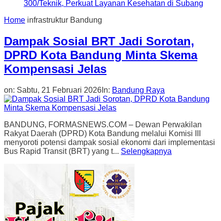
300/Teknik, Perkuat Layanan Kesehatan di Subang
Home
infrastruktur Bandung
Dampak Sosial BRT Jadi Sorotan,
DPRD Kota Bandung Minta Skema
Kompensasi Jelas
on:
Sabtu, 21 Februari 2026
In:
Bandung Raya
BANDUNG, FORMASNEWS.COM – Dewan Perwakilan
Rakyat Daerah (DPRD) Kota Bandung melalui Komisi III
menyoroti potensi dampak sosial ekonomi dari implementasi
Bus Rapid Transit (BRT) yang t...
Selengkapnya