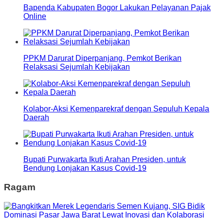
Bapenda Kabupaten Bogor Lakukan Pelayanan Pajak
Online
PPKM Darurat Diperpanjang, Pemkot Berikan
Relaksasi Sejumlah Kebijakan
Kolabor-Aksi Kemenparekraf dengan Sepuluh Kepala
Daerah
Bupati Purwakarta Ikuti Arahan Presiden, untuk
Bendung Lonjakan Kasus Covid-19
Ragam