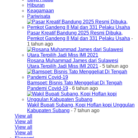
Hiburan
Keagamaan
Pariwisata
Pasar Kreatif Bandung 2025 Resmi Dibuka,
Pemkot Gandeng 8 Mal dan 331 Pelaku Usaha
-
1 tahun ago
Rosana Muhammad James dari Sulawesi
Utara,Terpilih Jadi Miss IMI 2021
- 5 tahun ago
Bamsoet: Bisnis Tato Menggeliat Di Tengah
Pandemi Covid-19
- 6 tahun ago
Wakil Bupati Subang, Kopi Hoflan kopi Unggulan
Kabupaten Subang
- 7 tahun ago
View all
View all
View all
View all