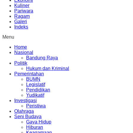
Ekonomi
Kuliner
Pariwara
Ragam
Galeri
Indeks
Menu
Home
Nasional
Bandung Raya
Politik
Hukum dan Kriminal
Pemerintahan
BUMN
Legislatif
Pendidikan
Yudikatif
Investigasi
Peristiwa
Olahraga
Seni Budaya
Gaya Hidup
Hiburan
Keagamaan