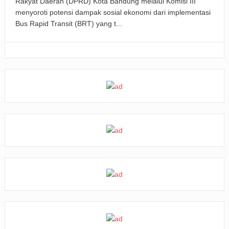
Rakyat Daerah (DPRD) Kota Bandung melalui Komisi III
menyoroti potensi dampak sosial ekonomi dari implementasi
Bus Rapid Transit (BRT) yang t...