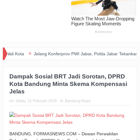
Kota
Jelang Konferprov PWI Jabar, Polda Jabar Tekankan Pentingny
andung
Dampak Sosial BRT Jadi Sorotan, DPRD
Kota Bandung Minta Skema Kompensasi
Jelas
on:
Sabtu, 21 Februari 2026
In:
Bandung Raya
BANDUNG, FORMASNEWS.COM – Dewan Perwakilan