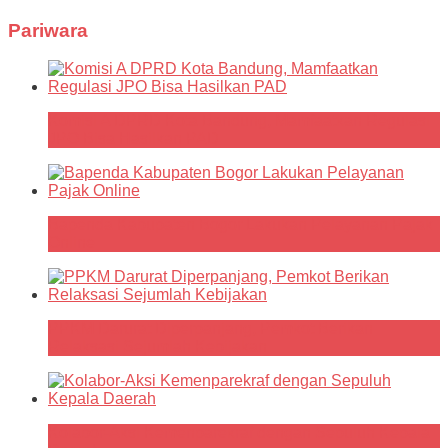
Pariwara
Komisi A DPRD Kota Bandung, Mamfaatkan Regulasi
JPO Bisa Hasilkan PAD
Bapenda Kabupaten Bogor Lakukan Pelayanan Pajak
Online
PPKM Darurat Diperpanjang, Pemkot Berikan
Relaksasi Sejumlah Kebijakan
Kolabor-Aksi Kemenparekraf dengan Sepuluh Kepala