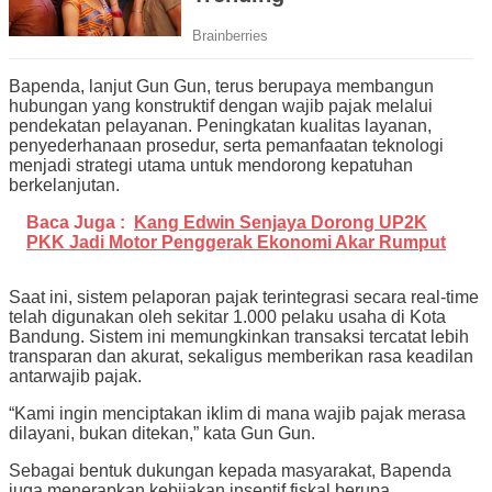
Bapenda, lanjut Gun Gun, terus berupaya membangun
hubungan yang konstruktif dengan wajib pajak melalui
pendekatan pelayanan. Peningkatan kualitas layanan,
penyederhanaan prosedur, serta pemanfaatan teknologi
menjadi strategi utama untuk mendorong kepatuhan
berkelanjutan.
Baca Juga :
Kang Edwin Senjaya Dorong UP2K
PKK Jadi Motor Penggerak Ekonomi Akar Rumput
Saat ini, sistem pelaporan pajak terintegrasi secara real-time
telah digunakan oleh sekitar 1.000 pelaku usaha di Kota
Bandung. Sistem ini memungkinkan transaksi tercatat lebih
transparan dan akurat, sekaligus memberikan rasa keadilan
antarwajib pajak.
“Kami ingin menciptakan iklim di mana wajib pajak merasa
dilayani, bukan ditekan,” kata Gun Gun.
Sebagai bentuk dukungan kepada masyarakat, Bapenda
juga menerapkan kebijakan insentif fiskal berupa