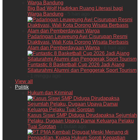
Big Bad Wolf Hadirkan Ruang Literasi bagi
Warga Bandung
- 5 hari ago
Padaringan Leuweung Awi Cisurupan Resmi
Diaktivasi, Wali Kota Dorong Wisata Berbasis
Alam dan Pemberdayaan Warga
- 6 hari ago
Funtastic 8 Basketball Cup 2026 Jadi Ajang
Silaturahmi Alumni dan Penggerak Sport Tourism
- 1 minggu ago
View all
Politik
Hukum dan Kriminal
Kasus Siswi SMP Diduga Dirudapaksa Sejumlah
Pelaku, Dugaan Upaya Damai Keluarga Pelaku
Tuai Sorotan
- 1 bulan ago