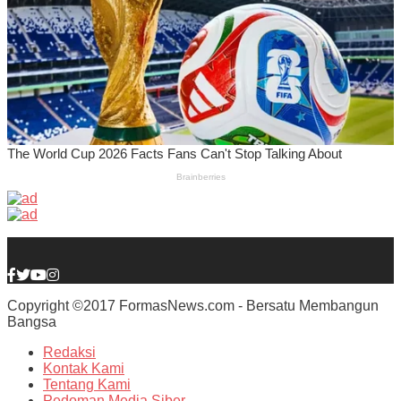
Copyright ©2017 FormasNews.com - Bersatu Membangun
Bangsa
Redaksi
Kontak Kami
Tentang Kami
Pedoman Media Siber