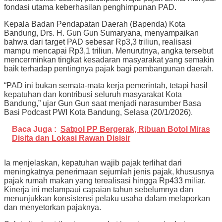
fondasi utama keberhasilan penghimpunan PAD.
Kepala Badan Pendapatan Daerah (Bapenda) Kota
Bandung, Drs. H. Gun Gun Sumaryana, menyampaikan
bahwa dari target PAD sebesar Rp3,3 triliun, realisasi
mampu mencapai Rp3,1 triliun. Menurutnya, angka tersebut
mencerminkan tingkat kesadaran masyarakat yang semakin
baik terhadap pentingnya pajak bagi pembangunan daerah.
“PAD ini bukan semata-mata kerja pemerintah, tetapi hasil
kepatuhan dan kontribusi seluruh masyarakat Kota
Bandung,” ujar Gun Gun saat menjadi narasumber Basa
Basi Podcast PWI Kota Bandung, Selasa (20/1/2026).
Baca Juga :
Satpol PP Bergerak, Ribuan Botol Miras
Disita dan Lokasi Rawan Disisir
Ia menjelaskan, kepatuhan wajib pajak terlihat dari
meningkatnya penerimaan sejumlah jenis pajak, khususnya
pajak rumah makan yang terealisasi hingga Rp433 miliar.
Kinerja ini melampaui capaian tahun sebelumnya dan
menunjukkan konsistensi pelaku usaha dalam melaporkan
dan menyetorkan pajaknya.