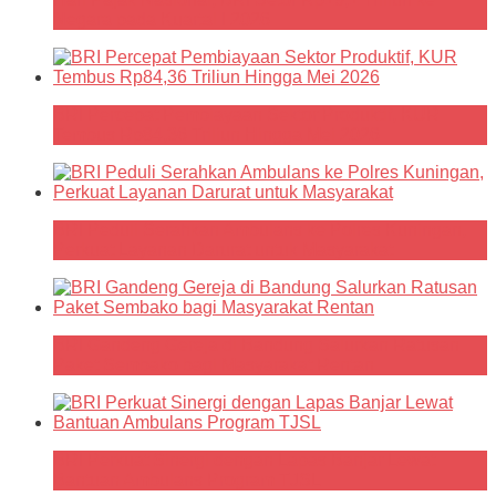
Negara pada Kuartal I 2026
BRI Percepat Pembiayaan Sektor Produktif, KUR
Tembus Rp84,36 Triliun Hingga Mei 2026
BRI Peduli Serahkan Ambulans ke Polres Kuningan,
Perkuat Layanan Darurat untuk Masyarakat
BRI Gandeng Gereja di Bandung Salurkan Ratusan
Paket Sembako bagi Masyarakat Rentan
BRI Perkuat Sinergi dengan Lapas Banjar Lewat
Bantuan Ambulans Program TJSL