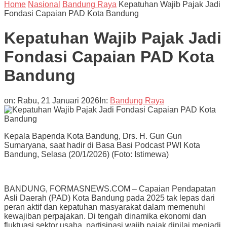
Home
Nasional
Bandung Raya
Kepatuhan Wajib Pajak Jadi
Fondasi Capaian PAD Kota Bandung
Kepatuhan Wajib Pajak Jadi
Fondasi Capaian PAD Kota
Bandung
on:
Rabu, 21 Januari 2026
In:
Bandung Raya
Kepala Bapenda Kota Bandung, Drs. H. Gun Gun
Sumaryana, saat hadir di Basa Basi Podcast PWI Kota
Bandung, Selasa (20/1/2026) (Foto: Istimewa)
BANDUNG, FORMASNEWS.COM – Capaian Pendapatan
Asli Daerah (PAD) Kota Bandung pada 2025 tak lepas dari
peran aktif dan kepatuhan masyarakat dalam memenuhi
kewajiban perpajakan. Di tengah dinamika ekonomi dan
fluktuasi sektor usaha, partisipasi wajib pajak dinilai menjadi