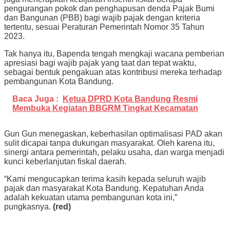
pengurangan pokok dan penghapusan denda Pajak Bumi
dan Bangunan (PBB) bagi wajib pajak dengan kriteria
tertentu, sesuai Peraturan Pemerintah Nomor 35 Tahun
2023.
Tak hanya itu, Bapenda tengah mengkaji wacana pemberian
apresiasi bagi wajib pajak yang taat dan tepat waktu,
sebagai bentuk pengakuan atas kontribusi mereka terhadap
pembangunan Kota Bandung.
Baca Juga :
Ketua DPRD Kota Bandung Resmi
Membuka Kegiatan BBGRM Tingkat Kecamatan
Gun Gun menegaskan, keberhasilan optimalisasi PAD akan
sulit dicapai tanpa dukungan masyarakat. Oleh karena itu,
sinergi antara pemerintah, pelaku usaha, dan warga menjadi
kunci keberlanjutan fiskal daerah.
“Kami mengucapkan terima kasih kepada seluruh wajib
pajak dan masyarakat Kota Bandung. Kepatuhan Anda
adalah kekuatan utama pembangunan kota ini,”
pungkasnya.
(red)