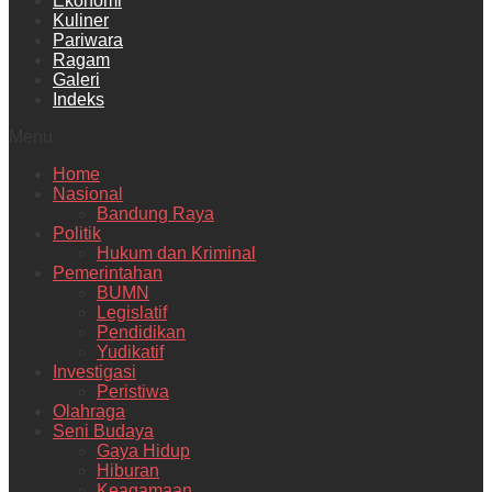
Ekonomi
Kuliner
Pariwara
Ragam
Galeri
Indeks
Menu
Home
Nasional
Bandung Raya
Politik
Hukum dan Kriminal
Pemerintahan
BUMN
Legislatif
Pendidikan
Yudikatif
Investigasi
Peristiwa
Olahraga
Seni Budaya
Gaya Hidup
Hiburan
Keagamaan