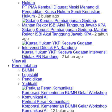
PT PMA Kembali Digugat Meski Menang di
Pengadilan, Kuasa Hukum Soroti Kepastian
Hukum
- 2 bulan ago
Sidang Korupsi Pembangunan Gedung, Mantan
Rektor ISBI Akui Tanggung Jawab KPA
- 2 tahun
ago
Kuasa Hukum YKP Kecewa Gugatan Intervensi
Ditolak PN Bandung
- 2 tahun ago
View all
Pemerintahan
BUMN
Legislatif
Pendidikan
Yudikatif
Perkuat Peran Komunikasi
Korporasi, Kementerian BUMN Gelar Workshop
Komunikasi AI
- 12 bulan ago