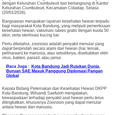
dengan Kelurahan Ciumbuleuit dan berlangsung di Kantor
Kelurahan Ciumbuleuit, Kecamatan Cidadap, Selasa
(20/01/2026).
Bangsawan merupakan layanan kesehatan hewan terpadu
bagi masyarakat Kota Bandung, yang meliputi pemeriksaan
kesehatan hewan, vaksinasi rabies gratis dengan kuota 50
ekor, serta sterilisasi kucing liar.
Perlu diketahui, zoonosis adalah penyakit menular yang
dapat berpindah secara alami dari hewan (liar, ternak,
peliharaan) ke manusia, atau sebaliknya, disebabkan oleh
virus, bakteri, parasit, atau jamur.
Baca Juga :
Kota Bandung Jadi Rujukan Dunia,
Buruan SAE Masuk Panggung Diplomasi Pangan
Global
Kepala Bidang Peternakan dan Kesehatan Hewan DKPP
Kota Bandung, Wilsandi Saefuloh mengatakan,
kewaspadaan terhadap penyakit asal hewan perlu terus
ditingkatkan, khususnya Zoonosis yang dapat menular
antara hewan dan manusia.