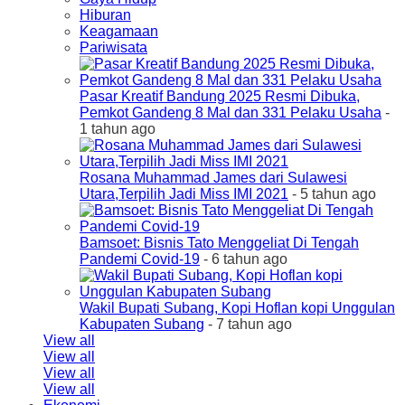
Hiburan
Keagamaan
Pariwisata
Pasar Kreatif Bandung 2025 Resmi Dibuka,
Pemkot Gandeng 8 Mal dan 331 Pelaku Usaha
-
1 tahun ago
Rosana Muhammad James dari Sulawesi
Utara,Terpilih Jadi Miss IMI 2021
- 5 tahun ago
Bamsoet: Bisnis Tato Menggeliat Di Tengah
Pandemi Covid-19
- 6 tahun ago
Wakil Bupati Subang, Kopi Hoflan kopi Unggulan
Kabupaten Subang
- 7 tahun ago
View all
View all
View all
View all