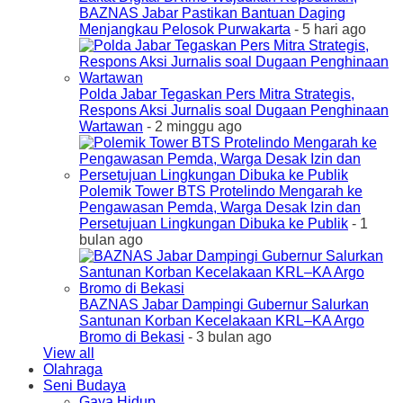
BAZNAS Jabar Pastikan Bantuan Daging
Menjangkau Pelosok Purwakarta
- 5 hari ago
Polda Jabar Tegaskan Pers Mitra Strategis,
Respons Aksi Jurnalis soal Dugaan Penghinaan
Wartawan
- 2 minggu ago
Polemik Tower BTS Protelindo Mengarah ke
Pengawasan Pemda, Warga Desak Izin dan
Persetujuan Lingkungan Dibuka ke Publik
- 1
bulan ago
BAZNAS Jabar Dampingi Gubernur Salurkan
Santunan Korban Kecelakaan KRL–KA Argo
Bromo di Bekasi
- 3 bulan ago
View all
Olahraga
Seni Budaya
Gaya Hidup