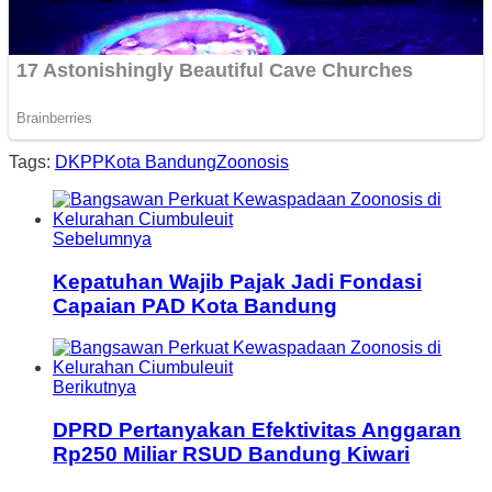
Tags:
DKPP
Kota Bandung
Zoonosis
Sebelumnya
Kepatuhan Wajib Pajak Jadi Fondasi
Capaian PAD Kota Bandung
Berikutnya
DPRD Pertanyakan Efektivitas Anggaran
Rp250 Miliar RSUD Bandung Kiwari