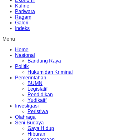
Ekonomi
Kuliner
Pariwara
Ragam
Galeri
Indeks
Menu
Home
Nasional
Bandung Raya
Politik
Hukum dan Kriminal
Pemerintahan
BUMN
Legislatif
Pendidikan
Yudikatif
Investigasi
Peristiwa
Olahraga
Seni Budaya
Gaya Hidup
Hiburan
Keagamaan