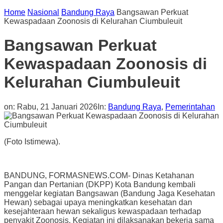
Home
Nasional
Bandung Raya
Bangsawan Perkuat
Kewaspadaan Zoonosis di Kelurahan Ciumbuleuit
Bangsawan Perkuat
Kewaspadaan Zoonosis di
Kelurahan Ciumbuleuit
on:
Rabu, 21 Januari 2026
In:
Bandung Raya
,
Pemerintahan
(Foto Istimewa).
BANDUNG, FORMASNEWS.COM- Dinas Ketahanan
Pangan dan Pertanian (DKPP) Kota Bandung kembali
menggelar kegiatan Bangsawan (Bandung Jaga Kesehatan
Hewan) sebagai upaya meningkatkan kesehatan dan
kesejahteraan hewan sekaligus kewaspadaan terhadap
penyakit Zoonosis. Kegiatan ini dilaksanakan bekerja sama