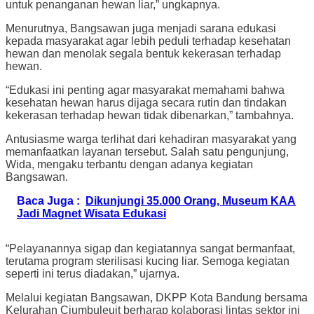
untuk penanganan hewan liar,” ungkapnya.
Menurutnya, Bangsawan juga menjadi sarana edukasi
kepada masyarakat agar lebih peduli terhadap kesehatan
hewan dan menolak segala bentuk kekerasan terhadap
hewan.
“Edukasi ini penting agar masyarakat memahami bahwa
kesehatan hewan harus dijaga secara rutin dan tindakan
kekerasan terhadap hewan tidak dibenarkan,” tambahnya.
Antusiasme warga terlihat dari kehadiran masyarakat yang
memanfaatkan layanan tersebut. Salah satu pengunjung,
Wida, mengaku terbantu dengan adanya kegiatan
Bangsawan.
Baca Juga :
Dikunjungi 35.000 Orang, Museum KAA
Jadi Magnet Wisata Edukasi
“Pelayanannya sigap dan kegiatannya sangat bermanfaat,
terutama program sterilisasi kucing liar. Semoga kegiatan
seperti ini terus diadakan,” ujarnya.
Melalui kegiatan Bangsawan, DKPP Kota Bandung bersama
Kelurahan Ciumbuleuit berharap kolaborasi lintas sektor ini