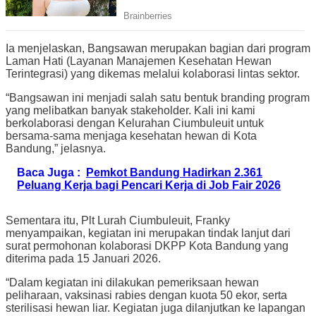
Ia menjelaskan, Bangsawan merupakan bagian dari program
Laman Hati (Layanan Manajemen Kesehatan Hewan
Terintegrasi) yang dikemas melalui kolaborasi lintas sektor.
“Bangsawan ini menjadi salah satu bentuk branding program
yang melibatkan banyak stakeholder. Kali ini kami
berkolaborasi dengan Kelurahan Ciumbuleuit untuk
bersama-sama menjaga kesehatan hewan di Kota
Bandung,” jelasnya.
Baca Juga :
Pemkot Bandung Hadirkan 2.361
Peluang Kerja bagi Pencari Kerja di Job Fair 2026
Sementara itu, Plt Lurah Ciumbuleuit, Franky
menyampaikan, kegiatan ini merupakan tindak lanjut dari
surat permohonan kolaborasi DKPP Kota Bandung yang
diterima pada 15 Januari 2026.
“Dalam kegiatan ini dilakukan pemeriksaan hewan
peliharaan, vaksinasi rabies dengan kuota 50 ekor, serta
sterilisasi hewan liar. Kegiatan juga dilanjutkan ke lapangan