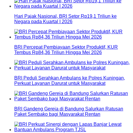
Hari Pajak Nasional, BRI Setor Rp19,1 Triliun ke
Negara pada Kuartal I 2026
BRI Percepat Pembiayaan Sektor Produktif, KUR
Tembus Rp84,36 Triliun Hingga Mei 2026
BRI Peduli Serahkan Ambulans ke Polres Kuningan,
Perkuat Layanan Darurat untuk Masyarakat
BRI Gandeng Gereja di Bandung Salurkan Ratusan
Paket Sembako bagi Masyarakat Rentan