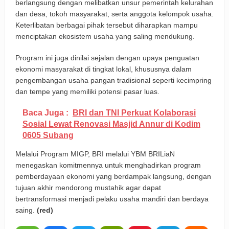
berlangsung dengan melibatkan unsur pemerintah kelurahan
dan desa, tokoh masyarakat, serta anggota kelompok usaha.
Keterlibatan berbagai pihak tersebut diharapkan mampu
menciptakan ekosistem usaha yang saling mendukung.
Program ini juga dinilai sejalan dengan upaya penguatan
ekonomi masyarakat di tingkat lokal, khususnya dalam
pengembangan usaha pangan tradisional seperti kecimpring
dan tempe yang memiliki potensi pasar luas.
Baca Juga :
BRI dan TNI Perkuat Kolaborasi
Sosial Lewat Renovasi Masjid Annur di Kodim
0605 Subang
Melalui Program MIGP, BRI melalui YBM BRILiaN
menegaskan komitmennya untuk menghadirkan program
pemberdayaan ekonomi yang berdampak langsung, dengan
tujuan akhir mendorong mustahik agar dapat
bertransformasi menjadi pelaku usaha mandiri dan berdaya
saing.
(red)