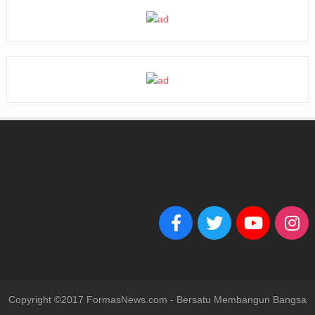
Copyright ©2017 FormasNews.com - Bersatu Membangun Bangsa