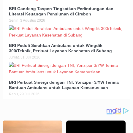
BRI Gandeng Taspen Tingkatkan Perlindungan dan
Literasi Keuangan Pensiunan di Cirebon
Senin, 3 Agustus 2026
BRI Peduli Serahkan Ambulans untuk Wingdik
300/Teknik, Perkuat Layanan Kesehatan di Subang
Jumat, 31 Juli 2026
BRI Perkuat Sinergi dengan TNI, Yonzipur 3/YW Terima
Bantuan Ambulans untuk Layanan Kemanusiaan
Rabu, 29 Juli 2026