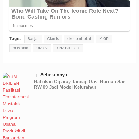
Tags:
Banjar
Ciamis
ekonomi lokal
MIGP
mustahik
UMKM
YBM BRILiaN
Sebelumnya
Babakan Ciparay Tancap Gas, Buruan Sae
RW 09 Jadi Model Kelurahan