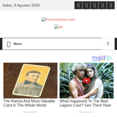
Sabtu, 8 Agustus 2026
Menu