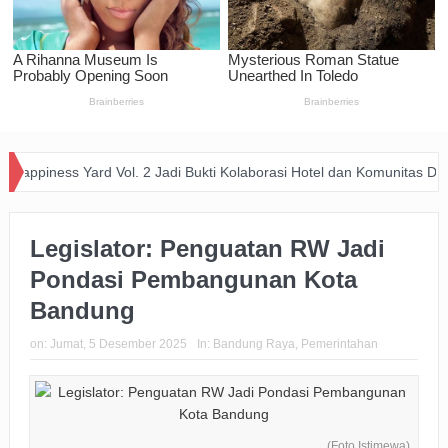
s Yard Vol. 2 Jadi Bukti Kolaborasi Hotel dan Komunitas Dukung Aksi 
Legislator: Penguatan RW Jadi
Pondasi Pembangunan Kota
Bandung
on:
Jumat, 5 Desember 2025
In:
Bandung Raya
,
Pemerintahan
(Foto Istimewa).