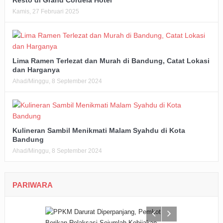
Resto di Grand Cordela Hotel
Kamis, 27 Februari 2025
Lima Ramen Terlezat dan Murah di Bandung, Catat Lokasi
dan Harganya
Ahad/Minggu, 8 September 2024
Kulineran Sambil Menikmati Malam Syahdu di Kota
Bandung
Ahad/Minggu, 8 September 2024
PARIWARA