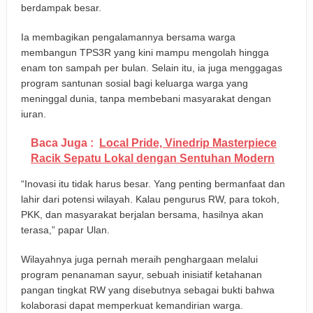
berdampak besar.
Ia membagikan pengalamannya bersama warga
membangun TPS3R yang kini mampu mengolah hingga
enam ton sampah per bulan. Selain itu, ia juga menggagas
program santunan sosial bagi keluarga warga yang
meninggal dunia, tanpa membebani masyarakat dengan
iuran.
Baca Juga :
Local Pride, Vinedrip Masterpiece
Racik Sepatu Lokal dengan Sentuhan Modern
“Inovasi itu tidak harus besar. Yang penting bermanfaat dan
lahir dari potensi wilayah. Kalau pengurus RW, para tokoh,
PKK, dan masyarakat berjalan bersama, hasilnya akan
terasa,” papar Ulan.
Wilayahnya juga pernah meraih penghargaan melalui
program penanaman sayur, sebuah inisiatif ketahanan
pangan tingkat RW yang disebutnya sebagai bukti bahwa
kolaborasi dapat memperkuat kemandirian warga.