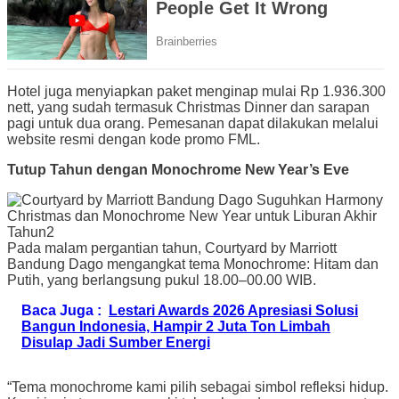
Hotel juga menyiapkan paket menginap mulai Rp 1.936.300
nett, yang sudah termasuk Christmas Dinner dan sarapan
pagi untuk dua orang. Pemesanan dapat dilakukan melalui
website resmi dengan kode promo FML.
Tutup Tahun dengan Monochrome New Year’s Eve
Pada malam pergantian tahun, Courtyard by Marriott
Bandung Dago mengangkat tema Monochrome: Hitam dan
Putih, yang berlangsung pukul 18.00–00.00 WIB.
Baca Juga :
Lestari Awards 2026 Apresiasi Solusi
Bangun Indonesia, Hampir 2 Juta Ton Limbah
Disulap Jadi Sumber Energi
“Tema monochrome kami pilih sebagai simbol refleksi hidup.