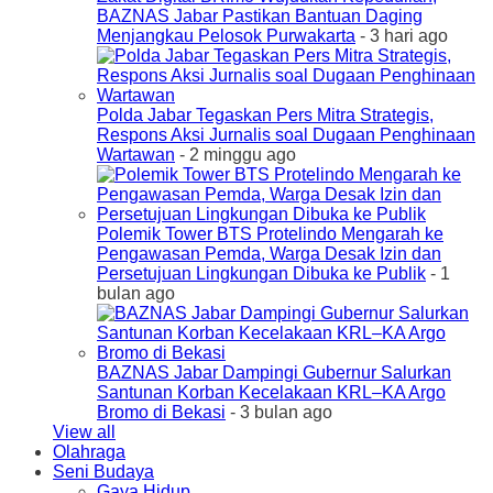
BAZNAS Jabar Pastikan Bantuan Daging
Menjangkau Pelosok Purwakarta
- 3 hari ago
Polda Jabar Tegaskan Pers Mitra Strategis,
Respons Aksi Jurnalis soal Dugaan Penghinaan
Wartawan
- 2 minggu ago
Polemik Tower BTS Protelindo Mengarah ke
Pengawasan Pemda, Warga Desak Izin dan
Persetujuan Lingkungan Dibuka ke Publik
- 1
bulan ago
BAZNAS Jabar Dampingi Gubernur Salurkan
Santunan Korban Kecelakaan KRL–KA Argo
Bromo di Bekasi
- 3 bulan ago
View all
Olahraga
Seni Budaya
Gaya Hidup