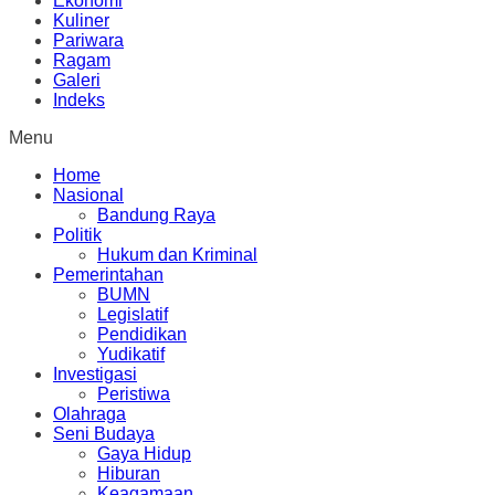
Ekonomi
Kuliner
Pariwara
Ragam
Galeri
Indeks
Menu
Home
Nasional
Bandung Raya
Politik
Hukum dan Kriminal
Pemerintahan
BUMN
Legislatif
Pendidikan
Yudikatif
Investigasi
Peristiwa
Olahraga
Seni Budaya
Gaya Hidup
Hiburan
Keagamaan