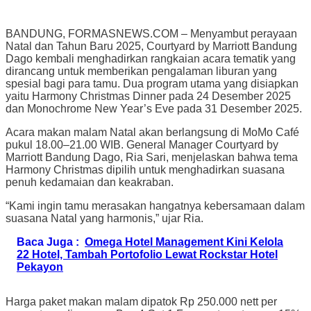
BANDUNG, FORMASNEWS.COM – Menyambut perayaan
Natal dan Tahun Baru 2025, Courtyard by Marriott Bandung
Dago kembali menghadirkan rangkaian acara tematik yang
dirancang untuk memberikan pengalaman liburan yang
spesial bagi para tamu. Dua program utama yang disiapkan
yaitu Harmony Christmas Dinner pada 24 Desember 2025
dan Monochrome New Year’s Eve pada 31 Desember 2025.
Acara makan malam Natal akan berlangsung di MoMo Café
pukul 18.00–21.00 WIB. General Manager Courtyard by
Marriott Bandung Dago, Ria Sari, menjelaskan bahwa tema
Harmony Christmas dipilih untuk menghadirkan suasana
penuh kedamaian dan keakraban.
“Kami ingin tamu merasakan hangatnya kebersamaan dalam
suasana Natal yang harmonis,” ujar Ria.
Baca Juga :
Omega Hotel Management Kini Kelola
22 Hotel, Tambah Portofolio Lewat Rockstar Hotel
Pekayon
Harga paket makan malam dipatok Rp 250.000 nett per