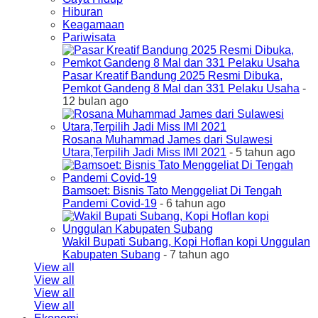
Hiburan
Keagamaan
Pariwisata
Pasar Kreatif Bandung 2025 Resmi Dibuka,
Pemkot Gandeng 8 Mal dan 331 Pelaku Usaha
-
12 bulan ago
Rosana Muhammad James dari Sulawesi
Utara,Terpilih Jadi Miss IMI 2021
- 5 tahun ago
Bamsoet: Bisnis Tato Menggeliat Di Tengah
Pandemi Covid-19
- 6 tahun ago
Wakil Bupati Subang, Kopi Hoflan kopi Unggulan
Kabupaten Subang
- 7 tahun ago
View all
View all
View all
View all