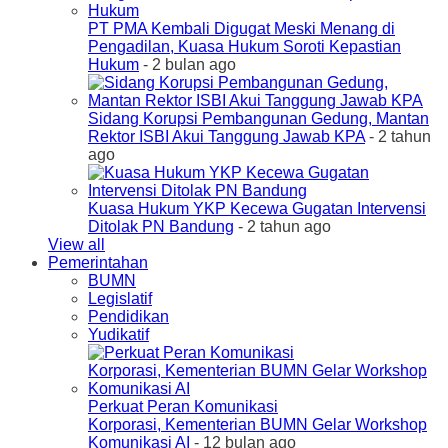
PT PMA Kembali Digugat Meski Menang di
Pengadilan, Kuasa Hukum Soroti Kepastian
Hukum
- 2 bulan ago
Sidang Korupsi Pembangunan Gedung, Mantan
Rektor ISBI Akui Tanggung Jawab KPA
- 2 tahun
ago
Kuasa Hukum YKP Kecewa Gugatan Intervensi
Ditolak PN Bandung
- 2 tahun ago
View all
Pemerintahan
BUMN
Legislatif
Pendidikan
Yudikatif
Perkuat Peran Komunikasi
Korporasi, Kementerian BUMN Gelar Workshop
Komunikasi AI
- 12 bulan ago