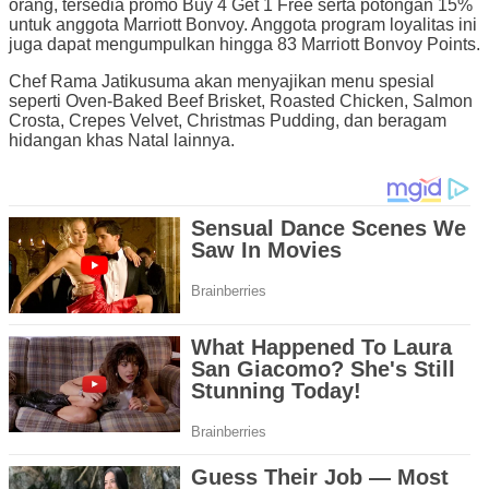
orang, tersedia promo Buy 4 Get 1 Free serta potongan 15%
untuk anggota Marriott Bonvoy. Anggota program loyalitas ini
juga dapat mengumpulkan hingga 83 Marriott Bonvoy Points.
Chef Rama Jatikusuma akan menyajikan menu spesial
seperti Oven-Baked Beef Brisket, Roasted Chicken, Salmon
Crosta, Crepes Velvet, Christmas Pudding, dan beragam
hidangan khas Natal lainnya.