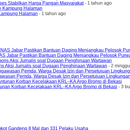
ses Stabilkan Harga Pangan Masyarakat
- 1 tahun ago
e Kampung Halaman
- 1 tahun ago
AS Jabar Pastikan Bantuan Daging Menjangkau Pelosok Purw
ons Aksi Jurnalis soal Dugaan Penghinaan Wartawan
- 2 minggu
awasan Pemda, Warga Desak Izin dan Persetujuan Lingkungan
unan Korban Kecelakaan KRL–KA Argo Bromo di Bekasi
- 3 b