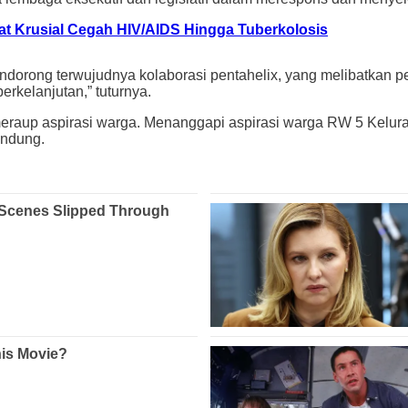
t Krusial Cegah HIV/AIDS Hingga Tuberkolosis
mendorong terwujudnya kolaborasi pentahelix, yang melibatkan 
erkelanjutan,” tuturnya.
raup aspirasi warga. Menanggapi aspirasi warga RW 5 Kelura
andung.