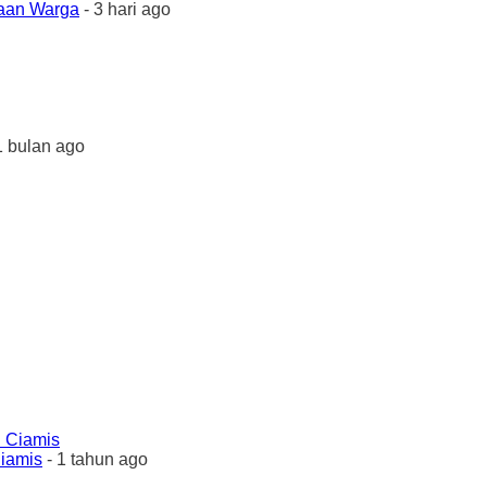
yaan Warga
- 3 hari ago
1 bulan ago
Ciamis
- 1 tahun ago