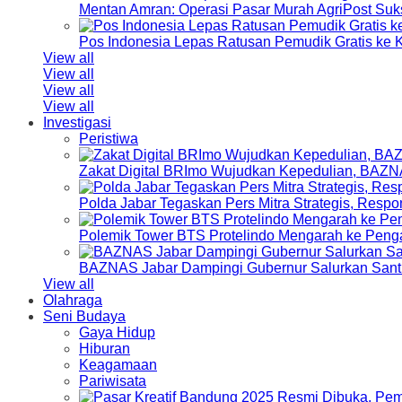
Mentan Amran: Operasi Pasar Murah AgriPost Suk
Pos Indonesia Lepas Ratusan Pemudik Gratis k
View all
View all
View all
View all
Investigasi
Peristiwa
Zakat Digital BRImo Wujudkan Kepedulian, BAZN
Polda Jabar Tegaskan Pers Mitra Strategis, Resp
Polemik Tower BTS Protelindo Mengarah ke Peng
BAZNAS Jabar Dampingi Gubernur Salurkan Sant
View all
Olahraga
Seni Budaya
Gaya Hidup
Hiburan
Keagamaan
Pariwisata