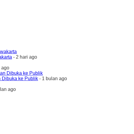
akarta
- 2 hari ago
 ago
 Dibuka ke Publik
- 1 bulan ago
ulan ago