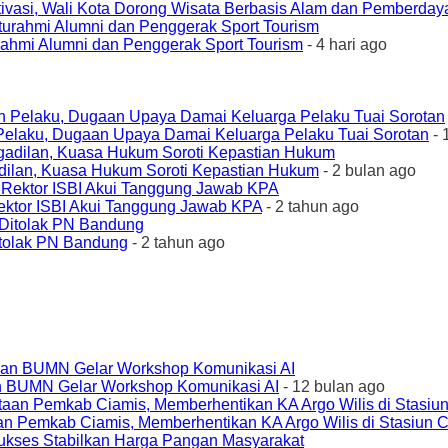
ivasi, Wali Kota Dorong Wisata Berbasis Alam dan Pemberda
urahmi Alumni dan Penggerak Sport Tourism
- 4 hari ago
elaku, Dugaan Upaya Damai Keluarga Pelaku Tuai Sorotan
- 
ilan, Kuasa Hukum Soroti Kepastian Hukum
- 2 bulan ago
ktor ISBI Akui Tanggung Jawab KPA
- 2 tahun ago
tolak PN Bandung
- 2 tahun ago
an BUMN Gelar Workshop Komunikasi AI
- 12 bulan ago
an Pemkab Ciamis, Memberhentikan KA Argo Wilis di Stasiun 