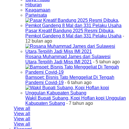
Hiburan
Keagamaan
Pariwisata
Pasar Kreatif Bandung 2025 Resmi Dibuka,
Pemkot Gandeng 8 Mal dan 331 Pelaku Usaha
-
12 bulan ago
Rosana Muhammad James dari Sulawesi
Utara,Terpilih Jadi Miss IMI 2021
- 5 tahun ago
Bamsoet: Bisnis Tato Menggeliat Di Tengah
Pandemi Covid-19
- 6 tahun ago
Wakil Bupati Subang, Kopi Hoflan kopi Unggulan
Kabupaten Subang
- 7 tahun ago
View all
View all
View all
View all