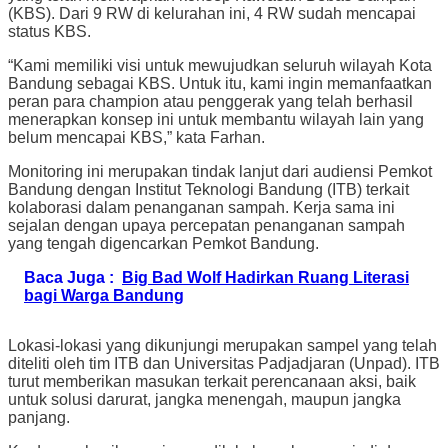
(KBS). Dari 9 RW di kelurahan ini, 4 RW sudah mencapai
status KBS.
“Kami memiliki visi untuk mewujudkan seluruh wilayah Kota
Bandung sebagai KBS. Untuk itu, kami ingin memanfaatkan
peran para champion atau penggerak yang telah berhasil
menerapkan konsep ini untuk membantu wilayah lain yang
belum mencapai KBS,” kata Farhan.
Monitoring ini merupakan tindak lanjut dari audiensi Pemkot
Bandung dengan Institut Teknologi Bandung (ITB) terkait
kolaborasi dalam penanganan sampah. Kerja sama ini
sejalan dengan upaya percepatan penanganan sampah
yang tengah digencarkan Pemkot Bandung.
Baca Juga :
Big Bad Wolf Hadirkan Ruang Literasi
bagi Warga Bandung
Lokasi-lokasi yang dikunjungi merupakan sampel yang telah
diteliti oleh tim ITB dan Universitas Padjadjaran (Unpad). ITB
turut memberikan masukan terkait perencanaan aksi, baik
untuk solusi darurat, jangka menengah, maupun jangka
panjang.