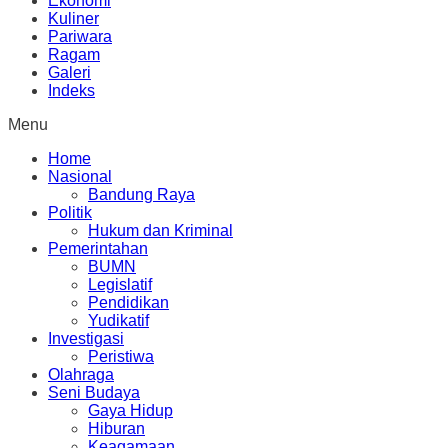
Ekonomi
Kuliner
Pariwara
Ragam
Galeri
Indeks
Menu
Home
Nasional
Bandung Raya
Politik
Hukum dan Kriminal
Pemerintahan
BUMN
Legislatif
Pendidikan
Yudikatif
Investigasi
Peristiwa
Olahraga
Seni Budaya
Gaya Hidup
Hiburan
Keagamaan