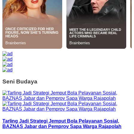
Seni Budaya
Tarling Jadi Strategi Jemput Bola Pelayanan Sosial,
BAZNAS Jabar dan Pemprov Sapa Warga Rajapolah