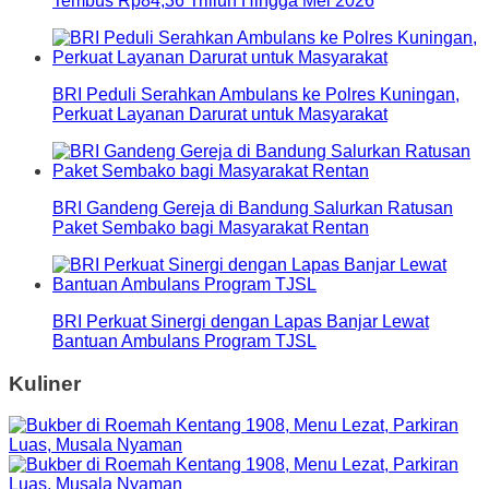
Tembus Rp84,36 Triliun Hingga Mei 2026
BRI Peduli Serahkan Ambulans ke Polres Kuningan,
Perkuat Layanan Darurat untuk Masyarakat
BRI Gandeng Gereja di Bandung Salurkan Ratusan
Paket Sembako bagi Masyarakat Rentan
BRI Perkuat Sinergi dengan Lapas Banjar Lewat
Bantuan Ambulans Program TJSL
Kuliner