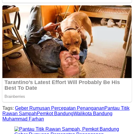
Tags:
Geber Rumusan Percepatan Penanganan
Pantau Titik
Rawan Sampah
Pemkot Bandung
Walikota Bandung
Muhammad Farhan