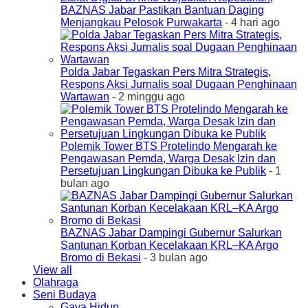
BAZNAS Jabar Pastikan Bantuan Daging
Menjangkau Pelosok Purwakarta
- 4 hari ago
Polda Jabar Tegaskan Pers Mitra Strategis,
Respons Aksi Jurnalis soal Dugaan Penghinaan
Wartawan
- 2 minggu ago
Polemik Tower BTS Protelindo Mengarah ke
Pengawasan Pemda, Warga Desak Izin dan
Persetujuan Lingkungan Dibuka ke Publik
- 1
bulan ago
BAZNAS Jabar Dampingi Gubernur Salurkan
Santunan Korban Kecelakaan KRL–KA Argo
Bromo di Bekasi
- 3 bulan ago
View all
Olahraga
Seni Budaya
Gaya Hidup