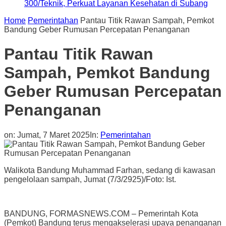
300/Teknik, Perkuat Layanan Kesehatan di Subang
Home
Pemerintahan
Pantau Titik Rawan Sampah, Pemkot
Bandung Geber Rumusan Percepatan Penanganan
Pantau Titik Rawan
Sampah, Pemkot Bandung
Geber Rumusan Percepatan
Penanganan
on:
Jumat, 7 Maret 2025
In:
Pemerintahan
Walikota Bandung Muhammad Farhan, sedang di kawasan
pengelolaan sampah, Jumat (7/3/2925)/Foto: Ist.
BANDUNG, FORMASNEWS.COM – Pemerintah Kota
(Pemkot) Bandung terus mengakselerasi upaya penanganan