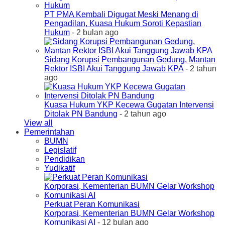
PT PMA Kembali Digugat Meski Menang di
Pengadilan, Kuasa Hukum Soroti Kepastian
Hukum
- 2 bulan ago
Sidang Korupsi Pembangunan Gedung, Mantan
Rektor ISBI Akui Tanggung Jawab KPA
- 2 tahun
ago
Kuasa Hukum YKP Kecewa Gugatan Intervensi
Ditolak PN Bandung
- 2 tahun ago
View all
Pemerintahan
BUMN
Legislatif
Pendidikan
Yudikatif
Perkuat Peran Komunikasi
Korporasi, Kementerian BUMN Gelar Workshop
Komunikasi AI
- 12 bulan ago