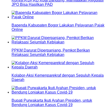
Komisi A DPRD Kota Bandung, Mamfaatkan Regulasi
JPO Bisa Hasilkan PAD
Bapenda Kabupaten Bogor Lakukan Pelayanan Pajak
Online
PPKM Darurat Diperpanjang, Pemkot Berikan
Relaksasi Sejumlah Kebijakan
Kolabor-Aksi Kemenparekraf dengan Sepuluh Kepala
Daerah
Bupati Purwakarta Ikuti Arahan Presiden, untuk
Bendung Lonjakan Kasus Covid-19