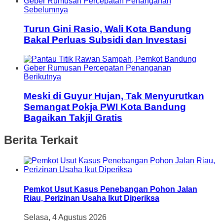
Sebelumnya
Turun Gini Rasio, Wali Kota Bandung
Bakal Perluas Subsidi dan Investasi
Berikutnya
Meski di Guyur Hujan, Tak Menyurutkan
Semangat Pokja PWI Kota Bandung
Bagaikan Takjil Gratis
Berita Terkait
Pemkot Usut Kasus Penebangan Pohon Jalan
Riau, Perizinan Usaha Ikut Diperiksa
Selasa, 4 Agustus 2026