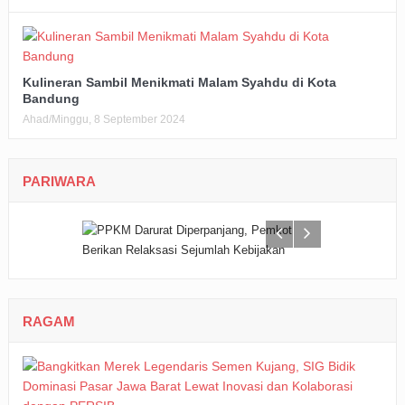
Kulineran Sambil Menikmati Malam Syahdu di Kota
Bandung
Ahad/Minggu, 8 September 2024
PARIWARA
RAGAM