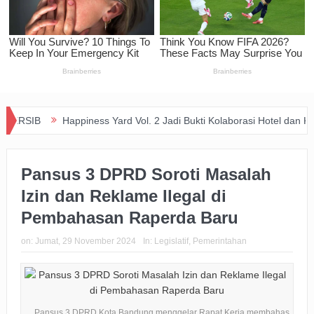
Happiness Yard Vol. 2 Jadi Bukti Kolaborasi Hotel dan Komunitas 
Pansus 3 DPRD Soroti Masalah
Izin dan Reklame Ilegal di
Pembahasan Raperda Baru
on:
Jumat, 29 November 2024
In:
Legislatif
,
Pemerintahan
Pansus 3 DPRD Kota Bandung menggelar Rapat Kerja membahas