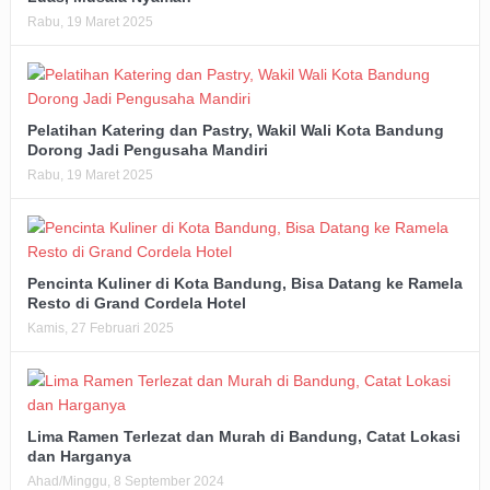
Rabu, 19 Maret 2025
Pelatihan Katering dan Pastry, Wakil Wali Kota Bandung
Dorong Jadi Pengusaha Mandiri
Rabu, 19 Maret 2025
Pencinta Kuliner di Kota Bandung, Bisa Datang ke Ramela
Resto di Grand Cordela Hotel
Kamis, 27 Februari 2025
Lima Ramen Terlezat dan Murah di Bandung, Catat Lokasi
dan Harganya
Ahad/Minggu, 8 September 2024