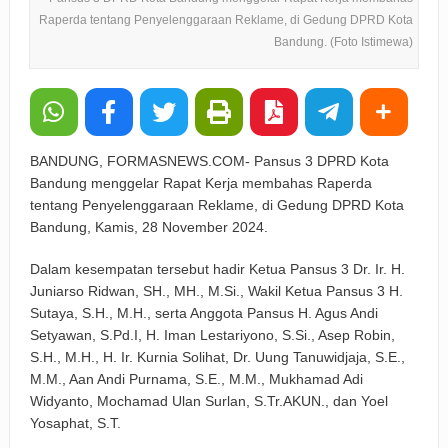
Raperda tentang Penyelenggaraan Reklame, di Gedung DPRD Kota
Bandung. (Foto Istimewa)
BANDUNG, FORMASNEWS.COM- Pansus 3 DPRD Kota
Bandung menggelar Rapat Kerja membahas Raperda
tentang Penyelenggaraan Reklame, di Gedung DPRD Kota
Bandung, Kamis, 28 November 2024.
Dalam kesempatan tersebut hadir Ketua Pansus 3 Dr. Ir. H.
Juniarso Ridwan, SH., MH., M.Si., Wakil Ketua Pansus 3 H.
Sutaya, S.H., M.H., serta Anggota Pansus H. Agus Andi
Setyawan, S.Pd.I, H. Iman Lestariyono, S.Si., Asep Robin,
S.H., M.H., H. Ir. Kurnia Solihat, Dr. Uung Tanuwidjaja, S.E.,
M.M., Aan Andi Purnama, S.E., M.M., Mukhamad Adi
Widyanto, Mochamad Ulan Surlan, S.Tr.AKUN., dan Yoel
Yosaphat, S.T.