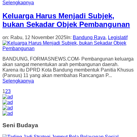
Selengkapnya
Keluarga Harus Menjadi Subjek,
bukan Sekadar Objek Pembangunan
on:
Rabu, 12 November 2025
In:
Bandung Raya
,
Legislatif
BANDUNG, FORMASNEWS.COM- Pembangunan keluarga
akan sangat menentukan arah pembangunan daerah.
Karena itu DPRD Kota Bandung membentuk Panitia Khusus
(Pansus) 11 yang akan membahas Rancangan P...
Selengkapnya
1
2
3
Seni Budaya