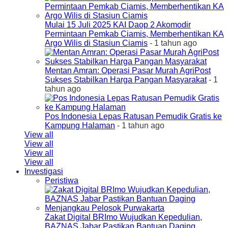
Mulai 15 Juli 2025 KAI Daop 2 Akomodir
Permintaan Pemkab Ciamis, Memberhentikan KA
Argo Wilis di Stasiun Ciamis
- 1 tahun ago
Mentan Amran: Operasi Pasar Murah AgriPost
Sukses Stabilkan Harga Pangan Masyarakat
- 1
tahun ago
Pos Indonesia Lepas Ratusan Pemudik Gratis ke
Kampung Halaman
- 1 tahun ago
View all
View all
View all
View all
Investigasi
Peristiwa
Zakat Digital BRImo Wujudkan Kepedulian,
BAZNAS Jabar Pastikan Bantuan Daging