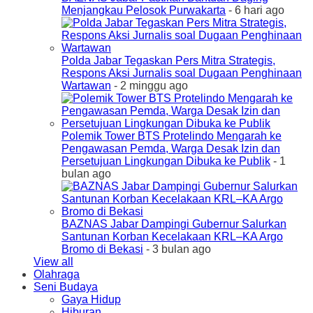
Menjangkau Pelosok Purwakarta
- 6 hari ago
Polda Jabar Tegaskan Pers Mitra Strategis,
Respons Aksi Jurnalis soal Dugaan Penghinaan
Wartawan
- 2 minggu ago
Polemik Tower BTS Protelindo Mengarah ke
Pengawasan Pemda, Warga Desak Izin dan
Persetujuan Lingkungan Dibuka ke Publik
- 1
bulan ago
BAZNAS Jabar Dampingi Gubernur Salurkan
Santunan Korban Kecelakaan KRL–KA Argo
Bromo di Bekasi
- 3 bulan ago
View all
Olahraga
Seni Budaya
Gaya Hidup
Hiburan