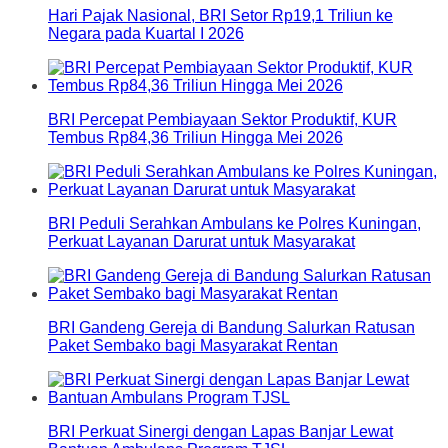
Hari Pajak Nasional, BRI Setor Rp19,1 Triliun ke
Negara pada Kuartal I 2026
BRI Percepat Pembiayaan Sektor Produktif, KUR
Tembus Rp84,36 Triliun Hingga Mei 2026
BRI Peduli Serahkan Ambulans ke Polres Kuningan,
Perkuat Layanan Darurat untuk Masyarakat
BRI Gandeng Gereja di Bandung Salurkan Ratusan
Paket Sembako bagi Masyarakat Rentan
BRI Perkuat Sinergi dengan Lapas Banjar Lewat