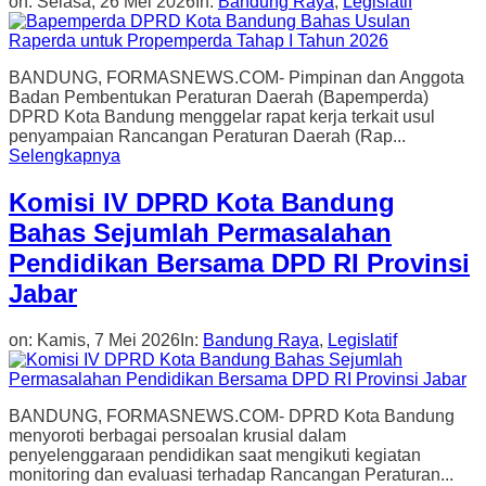
on:
Selasa, 26 Mei 2026
In:
Bandung Raya
,
Legislatif
BANDUNG, FORMASNEWS.COM- Pimpinan dan Anggota
Badan Pembentukan Peraturan Daerah (Bapemperda)
DPRD Kota Bandung menggelar rapat kerja terkait usul
penyampaian Rancangan Peraturan Daerah (Rap...
Selengkapnya
Komisi IV DPRD Kota Bandung
Bahas Sejumlah Permasalahan
Pendidikan Bersama DPD RI Provinsi
Jabar
on:
Kamis, 7 Mei 2026
In:
Bandung Raya
,
Legislatif
BANDUNG, FORMASNEWS.COM- DPRD Kota Bandung
menyoroti berbagai persoalan krusial dalam
penyelenggaraan pendidikan saat mengikuti kegiatan
monitoring dan evaluasi terhadap Rancangan Peraturan...