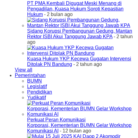
PT PMA Kembali Digugat Meski Menang di
Pengadilan, Kuasa Hukum Soroti Kepastian
Hukum
- 2 bulan ago
Sidang Korupsi Pembangunan Gedung, Mantan
Rektor ISBI Akui Tanggung Jawab KPA
- 2 tahun
ago
Kuasa Hukum YKP Kecewa Gugatan Intervensi
Ditolak PN Bandung
- 2 tahun ago
View all
Pemerintahan
BUMN
Legislatif
Pendidikan
Yudikatif
Perkuat Peran Komunikasi
Korporasi, Kementerian BUMN Gelar Workshop
Komunikasi AI
- 12 bulan ago