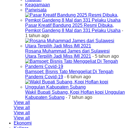
Keagamaan
Pariwisata
Pasar Kreatif Bandung 2025 Resmi Dibuka,
Pemkot Gandeng 8 Mal dan 331 Pelaku Usaha
-
1 tahun ago
Rosana Muhammad James dari Sulawesi
Utara,Terpilih Jadi Miss IMI 2021
- 5 tahun ago
Bamsoet: Bisnis Tato Menggeliat Di Tengah
Pandemi Covid-19
- 6 tahun ago
Wakil Bupati Subang, Kopi Hoflan kopi Unggulan
Kabupaten Subang
- 7 tahun ago
View all
View all
View all
View all
Ekonomi