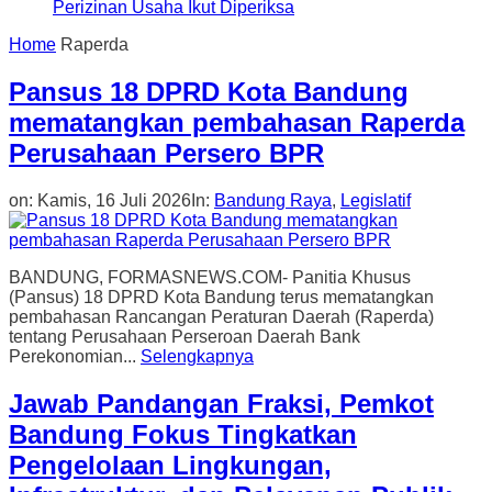
Perizinan Usaha Ikut Diperiksa
Home
Raperda
Pansus 18 DPRD Kota Bandung
mematangkan pembahasan Raperda
Perusahaan Persero BPR
on:
Kamis, 16 Juli 2026
In:
Bandung Raya
,
Legislatif
BANDUNG, FORMASNEWS.COM- Panitia Khusus
(Pansus) 18 DPRD Kota Bandung terus mematangkan
pembahasan Rancangan Peraturan Daerah (Raperda)
tentang Perusahaan Perseroan Daerah Bank
Perekonomian...
Selengkapnya
Jawab Pandangan Fraksi, Pemkot
Bandung Fokus Tingkatkan
Pengelolaan Lingkungan,