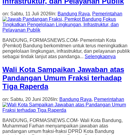
Infrastruktur, dan Pelayanan Publik
on:
Sabtu, 11 Juli 2026
In:
Bandung Raya
,
Pemerintahan
BANDUNG, FORMASNEWS.COM- Pemerintah Kota
(Pemkot) Bandung berkomitmen untuk terus meningkatkan
pengelolaan lingkungan, infrastruktur, dan pelayanan publik
sebagai tindak lanjut atas pandanga...
Selengkapnya
Wali Kota Sampaikan Jawaban atas
Pandangan Umum Fraksi terhadap
Tiga Raperda
on:
Sabtu, 20 Juni 2026
In:
Bandung Raya
,
Pemerintahan
BANDUNG, FORMASNEWS.COM- Wali Kota Bandung,
Muhammad Farhan menyampaikan jawaban atas
pandangan umum fraksi-fraksi DPRD Kota Bandung