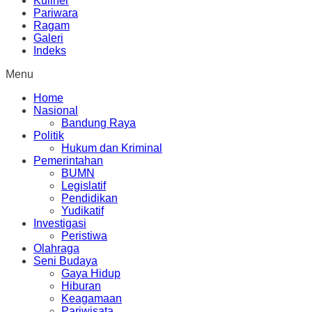
Kuliner
Pariwara
Ragam
Galeri
Indeks
Menu
Home
Nasional
Bandung Raya
Politik
Hukum dan Kriminal
Pemerintahan
BUMN
Legislatif
Pendidikan
Yudikatif
Investigasi
Peristiwa
Olahraga
Seni Budaya
Gaya Hidup
Hiburan
Keagamaan
Pariwisata