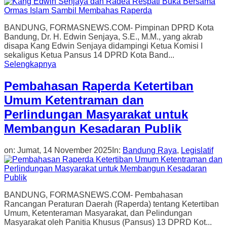
BANDUNG, FORMASNEWS.COM- Pimpinan DPRD Kota
Bandung, Dr. H. Edwin Senjaya, S.E., M.M., yang akrab
disapa Kang Edwin Senjaya didampingi Ketua Komisi I
sekaligus Ketua Pansus 14 DPRD Kota Band...
Selengkapnya
Pembahasan Raperda Ketertiban
Umum Ketentraman dan
Perlindungan Masyarakat untuk
Membangun Kesadaran Publik
on:
Jumat, 14 November 2025
In:
Bandung Raya
,
Legislatif
BANDUNG, FORMASNEWS.COM- Pembahasan
Rancangan Peraturan Daerah (Raperda) tentang Ketertiban
Umum, Ketenteraman Masyarakat, dan Pelindungan
Masyarakat oleh Panitia Khusus (Pansus) 13 DPRD Kot...