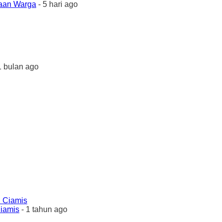
yaan Warga
- 5 hari ago
1 bulan ago
Ciamis
- 1 tahun ago