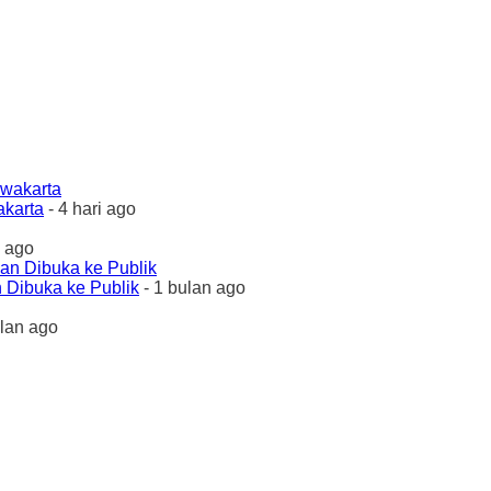
akarta
- 4 hari ago
 ago
 Dibuka ke Publik
- 1 bulan ago
ulan ago