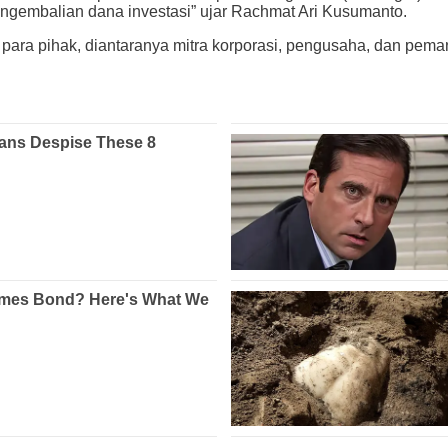
pengembalian dana investasi” ujar Rachmat Ari Kusumanto.
i para pihak, diantaranya mitra korporasi, pengusaha, dan pem