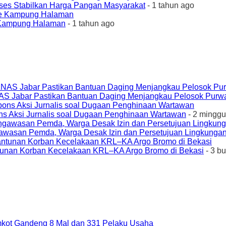
ses Stabilkan Harga Pangan Masyarakat
- 1 tahun ago
e Kampung Halaman
- 1 tahun ago
AS Jabar Pastikan Bantuan Daging Menjangkau Pelosok Purw
ons Aksi Jurnalis soal Dugaan Penghinaan Wartawan
- 2 minggu
awasan Pemda, Warga Desak Izin dan Persetujuan Lingkungan
unan Korban Kecelakaan KRL–KA Argo Bromo di Bekasi
- 3 b