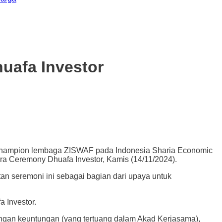
uafa Investor
hampion lembaga ZISWAF pada Indonesia Sharia Economic
ra Ceremony Dhuafa Investor, Kamis (14/11/2024).
an seremoni ini sebagai bagian dari upaya untuk
 Investor.
ngan keuntungan (yang tertuang dalam Akad Kerjasama),