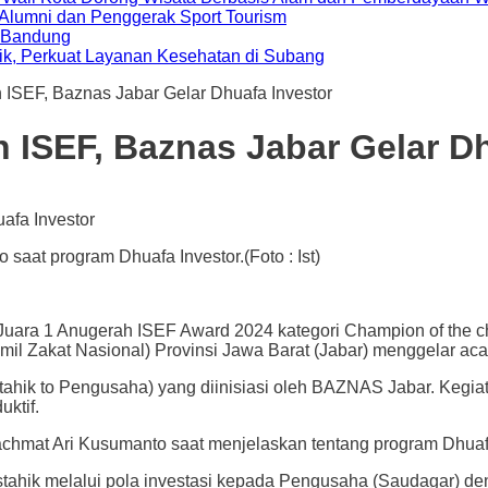
i Alumni dan Penggerak Sport Tourism
a Bandung
ik, Perkuat Layanan Kesehatan di Subang
 ISEF, Baznas Jabar Gelar Dhuafa Investor
 ISEF, Baznas Jabar Gelar Dh
saat program Dhuafa Investor.(Foto : Ist)
 1 Anugerah ISEF Award 2024 kategori Champion of the c
il Zakat Nasional) Provinsi Jawa Barat (Jabar) menggelar aca
ahik to Pengusaha) yang diinisiasi oleh BAZNAS Jabar. Kegiat
ktif.
achmat Ari Kusumanto saat menjelaskan tentang program Dhuafa
ahik melalui pola investasi kepada Pengusaha (Saudagar) de