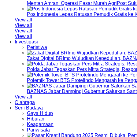
Mentan Amran: Operasi Pasar Murah AgriPost Suk
Pos Indonesia Lepas Ratusan Pemudik Gratis k
View all
View all
View all
View all
Investigasi
Peristiwa
Zakat Digital BRImo Wujudkan Kepedulian, BAZN
Polda Jabar Tegaskan Pers Mitra Strategis, Resp
Polemik Tower BTS Protelindo Mengarah ke Peng
BAZNAS Jabar Dampingi Gubernur Salurkan Sant
View all
Olahraga
Seni Budaya
Gaya Hidup
Hiburan
Keagamaan
Pariwisata