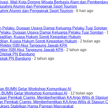
ivasi, Wali Kota Dorong Wisata Berbasis Alam dan Pemberda
urahmi Alumni dan Penggerak Sport Tourism
- 6 hari ago
elaku, Dugaan Upaya Damai Keluarga Pelaku Tuai Sorotan
- 
ilan, Kuasa Hukum Soroti Kepastian Hukum
- 2 bulan ago
ktor ISBI Akui Tanggung Jawab KPA
- 2 tahun ago
tolak PN Bandung
- 2 tahun ago
an BUMN Gelar Workshop Komunikasi AI
- 12 bulan ago
an Pemkab Ciamis, Memberhentikan KA Argo Wilis di Stasiun 