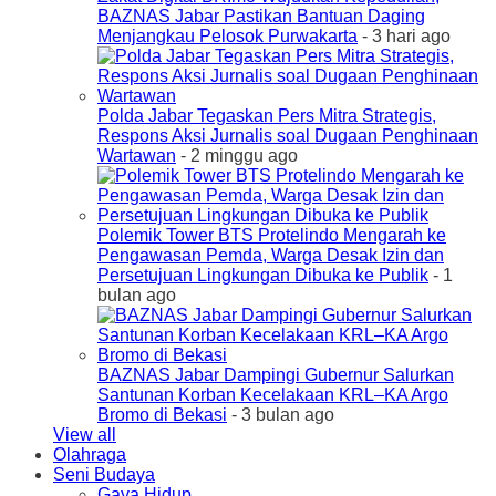
BAZNAS Jabar Pastikan Bantuan Daging
Menjangkau Pelosok Purwakarta
- 3 hari ago
Polda Jabar Tegaskan Pers Mitra Strategis,
Respons Aksi Jurnalis soal Dugaan Penghinaan
Wartawan
- 2 minggu ago
Polemik Tower BTS Protelindo Mengarah ke
Pengawasan Pemda, Warga Desak Izin dan
Persetujuan Lingkungan Dibuka ke Publik
- 1
bulan ago
BAZNAS Jabar Dampingi Gubernur Salurkan
Santunan Korban Kecelakaan KRL–KA Argo
Bromo di Bekasi
- 3 bulan ago
View all
Olahraga
Seni Budaya
Gaya Hidup