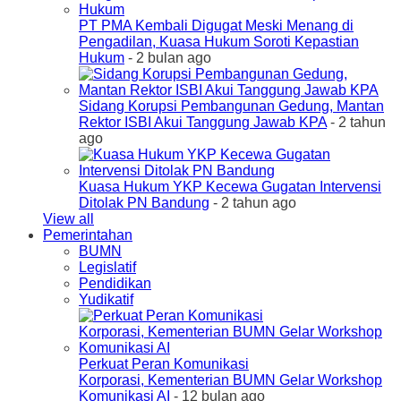
PT PMA Kembali Digugat Meski Menang di
Pengadilan, Kuasa Hukum Soroti Kepastian
Hukum
- 2 bulan ago
Sidang Korupsi Pembangunan Gedung, Mantan
Rektor ISBI Akui Tanggung Jawab KPA
- 2 tahun
ago
Kuasa Hukum YKP Kecewa Gugatan Intervensi
Ditolak PN Bandung
- 2 tahun ago
View all
Pemerintahan
BUMN
Legislatif
Pendidikan
Yudikatif
Perkuat Peran Komunikasi
Korporasi, Kementerian BUMN Gelar Workshop
Komunikasi AI
- 12 bulan ago