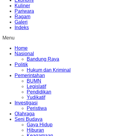
Ekonomi
Kuliner
Pariwara
Ragam
Galeri
Indeks
Menu
Home
Nasional
Bandung Raya
Politik
Hukum dan Kriminal
Pemerintahan
BUMN
Legislatif
Pendidikan
Yudikatif
Investigasi
Peristiwa
Olahraga
Seni Budaya
Gaya Hidup
Hiburan
Keagamaan