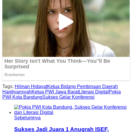
Tags:
Hilman Hidayat
Ketua Bidang Pembinaan Daerah
Hardiyansyah
Ketua PWI Jawa Barat
Literasi Digital
Pokja
PWI Kota Bandung
Sukses Gelar Konferensi
Sebelumnya
Sukses Jadi Juara 1 Anugrah ISEF,