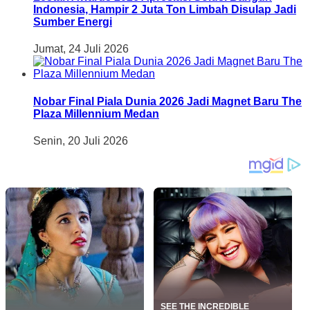
Indonesia, Hampir 2 Juta Ton Limbah Disulap Jadi
Sumber Energi
Jumat, 24 Juli 2026
Nobar Final Piala Dunia 2026 Jadi Magnet Baru The
Plaza Millennium Medan
Senin, 20 Juli 2026