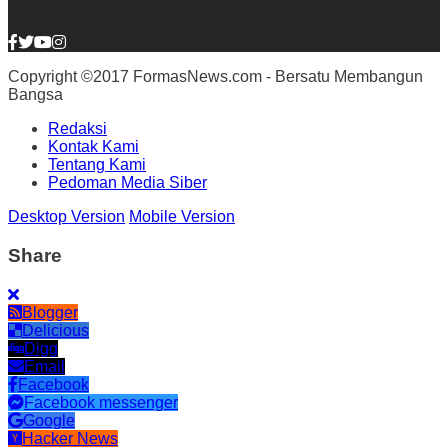
Copyright ©2017 FormasNews.com - Bersatu Membangun
Bangsa
Redaksi
Kontak Kami
Tentang Kami
Pedoman Media Siber
Desktop Version
Mobile Version
Share
Blogger
Delicious
Digg
Email
Facebook
Facebook messenger
Google
Hacker News