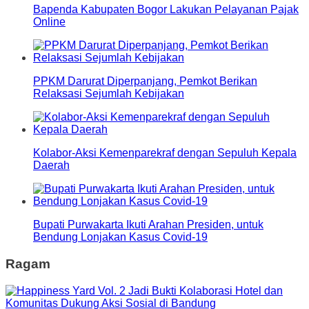
Bapenda Kabupaten Bogor Lakukan Pelayanan Pajak
Online
PPKM Darurat Diperpanjang, Pemkot Berikan
Relaksasi Sejumlah Kebijakan
Kolabor-Aksi Kemenparekraf dengan Sepuluh Kepala
Daerah
Bupati Purwakarta Ikuti Arahan Presiden, untuk
Bendung Lonjakan Kasus Covid-19
Ragam