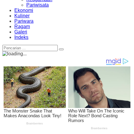
Pariwisata
Ekonomi
Kuliner
Pariwara
Ragam
Galeri
Indeks