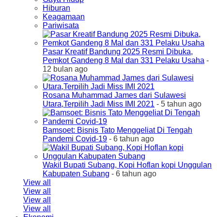
Hiburan
Keagamaan
Pariwisata
Pasar Kreatif Bandung 2025 Resmi Dibuka,
Pemkot Gandeng 8 Mal dan 331 Pelaku Usaha
-
12 bulan ago
Rosana Muhammad James dari Sulawesi
Utara,Terpilih Jadi Miss IMI 2021
- 5 tahun ago
Bamsoet: Bisnis Tato Menggeliat Di Tengah
Pandemi Covid-19
- 6 tahun ago
Wakil Bupati Subang, Kopi Hoflan kopi Unggulan
Kabupaten Subang
- 6 tahun ago
View all
View all
View all
View all