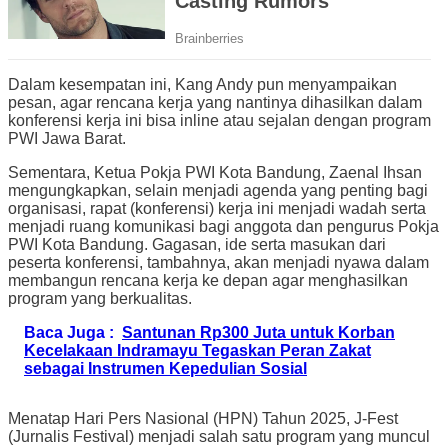
Dalam kesempatan ini, Kang Andy pun menyampaikan
pesan, agar rencana kerja yang nantinya dihasilkan dalam
konferensi kerja ini bisa inline atau sejalan dengan program
PWI Jawa Barat.
Sementara, Ketua Pokja PWI Kota Bandung, Zaenal Ihsan
mengungkapkan, selain menjadi agenda yang penting bagi
organisasi, rapat (konferensi) kerja ini menjadi wadah serta
menjadi ruang komunikasi bagi anggota dan pengurus Pokja
PWI Kota Bandung. Gagasan, ide serta masukan dari
peserta konferensi, tambahnya, akan menjadi nyawa dalam
membangun rencana kerja ke depan agar menghasilkan
program yang berkualitas.
Baca Juga :
Santunan Rp300 Juta untuk Korban
Kecelakaan Indramayu Tegaskan Peran Zakat
sebagai Instrumen Kepedulian Sosial
Menatap Hari Pers Nasional (HPN) Tahun 2025, J-Fest
(Jurnalis Festival) menjadi salah satu program yang muncul