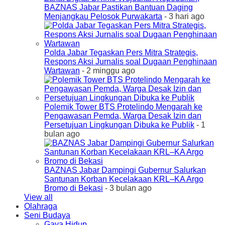
BAZNAS Jabar Pastikan Bantuan Daging
Menjangkau Pelosok Purwakarta
- 3 hari ago
Polda Jabar Tegaskan Pers Mitra Strategis,
Respons Aksi Jurnalis soal Dugaan Penghinaan
Wartawan
- 2 minggu ago
Polemik Tower BTS Protelindo Mengarah ke
Pengawasan Pemda, Warga Desak Izin dan
Persetujuan Lingkungan Dibuka ke Publik
- 1
bulan ago
BAZNAS Jabar Dampingi Gubernur Salurkan
Santunan Korban Kecelakaan KRL–KA Argo
Bromo di Bekasi
- 3 bulan ago
View all
Olahraga
Seni Budaya
Gaya Hidup