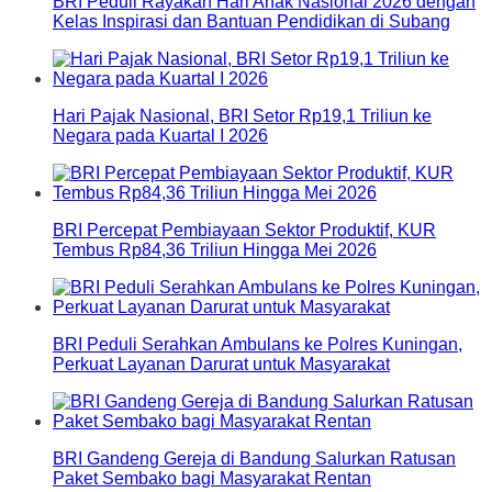
BRI Peduli Rayakan Hari Anak Nasional 2026 dengan
Kelas Inspirasi dan Bantuan Pendidikan di Subang
Hari Pajak Nasional, BRI Setor Rp19,1 Triliun ke
Negara pada Kuartal I 2026
BRI Percepat Pembiayaan Sektor Produktif, KUR
Tembus Rp84,36 Triliun Hingga Mei 2026
BRI Peduli Serahkan Ambulans ke Polres Kuningan,
Perkuat Layanan Darurat untuk Masyarakat
BRI Gandeng Gereja di Bandung Salurkan Ratusan
Paket Sembako bagi Masyarakat Rentan