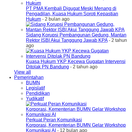
PT PMA Kembali Digugat Meski Menang di
Pengadilan, Kuasa Hukum Soroti Kepastian
Hukum
- 2 bulan ago
Sidang Korupsi Pembangunan Gedung, Mantan
Rektor ISBI Akui Tanggung Jawab KPA
- 2 tahun
ago
Kuasa Hukum YKP Kecewa Gugatan Intervensi
Ditolak PN Bandung
- 2 tahun ago
View all
Pemerintahan
BUMN
Legislatif
Pendidikan
Yudikatif
Perkuat Peran Komunikasi
Korporasi, Kementerian BUMN Gelar Workshop
Komunikasi AI
- 12 bulan ago