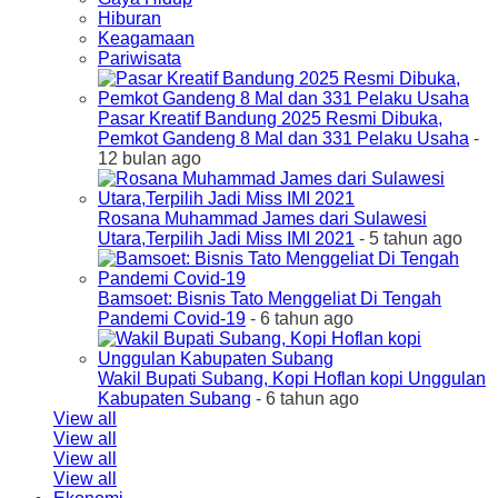
Hiburan
Keagamaan
Pariwisata
Pasar Kreatif Bandung 2025 Resmi Dibuka,
Pemkot Gandeng 8 Mal dan 331 Pelaku Usaha
-
12 bulan ago
Rosana Muhammad James dari Sulawesi
Utara,Terpilih Jadi Miss IMI 2021
- 5 tahun ago
Bamsoet: Bisnis Tato Menggeliat Di Tengah
Pandemi Covid-19
- 6 tahun ago
Wakil Bupati Subang, Kopi Hoflan kopi Unggulan
Kabupaten Subang
- 6 tahun ago
View all
View all
View all
View all