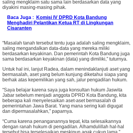
saling mengklaim satu sama lain berdasarkan data yang
diyakini masing-masing pihak.
Baca Juga :
Komisi IV DPRD Kota Bandung
Menghadiri Pelantikan Ketua RT di Lingkungan
Cisaranten
“Masalah tanah tersebut tentu juga adalah saling mengklaim,
saling mengandalkan data-data yang mereka miliki
berdasarkan keyakinan. Dan pemerintah Kota Bandung juga
sama berdasarkan keyakinan (data) yang dimiliki,” tuturnya.
Untuk hal ini, lanjut Radea, dalam menindaklanjuti aset yang
bermasalah, aset yang belum kunjung diketahui siapa yang
berhak atas kepemilikan yang sah, jalur pengadilan hukum.
“Saya belajar karena saya juga konsultan hukum Jaswita
Jabar sebelum menjadi anggota DPRD Kota Bandung, kita
beberapa kali menyelesaikan aset-aset bermasalah di
pemerintahan Jawa Barat. Yang mana sering kali digugat
dan dipermasalahkan,” paparnya.
“Cuma karena penanganannya tepat, kita selesaikannya
dengan ranah hukum di pengadilan. Alhamdulillah hal-hal
tersebut bisa terselesaikan meskipun agak cukup lama,”