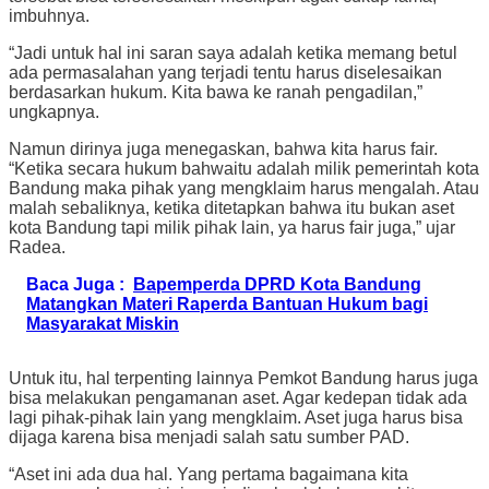
imbuhnya.
“Jadi untuk hal ini saran saya adalah ketika memang betul
ada permasalahan yang terjadi tentu harus diselesaikan
berdasarkan hukum. Kita bawa ke ranah pengadilan,”
ungkapnya.
Namun dirinya juga menegaskan, bahwa kita harus fair.
“Ketika secara hukum bahwaitu adalah milik pemerintah kota
Bandung maka pihak yang mengklaim harus mengalah. Atau
malah sebaliknya, ketika ditetapkan bahwa itu bukan aset
kota Bandung tapi milik pihak lain, ya harus fair juga,” ujar
Radea.
Baca Juga :
Bapemperda DPRD Kota Bandung
Matangkan Materi Raperda Bantuan Hukum bagi
Masyarakat Miskin
Untuk itu, hal terpenting lainnya Pemkot Bandung harus juga
bisa melakukan pengamanan aset. Agar kedepan tidak ada
lagi pihak-pihak lain yang mengklaim. Aset juga harus bisa
dijaga karena bisa menjadi salah satu sumber PAD.
“Aset ini ada dua hal. Yang pertama bagaimana kita