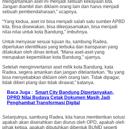
mengamankan aset ini menjadi sebuah kekayaan kita.
Jangan diambil dan diklaim orang lain dan harus menjadi
sebuah pembendaharaan,” ucapnya.
“Yang kedua, aset ini bisa menjadi salah satu sumber APBD
kita. Bisa disewakan, bisa dikerjasamakan, bisa menjadi
nilai-nilai untuk kota Bandung,” imbuhnya.
Untuk menyasar sesuai tujuan itu, sambung Radea,
diperlukan identifikasi yang terbuka dan transparan yang
dilakukan oleh dinas terkait. “Mana aset-aset yang
merupakan kepemilikan kota Bandung,” ujarnya.
Setelah menginvertarisir aset milik kota Bandung, kata
Radea, segera amankan dan jangan ditelantarkan. “Itu yang
bisa menyebabkan diklaim oleh orang lain. Tidak dipagar,
tidak diberi plang dan tidak dirawat,” katanya.
Baca Juga :
Smart City Bandung Dipertanyakan,
DPRD Nilai Budaya Cetak Dokumen Masih Jadi
Penghambat Transformasi Digital
Selanjutnya, sambung Radea, kita harus memberikan solusi
apakah akan diserahkan dan diurus oleh OPD, apakah oleh
pihak ketiga, apakah dibutuhkan dibentuk BUMD seperti