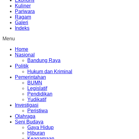
Ekonomi
Kuliner
Pariwara
Ragam
Galeri
Indeks
Menu
Home
Nasional
Bandung Raya
Politik
Hukum dan Kriminal
Pemerintahan
BUMN
Legislatif
Pendidikan
Yudikatif
Investigasi
Peristiwa
Olahraga
Seni Budaya
Gaya Hidup
Hiburan
Keagamaan