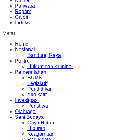
Kuliner
Pariwara
Ragam
Galeri
Indeks
Menu
Home
Nasional
Bandung Raya
Politik
Hukum dan Kriminal
Pemerintahan
BUMN
Legislatif
Pendidikan
Yudikatif
Investigasi
Peristiwa
Olahraga
Seni Budaya
Gaya Hidup
Hiburan
Keagamaan
Pariwisata