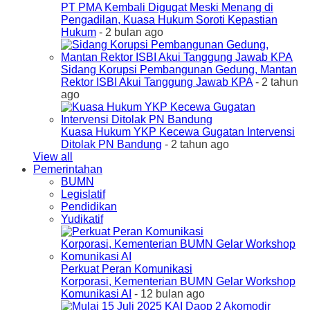
PT PMA Kembali Digugat Meski Menang di
Pengadilan, Kuasa Hukum Soroti Kepastian
Hukum
- 2 bulan ago
Sidang Korupsi Pembangunan Gedung, Mantan
Rektor ISBI Akui Tanggung Jawab KPA
- 2 tahun
ago
Kuasa Hukum YKP Kecewa Gugatan Intervensi
Ditolak PN Bandung
- 2 tahun ago
View all
Pemerintahan
BUMN
Legislatif
Pendidikan
Yudikatif
Perkuat Peran Komunikasi
Korporasi, Kementerian BUMN Gelar Workshop
Komunikasi AI
- 12 bulan ago