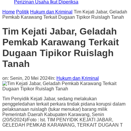
Perizinan Usaha Ikut Diperiksa
Home
Politik
Hukum dan Kriminal
Tim Kejati Jabar, Geladah
Pemkab Karawang Terkait Dugaan Tipikor Ruislagh Tanah
Tim Kejati Jabar, Geladah
Pemkab Karawang Terkait
Dugaan Tipikor Ruislagh
Tanah
on:
Senin, 20 Mei 2024
In:
Hukum dan Kriminal
Tim Penyidik Kejati Jabar, sedang melakukan
penggeledahan terkait perkara tindak pidana korupsi dalam
pelaksanaan ruislagh (tukar menukar) barang milik
Pemerintah Daerah Kabupaten Karawang, Senin
(20/5/2024)/Foto : Ist. TIM PENYIDIK KEJATI JABAR,
GELEDAH PEMKAB KARAWANG, TERKAIT DUGAAN T