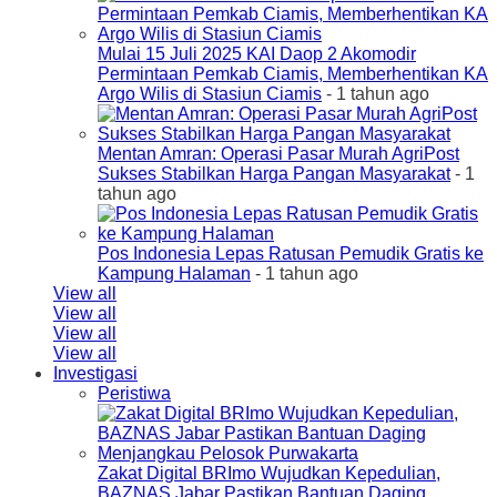
Mulai 15 Juli 2025 KAI Daop 2 Akomodir
Permintaan Pemkab Ciamis, Memberhentikan KA
Argo Wilis di Stasiun Ciamis
- 1 tahun ago
Mentan Amran: Operasi Pasar Murah AgriPost
Sukses Stabilkan Harga Pangan Masyarakat
- 1
tahun ago
Pos Indonesia Lepas Ratusan Pemudik Gratis ke
Kampung Halaman
- 1 tahun ago
View all
View all
View all
View all
Investigasi
Peristiwa
Zakat Digital BRImo Wujudkan Kepedulian,
BAZNAS Jabar Pastikan Bantuan Daging