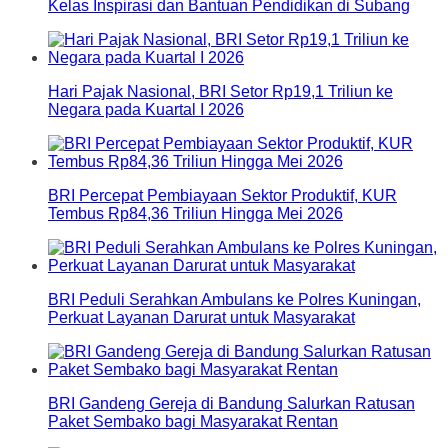
Kelas Inspirasi dan Bantuan Pendidikan di Subang
Hari Pajak Nasional, BRI Setor Rp19,1 Triliun ke
Negara pada Kuartal I 2026
BRI Percepat Pembiayaan Sektor Produktif, KUR
Tembus Rp84,36 Triliun Hingga Mei 2026
BRI Peduli Serahkan Ambulans ke Polres Kuningan,
Perkuat Layanan Darurat untuk Masyarakat
BRI Gandeng Gereja di Bandung Salurkan Ratusan
Paket Sembako bagi Masyarakat Rentan