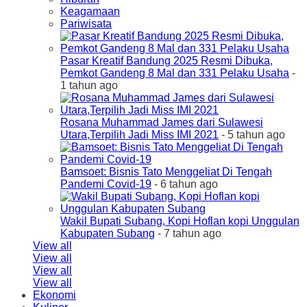
Keagamaan
Pariwisata
Pasar Kreatif Bandung 2025 Resmi Dibuka,
Pemkot Gandeng 8 Mal dan 331 Pelaku Usaha
-
1 tahun ago
Rosana Muhammad James dari Sulawesi
Utara,Terpilih Jadi Miss IMI 2021
- 5 tahun ago
Bamsoet: Bisnis Tato Menggeliat Di Tengah
Pandemi Covid-19
- 6 tahun ago
Wakil Bupati Subang, Kopi Hoflan kopi Unggulan
Kabupaten Subang
- 7 tahun ago
View all
View all
View all
View all
Ekonomi