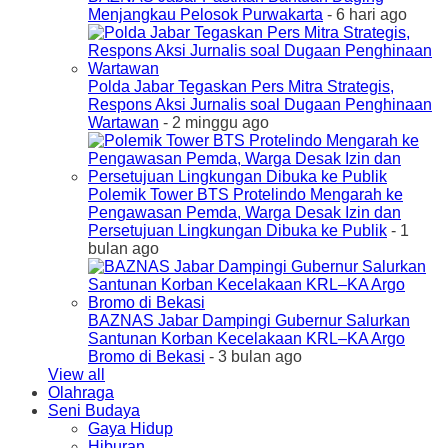
Menjangkau Pelosok Purwakarta
- 6 hari ago
Polda Jabar Tegaskan Pers Mitra Strategis,
Respons Aksi Jurnalis soal Dugaan Penghinaan
Wartawan
- 2 minggu ago
Polemik Tower BTS Protelindo Mengarah ke
Pengawasan Pemda, Warga Desak Izin dan
Persetujuan Lingkungan Dibuka ke Publik
- 1
bulan ago
BAZNAS Jabar Dampingi Gubernur Salurkan
Santunan Korban Kecelakaan KRL–KA Argo
Bromo di Bekasi
- 3 bulan ago
View all
Olahraga
Seni Budaya
Gaya Hidup
Hiburan