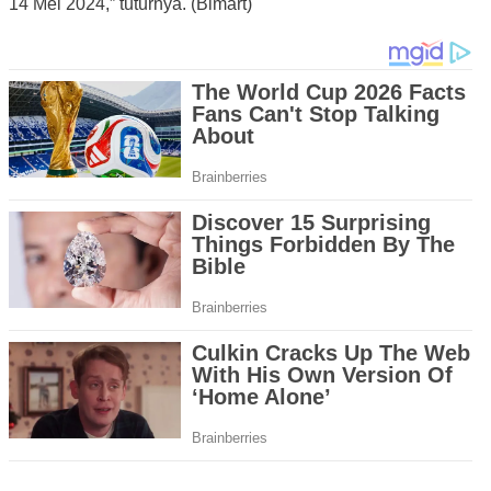
14 Mei 2024,” tuturnya. (Bimart)