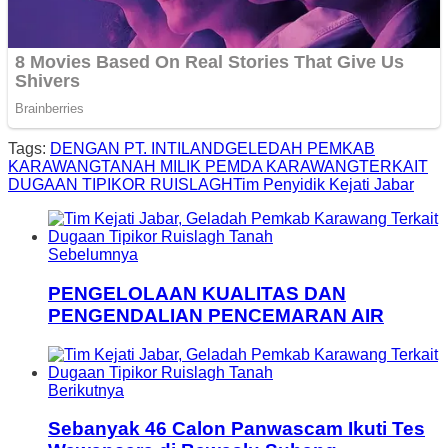
Tags:
DENGAN PT. INTILAND
GELEDAH PEMKAB
KARAWANG
TANAH MILIK PEMDA KARAWANG
TERKAIT
DUGAAN TIPIKOR RUISLAGH
Tim Penyidik Kejati Jabar
Sebelumnya
PENGELOLAAN KUALITAS DAN
PENGENDALIAN PENCEMARAN AIR
Berikutnya
Sebanyak 46 Calon Panwascam Ikuti Tes