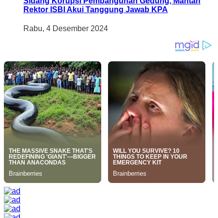
Sidang Korupsi Pembangunan Gedung, Mantan
Rektor ISBI Akui Tanggung Jawab KPA
Rabu, 4 Desember 2024