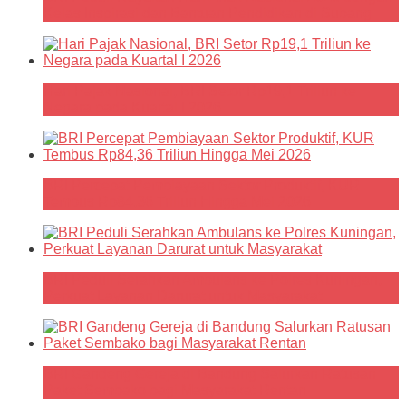
Kelas Inspirasi dan Bantuan Pendidikan di Subang
Hari Pajak Nasional, BRI Setor Rp19,1 Triliun ke
Negara pada Kuartal I 2026
BRI Percepat Pembiayaan Sektor Produktif, KUR
Tembus Rp84,36 Triliun Hingga Mei 2026
BRI Peduli Serahkan Ambulans ke Polres Kuningan,
Perkuat Layanan Darurat untuk Masyarakat
BRI Gandeng Gereja di Bandung Salurkan Ratusan
Paket Sembako bagi Masyarakat Rentan