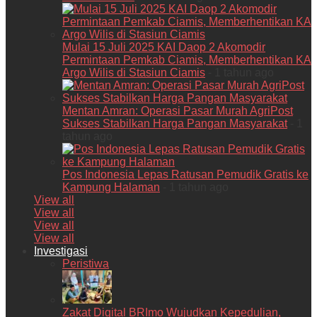
Mulai 15 Juli 2025 KAI Daop 2 Akomodir
Permintaan Pemkab Ciamis, Memberhentikan KA
Argo Wilis di Stasiun Ciamis
- 1 tahun ago
Mentan Amran: Operasi Pasar Murah AgriPost
Sukses Stabilkan Harga Pangan Masyarakat
- 1
tahun ago
Pos Indonesia Lepas Ratusan Pemudik Gratis ke
Kampung Halaman
- 1 tahun ago
View all
View all
View all
View all
Investigasi
Peristiwa
Zakat Digital BRImo Wujudkan Kepedulian,