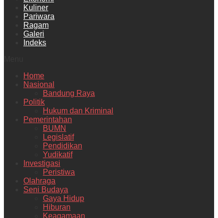
Kuliner
Pariwara
Ragam
Galeri
Indeks
Menu
Home
Nasional
Bandung Raya
Politik
Hukum dan Kriminal
Pemerintahan
BUMN
Legislatif
Pendidikan
Yudikatif
Investigasi
Peristiwa
Olahraga
Seni Budaya
Gaya Hidup
Hiburan
Keagamaan