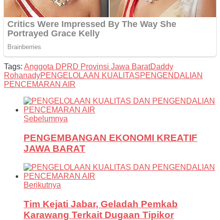
Tags:
Anggota DPRD Provinsi Jawa Barat
Daddy
Rohanady
PENGELOLAAN KUALITAS
PENGENDALIAN
PENCEMARAN AIR
Sebelumnya
PENGEMBANGAN EKONOMI KREATIF
JAWA BARAT
Berikutnya
Tim Kejati Jabar, Geladah Pemkab
Karawang Terkait Dugaan Tipikor