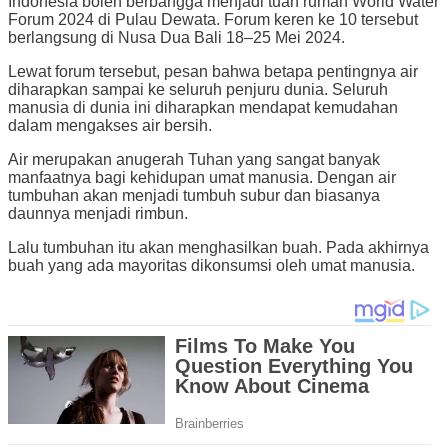
Indonesia boleh berbangga menjadi tuan rumah World Water
Forum 2024 di Pulau Dewata. Forum keren ke 10 tersebut
berlangsung di Nusa Dua Bali 18–25 Mei 2024.
Lewat forum tersebut, pesan bahwa betapa pentingnya air
diharapkan sampai ke seluruh penjuru dunia. Seluruh
manusia di dunia ini diharapkan mendapat kemudahan
dalam mengakses air bersih.
Air merupakan anugerah Tuhan yang sangat banyak
manfaatnya bagi kehidupan umat manusia. Dengan air
tumbuhan akan menjadi tumbuh subur dan biasanya
daunnya menjadi rimbun.
Lalu tumbuhan itu akan menghasilkan buah. Pada akhirnya
buah yang ada mayoritas dikonsumsi oleh umat manusia.