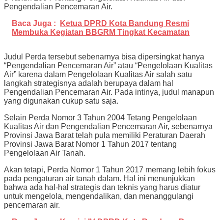
Pengendalian Pencemaran Air.
Baca Juga :
Ketua DPRD Kota Bandung Resmi
Membuka Kegiatan BBGRM Tingkat Kecamatan
Judul Perda tersebut sebenarnya bisa dipersingkat hanya
“Pengendalian Pencemaran Air” atau “Pengelolaan Kualitas
Air” karena dalam Pengelolaan Kualitas Air salah satu
langkah strategisnya adalah berupaya dalam hal
Pengendalian Pencemaran Air. Pada intinya, judul manapun
yang digunakan cukup satu saja.
Selain Perda Nomor 3 Tahun 2004 Tetang Pengelolaan
Kualitas Air dan Pengendalian Pencemaran Air, sebenarnya
Provinsi Jawa Barat telah pula memiliki Peraturan Daerah
Provinsi Jawa Barat Nomor 1 Tahun 2017 tentang
Pengelolaan Air Tanah.
Akan tetapi, Perda Nomor 1 Tahun 2017 memang lebih fokus
pada pengaturan air tanah dalam. Hal ini menunjukkan
bahwa ada hal-hal strategis dan teknis yang harus diatur
untuk mengelola, mengendalikan, dan menanggulangi
pencemaran air.