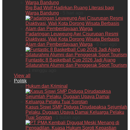
Big Bad Wolf Hadirkan Ruang Literasi bagi
Warga Bandung
- 5 hari ago
Padaringan Leuweung Awi Cisurupan Resmi
Diaktivasi, Wali Kota Dorong Wisata Berbasis
Alam dan Pemberdayaan Warga
- 6 hari ago
Funtastic 8 Basketball Cup 2026 Jadi Ajang
Silaturahmi Alumni dan Penggerak Sport Tourism
- 1 minggu ago
View all
Politik
Hukum dan Kriminal
Kasus Siswi SMP Diduga Dirudapaksa Sejumlah
Pelaku, Dugaan Upaya Damai Keluarga Pelaku
Tuai Sorotan
- 1 bulan ago