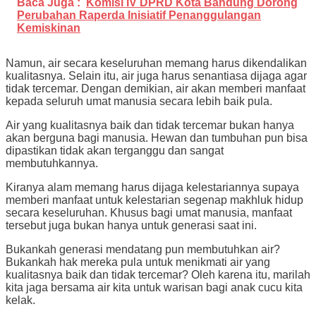
Baca Juga :
Komisi IV DPRD Kota Bandung Dorong
Perubahan Raperda Inisiatif Penanggulangan
Kemiskinan
Namun, air secara keseluruhan memang harus dikendalikan
kualitasnya. Selain itu, air juga harus senantiasa dijaga agar
tidak tercemar. Dengan demikian, air akan memberi manfaat
kepada seluruh umat manusia secara lebih baik pula.
Air yang kualitasnya baik dan tidak tercemar bukan hanya
akan berguna bagi manusia. Hewan dan tumbuhan pun bisa
dipastikan tidak akan terganggu dan sangat
membutuhkannya.
Kiranya alam memang harus dijaga kelestariannya supaya
memberi manfaat untuk kelestarian segenap makhluk hidup
secara keseluruhan. Khusus bagi umat manusia, manfaat
tersebut juga bukan hanya untuk generasi saat ini.
Bukankah generasi mendatang pun membutuhkan air?
Bukankah hak mereka pula untuk menikmati air yang
kualitasnya baik dan tidak tercemar? Oleh karena itu, marilah
kita jaga bersama air kita untuk warisan bagi anak cucu kita
kelak.