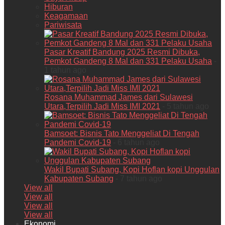
Hiburan
Keagamaan
Pariwisata
Pasar Kreatif Bandung 2025 Resmi Dibuka,
Pemkot Gandeng 8 Mal dan 331 Pelaku Usaha
-
1 tahun ago
Rosana Muhammad James dari Sulawesi
Utara,Terpilih Jadi Miss IMI 2021
- 5 tahun ago
Bamsoet: Bisnis Tato Menggeliat Di Tengah
Pandemi Covid-19
- 6 tahun ago
Wakil Bupati Subang, Kopi Hoflan kopi Unggulan
Kabupaten Subang
- 7 tahun ago
View all
View all
View all
View all
Ekonomi