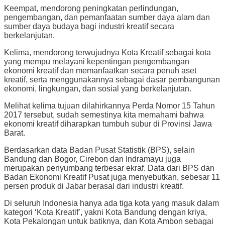
Keempat, mendorong peningkatan perlindungan,
pengembangan, dan pemanfaatan sumber daya alam dan
sumber daya budaya bagi industri kreatif secara
berkelanjutan.
Kelima, mendorong terwujudnya Kota Kreatif sebagai kota
yang mempu melayani kepentingan pengembangan
ekonomi kreatif dan memanfaatkan secara penuh aset
kreatif, serta menggunakannya sebagai dasar pembangunan
ekonomi, lingkungan, dan sosial yang berkelanjutan.
Melihat kelima tujuan dilahirkannya Perda Nomor 15 Tahun
2017 tersebut, sudah semestinya kita memahami bahwa
ekonomi kreatif diharapkan tumbuh subur di Provinsi Jawa
Barat.
Berdasarkan data Badan Pusat Statistik (BPS), selain
Bandung dan Bogor, Cirebon dan Indramayu juga
merupakan penyumbang terbesar ekraf. Data dari BPS dan
Badan Ekonomi Kreatif Pusat juga menyebutkan, sebesar 11
persen produk di Jabar berasal dari industri kreatif.
Di seluruh Indonesia hanya ada tiga kota yang masuk dalam
kategori ‘Kota Kreatif’, yakni Kota Bandung dengan kriya,
Kota Pekalongan untuk batiknya, dan Kota Ambon sebagai