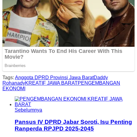
Tags:
Anggota DPRD Provinsi Jawa Barat
Daddy
Rohanady
KREATIF JAWA BARAT
PENGEMBANGAN
EKONOMI
Sebelumnya
Pansus IV DPRD Jabar Soroti, Isu Penting
Ranperda RPJPD 2025-2045