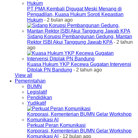
PT PMA Kembali Digugat Meski Menang di
Pengadilan, Kuasa Hukum Soroti Kepastian
Hukum
- 2 bulan ago
Sidang Korupsi Pembangunan Gedung, Mantan
Rektor ISBI Akui Tanggung Jawab KPA
- 2 tahun
ago
Kuasa Hukum YKP Kecewa Gugatan Intervensi
Ditolak PN Bandung
- 2 tahun ago
View all
Pemerintahan
BUMN
Legislatif
Pendidikan
Yudikatif
Perkuat Peran Komunikasi
Korporasi, Kementerian BUMN Gelar Workshop
Komunikasi AI
- 12 bulan ago