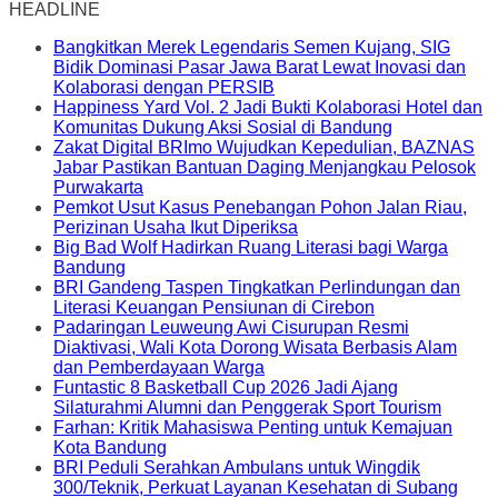
HEADLINE
Bangkitkan Merek Legendaris Semen Kujang, SIG
Bidik Dominasi Pasar Jawa Barat Lewat Inovasi dan
Kolaborasi dengan PERSIB
Happiness Yard Vol. 2 Jadi Bukti Kolaborasi Hotel dan
Komunitas Dukung Aksi Sosial di Bandung
Zakat Digital BRImo Wujudkan Kepedulian, BAZNAS
Jabar Pastikan Bantuan Daging Menjangkau Pelosok
Purwakarta
Pemkot Usut Kasus Penebangan Pohon Jalan Riau,
Perizinan Usaha Ikut Diperiksa
Big Bad Wolf Hadirkan Ruang Literasi bagi Warga
Bandung
BRI Gandeng Taspen Tingkatkan Perlindungan dan
Literasi Keuangan Pensiunan di Cirebon
Padaringan Leuweung Awi Cisurupan Resmi
Diaktivasi, Wali Kota Dorong Wisata Berbasis Alam
dan Pemberdayaan Warga
Funtastic 8 Basketball Cup 2026 Jadi Ajang
Silaturahmi Alumni dan Penggerak Sport Tourism
Farhan: Kritik Mahasiswa Penting untuk Kemajuan
Kota Bandung
BRI Peduli Serahkan Ambulans untuk Wingdik
300/Teknik, Perkuat Layanan Kesehatan di Subang