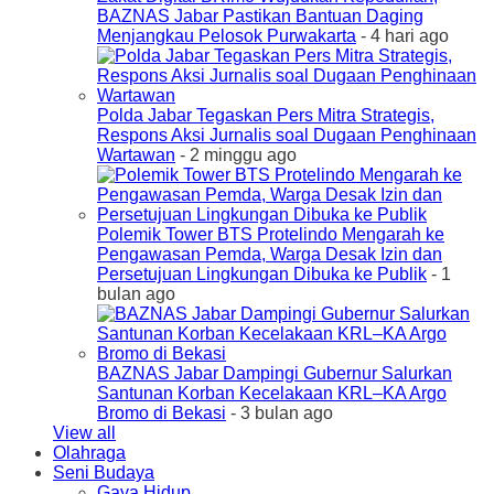
BAZNAS Jabar Pastikan Bantuan Daging
Menjangkau Pelosok Purwakarta
- 4 hari ago
Polda Jabar Tegaskan Pers Mitra Strategis,
Respons Aksi Jurnalis soal Dugaan Penghinaan
Wartawan
- 2 minggu ago
Polemik Tower BTS Protelindo Mengarah ke
Pengawasan Pemda, Warga Desak Izin dan
Persetujuan Lingkungan Dibuka ke Publik
- 1
bulan ago
BAZNAS Jabar Dampingi Gubernur Salurkan
Santunan Korban Kecelakaan KRL–KA Argo
Bromo di Bekasi
- 3 bulan ago
View all
Olahraga
Seni Budaya
Gaya Hidup