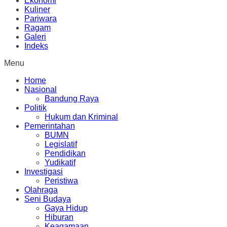
Ekonomi
Kuliner
Pariwara
Ragam
Galeri
Indeks
Menu
Home
Nasional
Bandung Raya
Politik
Hukum dan Kriminal
Pemerintahan
BUMN
Legislatif
Pendidikan
Yudikatif
Investigasi
Peristiwa
Olahraga
Seni Budaya
Gaya Hidup
Hiburan
Keagamaan