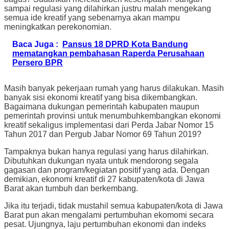
sampai regulasi yang dilahirkan justru malah mengekang
semua ide kreatif yang sebenarnya akan mampu
meningkatkan perekonomian.
Baca Juga :
Pansus 18 DPRD Kota Bandung
mematangkan pembahasan Raperda Perusahaan
Persero BPR
Masih banyak pekerjaan rumah yang harus dilakukan. Masih
banyak sisi ekonomi kreatif yang bisa dikembangkan.
Bagaimana dukungan pemerintah kabupaten maupun
pemerintah provinsi untuk menumbuhkembangkan ekonomi
kreatif sekaligus implementasi dari Perda Jabar Nomor 15
Tahun 2017 dan Pergub Jabar Nomor 69 Tahun 2019?
Tampaknya bukan hanya regulasi yang harus dilahirkan.
Dibutuhkan dukungan nyata untuk mendorong segala
gagasan dan program/kegiatan positif yang ada. Dengan
demikian, ekonomi kreatif di 27 kabupaten/kota di Jawa
Barat akan tumbuh dan berkembang.
Jika itu terjadi, tidak mustahil semua kabupaten/kota di Jawa
Barat pun akan mengalami pertumbuhan ekomomi secara
pesat. Ujungnya, laju pertumbuhan ekonomi dan indeks