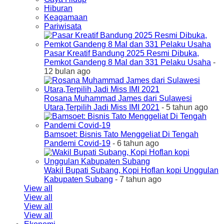
Hiburan
Keagamaan
Pariwisata
Pasar Kreatif Bandung 2025 Resmi Dibuka,
Pemkot Gandeng 8 Mal dan 331 Pelaku Usaha
-
12 bulan ago
Rosana Muhammad James dari Sulawesi
Utara,Terpilih Jadi Miss IMI 2021
- 5 tahun ago
Bamsoet: Bisnis Tato Menggeliat Di Tengah
Pandemi Covid-19
- 6 tahun ago
Wakil Bupati Subang, Kopi Hoflan kopi Unggulan
Kabupaten Subang
- 7 tahun ago
View all
View all
View all
View all