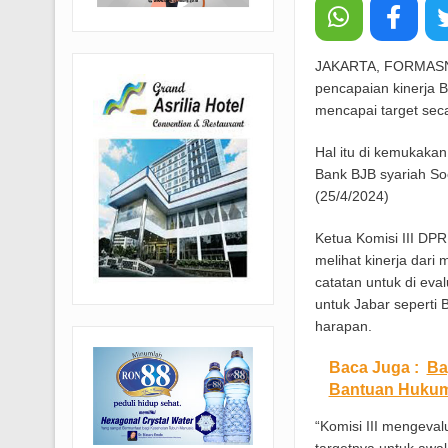
JAKARTA, FORMASNEW
pencapaian kinerja 
mencapai target sec
Hal itu di kemukakan
Bank BJB syariah So
(25/4/2024)
Ketua Komisi III DPR
melihat kinerja dari 
catatan untuk di ev
untuk Jabar seperti
harapan.
Baca Juga :
Ba
Bantuan Hukum 
“Komisi III mengeval