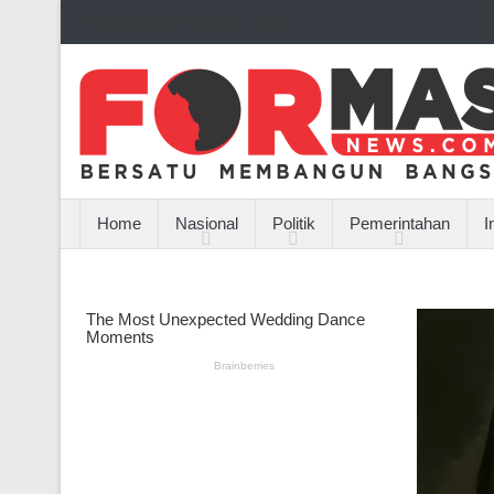
Ahad/Minggu, 9 Agustus 2026
Home
Nasional
Politik
Pemerintahan
I