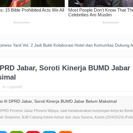
 2 Jadi Bukti Kolaborasi Hotel dan Komunitas Dukung Aksi Sosial di B
DPRD Jabar, Soroti Kinerja BUMD Jabar
simal
In:
Legislatif
 DPRD Provinsi Jabar Phinera Wijaya, saat melaksanakan kunjungan kerja ke Ban
ah Soepomo, BJB Cabang Ashim Ashari dan Jasa Sarana, Kamis (25/4/2024)./Foto :