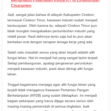
Menghadiri Pelantikan Ketua RT di Lingkungan
Cisaranten
Jadi, sangat jelas bahwa di wilayah Kabupaten Cirebon,
termasuk Cirebon Timur, kawasan industri sudah menjadi
keniscayaan. Oleh karena itu, wilayah Cirebon Timur pun
tidak mungkin mengabaikan pertumbuhan industri yang
relatif pesat. Hasil akhirnya tentu saja hal itu pun akan
berkaitan erat dengan serapan tenaga kerja yang ada.
Salah satu masalah serius yang akan terjadi adalah alih
fungsi lahan. Hal ini menjadi hal yang sangat lazim terjadi.
Setiap pembangunan, apalagi pergeseran peruntukan
menjadi kawasan industri, pasti akan diiringi alih fungsi
lahan.
Tinggal bagaimana menjaga agar alih fungsi lahan yang
terjadi tidak menggerus Kawasan Pertanian Pangan
Berkelanjutan (KP2B) yang sudah ditetapkan. Ini menjadi
bagian pekerjaan yang harus dijaga secara serius oleh
masing-masing pemerintah di semua tingkatan, baik