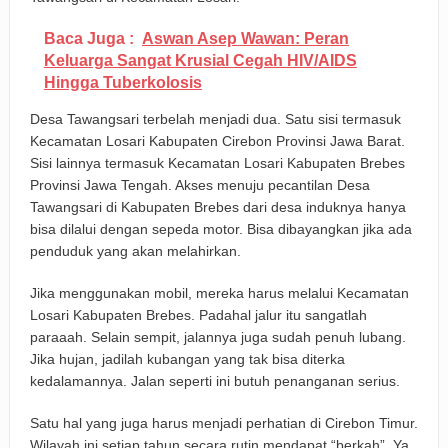
Baca Juga :
Aswan Asep Wawan: Peran
Keluarga Sangat Krusial Cegah HIV/AIDS
Hingga Tuberkolosis
Desa Tawangsari terbelah menjadi dua. Satu sisi termasuk
Kecamatan Losari Kabupaten Cirebon Provinsi Jawa Barat.
Sisi lainnya termasuk Kecamatan Losari Kabupaten Brebes
Provinsi Jawa Tengah. Akses menuju pecantilan Desa
Tawangsari di Kabupaten Brebes dari desa induknya hanya
bisa dilalui dengan sepeda motor. Bisa dibayangkan jika ada
penduduk yang akan melahirkan.
Jika menggunakan mobil, mereka harus melalui Kecamatan
Losari Kabupaten Brebes. Padahal jalur itu sangatlah
paraaah. Selain sempit, jalannya juga sudah penuh lubang.
Jika hujan, jadilah kubangan yang tak bisa diterka
kedalamannya. Jalan seperti ini butuh penanganan serius.
Satu hal yang juga harus menjadi perhatian di Cirebon Timur.
Wilayah ini setiap tahun secara rutin mendapat “berkah”. Ya,