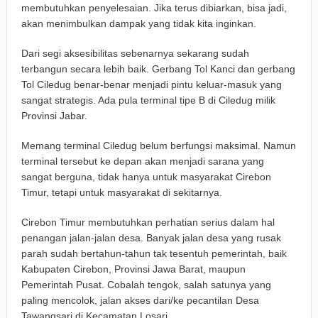
membutuhkan penyelesaian. Jika terus dibiarkan, bisa jadi,
akan menimbulkan dampak yang tidak kita inginkan.
Dari segi aksesibilitas sebenarnya sekarang sudah
terbangun secara lebih baik. Gerbang Tol Kanci dan gerbang
Tol Ciledug benar-benar menjadi pintu keluar-masuk yang
sangat strategis. Ada pula terminal tipe B di Ciledug milik
Provinsi Jabar.
Memang terminal Ciledug belum berfungsi maksimal. Namun
terminal tersebut ke depan akan menjadi sarana yang
sangat berguna, tidak hanya untuk masyarakat Cirebon
Timur, tetapi untuk masyarakat di sekitarnya.
Cirebon Timur membutuhkan perhatian serius dalam hal
penangan jalan-jalan desa. Banyak jalan desa yang rusak
parah sudah bertahun-tahun tak tesentuh pemerintah, baik
Kabupaten Cirebon, Provinsi Jawa Barat, maupun
Pemerintah Pusat. Cobalah tengok, salah satunya yang
paling mencolok, jalan akses dari/ke pecantilan Desa
Tawangsari di Kecamatan Losari.