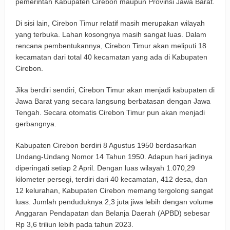
pemerintah Kabupaten Cirebon maupun Provinsi Jawa Barat.
Di sisi lain, Cirebon Timur relatif masih merupakan wilayah
yang terbuka. Lahan kosongnya masih sangat luas. Dalam
rencana pembentukannya, Cirebon Timur akan meliputi 18
kecamatan dari total 40 kecamatan yang ada di Kabupaten
Cirebon.
Jika berdiri sendiri, Cirebon Timur akan menjadi kabupaten di
Jawa Barat yang secara langsung berbatasan dengan Jawa
Tengah. Secara otomatis Cirebon Timur pun akan menjadi
gerbangnya.
Kabupaten Cirebon berdiri 8 Agustus 1950 berdasarkan
Undang-Undang Nomor 14 Tahun 1950. Adapun hari jadinya
diperingati setiap 2 April. Dengan luas wilayah 1.070,29
kilometer persegi, terdiri dari 40 kecamatan, 412 desa, dan
12 kelurahan, Kabupaten Cirebon memang tergolong sangat
luas. Jumlah penduduknya 2,3 juta jiwa lebih dengan volume
Anggaran Pendapatan dan Belanja Daerah (APBD) sebesar
Rp 3,6 triliun lebih pada tahun 2023.