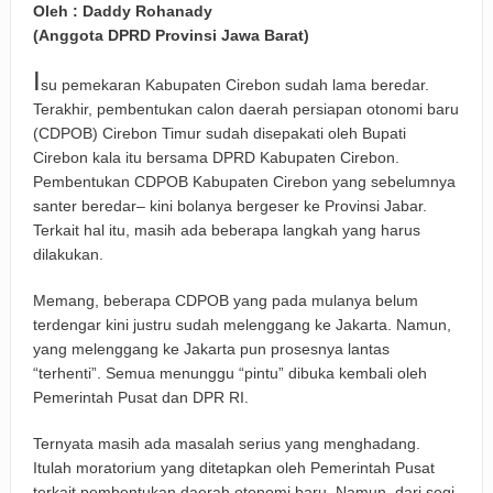
Oleh : Daddy Rohanady
(Anggota DPRD Provinsi Jawa Barat)
I
su pemekaran Kabupaten Cirebon sudah lama beredar.
Terakhir, pembentukan calon daerah persiapan otonomi baru
(CDPOB) Cirebon Timur sudah disepakati oleh Bupati
Cirebon kala itu bersama DPRD Kabupaten Cirebon.
Pembentukan CDPOB Kabupaten Cirebon yang sebelumnya
santer beredar– kini bolanya bergeser ke Provinsi Jabar.
Terkait hal itu, masih ada beberapa langkah yang harus
dilakukan.
Memang, beberapa CDPOB yang pada mulanya belum
terdengar kini justru sudah melenggang ke Jakarta. Namun,
yang melenggang ke Jakarta pun prosesnya lantas
“terhenti”. Semua menunggu “pintu” dibuka kembali oleh
Pemerintah Pusat dan DPR RI.
Ternyata masih ada masalah serius yang menghadang.
Itulah moratorium yang ditetapkan oleh Pemerintah Pusat
terkait pembentukan daerah otonomi baru. Namun, dari segi