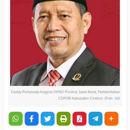
Daddy Rohanady Anggota DPRD Provinsi Jawa Barat, Pembentukan
CDPOB Kabupaten Cirebon. (Foto : Ist)