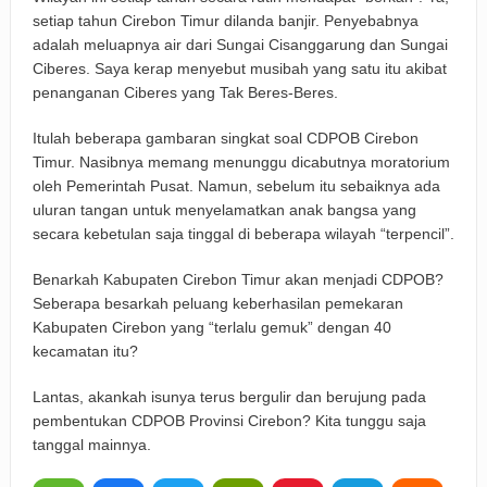
setiap tahun Cirebon Timur dilanda banjir. Penyebabnya
adalah meluapnya air dari Sungai Cisanggarung dan Sungai
Ciberes. Saya kerap menyebut musibah yang satu itu akibat
penanganan Ciberes yang Tak Beres-Beres.
Itulah beberapa gambaran singkat soal CDPOB Cirebon
Timur. Nasibnya memang menunggu dicabutnya moratorium
oleh Pemerintah Pusat. Namun, sebelum itu sebaiknya ada
uluran tangan untuk menyelamatkan anak bangsa yang
secara kebetulan saja tinggal di beberapa wilayah “terpencil”.
Benarkah Kabupaten Cirebon Timur akan menjadi CDPOB?
Seberapa besarkah peluang keberhasilan pemekaran
Kabupaten Cirebon yang “terlalu gemuk” dengan 40
kecamatan itu?
Lantas, akankah isunya terus bergulir dan berujung pada
pembentukan CDPOB Provinsi Cirebon? Kita tunggu saja
tanggal mainnya.