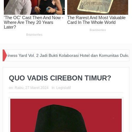
d Vol. 2 Jadi Bukti Kolaborasi Hotel dan Komunitas Dukung Aksi Sosia
QUO VADIS CIREBON TIMUR?
on:
Rabu, 27 Maret 2024
In:
Legislatif