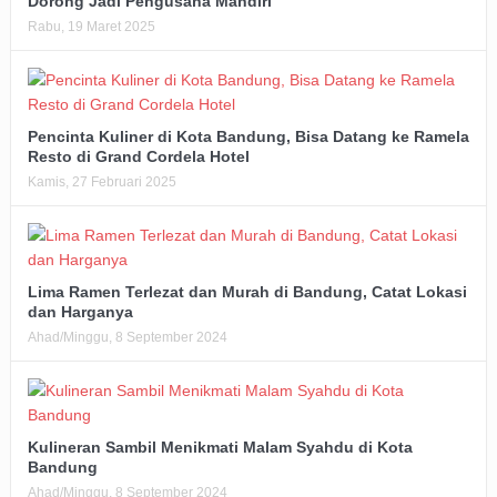
Dorong Jadi Pengusaha Mandiri
Rabu, 19 Maret 2025
Pencinta Kuliner di Kota Bandung, Bisa Datang ke Ramela
Resto di Grand Cordela Hotel
Kamis, 27 Februari 2025
Lima Ramen Terlezat dan Murah di Bandung, Catat Lokasi
dan Harganya
Ahad/Minggu, 8 September 2024
Kulineran Sambil Menikmati Malam Syahdu di Kota
Bandung
Ahad/Minggu, 8 September 2024