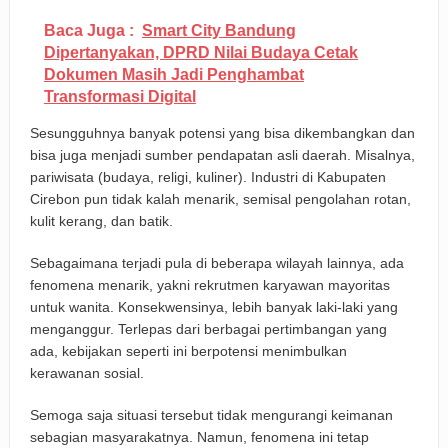
Baca Juga :
Smart City Bandung
Dipertanyakan, DPRD Nilai Budaya Cetak
Dokumen Masih Jadi Penghambat
Transformasi Digital
Sesungguhnya banyak potensi yang bisa dikembangkan dan
bisa juga menjadi sumber pendapatan asli daerah. Misalnya,
pariwisata (budaya, religi, kuliner). Industri di Kabupaten
Cirebon pun tidak kalah menarik, semisal pengolahan rotan,
kulit kerang, dan batik.
Sebagaimana terjadi pula di beberapa wilayah lainnya, ada
fenomena menarik, yakni rekrutmen karyawan mayoritas
untuk wanita. Konsekwensinya, lebih banyak laki-laki yang
menganggur. Terlepas dari berbagai pertimbangan yang
ada, kebijakan seperti ini berpotensi menimbulkan
kerawanan sosial.
Semoga saja situasi tersebut tidak mengurangi keimanan
sebagian masyarakatnya. Namun, fenomena ini tetap