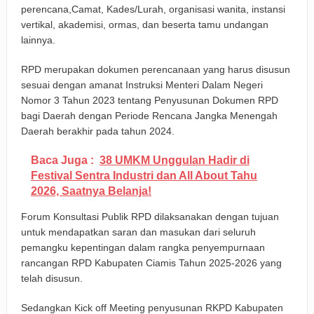
perencana,Camat, Kades/Lurah, organisasi wanita, instansi
vertikal, akademisi, ormas, dan beserta tamu undangan
lainnya.
RPD merupakan dokumen perencanaan yang harus disusun
sesuai dengan amanat Instruksi Menteri Dalam Negeri
Nomor 3 Tahun 2023 tentang Penyusunan Dokumen RPD
bagi Daerah dengan Periode Rencana Jangka Menengah
Daerah berakhir pada tahun 2024.
Baca Juga :
38 UMKM Unggulan Hadir di
Festival Sentra Industri dan All About Tahu
2026, Saatnya Belanja!
Forum Konsultasi Publik RPD dilaksanakan dengan tujuan
untuk mendapatkan saran dan masukan dari seluruh
pemangku kepentingan dalam rangka penyempurnaan
rancangan RPD Kabupaten Ciamis Tahun 2025-2026 yang
telah disusun.
Sedangkan Kick off Meeting penyusunan RKPD Kabupaten