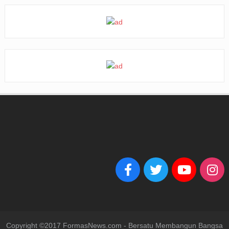
Copyright ©2017 FormasNews.com - Bersatu Membangun Bangsa