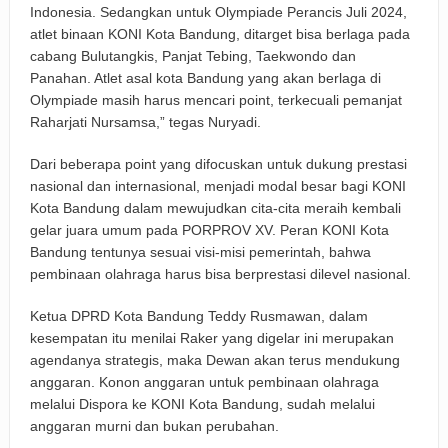
Indonesia. Sedangkan untuk Olympiade Perancis Juli 2024,
atlet binaan KONI Kota Bandung, ditarget bisa berlaga pada
cabang Bulutangkis, Panjat Tebing, Taekwondo dan
Panahan. Atlet asal kota Bandung yang akan berlaga di
Olympiade masih harus mencari point, terkecuali pemanjat
Raharjati Nursamsa,” tegas Nuryadi.
Dari beberapa point yang difocuskan untuk dukung prestasi
nasional dan internasional, menjadi modal besar bagi KONI
Kota Bandung dalam mewujudkan cita-cita meraih kembali
gelar juara umum pada PORPROV XV. Peran KONI Kota
Bandung tentunya sesuai visi-misi pemerintah, bahwa
pembinaan olahraga harus bisa berprestasi dilevel nasional.
Ketua DPRD Kota Bandung Teddy Rusmawan, dalam
kesempatan itu menilai Raker yang digelar ini merupakan
agendanya strategis, maka Dewan akan terus mendukung
anggaran. Konon anggaran untuk pembinaan olahraga
melalui Dispora ke KONI Kota Bandung, sudah melalui
anggaran murni dan bukan perubahan.