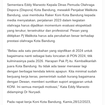
Sementara Eddy Marwoto Kepala Dinas Pemuda Olahraga
Dispora (Dispora) Kota Bandung, mewakili Penjabat Walikota
Bandung, usai membuka Raker Koni Kota Bandung kepada
media menyatakan, perjalanan 2023 dalam kegiatan
olahraga harus dijadikan momentum evaluasi ekspektadi
yang terukur, tersetruktur dan profesional. Pesan yang
dititipkan Pj Walikota harus ada perubahan besar terhadap
prestasi olahraga Kota Bandung.
“Beliau ada satu perubahan yang siqnifikan di 2024 untuk
bagaimana nanti sebagai batu loncatan di PON 2024, titik
kulminasinya pada 2026. Harapan Pak Pj itu. Kembalikanlah
juara Kota Bandung. Itu tidak ada tawar menawar lagi
dengan berbagai kendala teknis apapun. Kita minimal sudah
berjuang kerja keras, pemerintah sudah kurang bagaimana
dengan Dewan, memberi suntikan suport anggaran untuk
KONI. Ini semua menjadi motivasi,” Kata Eddy Marwoto
didampingi Dr Nuryadi.
Pada rapat kerja Koni Kota Bandung, Kamis,28/12/2023,