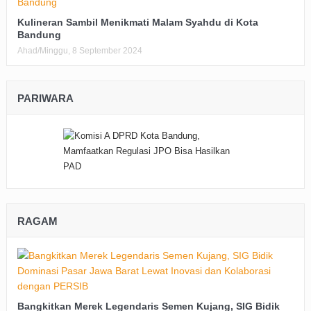
Kulineran Sambil Menikmati Malam Syahdu di Kota
Bandung
Ahad/Minggu, 8 September 2024
PARIWARA
RAGAM
Bangkitkan Merek Legendaris Semen Kujang, SIG Bidik