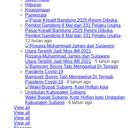
Hiburan
Keagamaan
Pariwisata
Pasar Kreatif Bandung 2025 Resmi Dibuka,
Pemkot Gandeng 8 Mal dan 331 Pelaku Usaha
-
12 bulan ago
Rosana Muhammad James dari Sulawesi
Utara,Terpilih Jadi Miss IMI 2021
- 5 tahun ago
Bamsoet: Bisnis Tato Menggeliat Di Tengah
Pandemi Covid-19
- 6 tahun ago
Wakil Bupati Subang, Kopi Hoflan kopi Unggulan
Kabupaten Subang
- 6 tahun ago
View all
View all
View all
View all