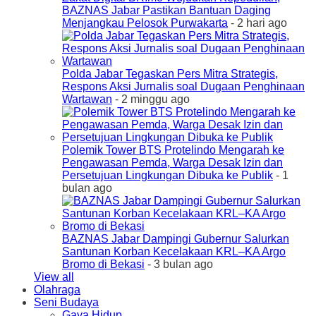
BAZNAS Jabar Pastikan Bantuan Daging
Menjangkau Pelosok Purwakarta
- 2 hari ago
Polda Jabar Tegaskan Pers Mitra Strategis,
Respons Aksi Jurnalis soal Dugaan Penghinaan
Wartawan
- 2 minggu ago
Polemik Tower BTS Protelindo Mengarah ke
Pengawasan Pemda, Warga Desak Izin dan
Persetujuan Lingkungan Dibuka ke Publik
- 1
bulan ago
BAZNAS Jabar Dampingi Gubernur Salurkan
Santunan Korban Kecelakaan KRL–KA Argo
Bromo di Bekasi
- 3 bulan ago
View all
Olahraga
Seni Budaya
Gaya Hidup