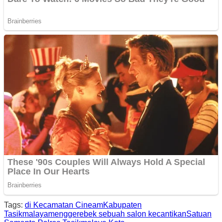
Tags:
di Kecamatan Cineam
Kabupaten
Tasikmalaya
menggerebek sebuah salon kecantikan
Satuan