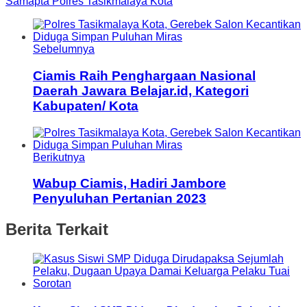
Samapta Polres Tasikmalaya Kota
Sebelumnya
Ciamis Raih Penghargaan Nasional
Daerah Jawara Belajar.id, Kategori
Kabupaten/ Kota
Berikutnya
Wabup Ciamis, Hadiri Jambore
Penyuluhan Pertanian 2023
Berita Terkait