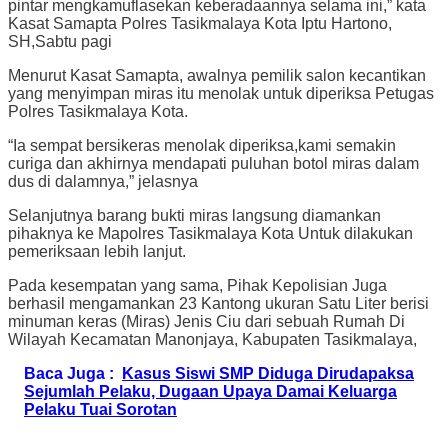
pintar mengkamuflasekan keberadaannya selama ini,” kata
Kasat Samapta Polres Tasikmalaya Kota Iptu Hartono,
SH,Sabtu pagi
Menurut Kasat Samapta, awalnya pemilik salon kecantikan
yang menyimpan miras itu menolak untuk diperiksa Petugas
Polres Tasikmalaya Kota.
“Ia sempat bersikeras menolak diperiksa,kami semakin
curiga dan akhirnya mendapati puluhan botol miras dalam
dus di dalamnya,” jelasnya
Selanjutnya barang bukti miras langsung diamankan
pihaknya ke Mapolres Tasikmalaya Kota Untuk dilakukan
pemeriksaan lebih lanjut.
Pada kesempatan yang sama, Pihak Kepolisian Juga
berhasil mengamankan 23 Kantong ukuran Satu Liter berisi
minuman keras (Miras) Jenis Ciu dari sebuah Rumah Di
Wilayah Kecamatan Manonjaya, Kabupaten Tasikmalaya,
Baca Juga :
Kasus Siswi SMP Diduga Dirudapaksa
Sejumlah Pelaku, Dugaan Upaya Damai Keluarga
Pelaku Tuai Sorotan