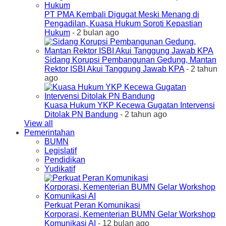
PT PMA Kembali Digugat Meski Menang di
Pengadilan, Kuasa Hukum Soroti Kepastian
Hukum
- 2 bulan ago
Sidang Korupsi Pembangunan Gedung, Mantan
Rektor ISBI Akui Tanggung Jawab KPA
- 2 tahun
ago
Kuasa Hukum YKP Kecewa Gugatan Intervensi
Ditolak PN Bandung
- 2 tahun ago
View all
Pemerintahan
BUMN
Legislatif
Pendidikan
Yudikatif
Perkuat Peran Komunikasi
Korporasi, Kementerian BUMN Gelar Workshop
Komunikasi AI
- 12 bulan ago