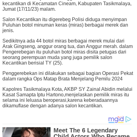
kecantikan di Kecamatan Cineam, Kabupaten Tasikmalaya,
Jumat (17/11/23) malam.
Salon Kecantikan itu digerebeg Polisi diduga menyimpan
Puluhan botol minuman keras (miras) berbagai merek dan
jenis.
Sedikitnya ada 44 botol miras berbagai merek mulai dari
Arak Gingseng, anggur orang tua, dan Anggur merah. dalam
Pengerebegan itu puluhan botol miras disita petugas dari
seorang perempuan muda yang juga pemilik salon
Kecantikan berisial TY (25).
Penggerebekan ini dilakukan sebagai bagian Operasi Pekat
dalam rangka Ops Matap Brata Menjelang Pemilu 2024
Kapolres Tasikmalaya Kota, AKBP SY Zainal Abidin melalui
Kasat Samapta Iptu Hartono,menjelaskan pemilik miras itu
selama ini leluasa beroperasi,karena keberadaannya
dikamuflase dengan adanya salon kecantikan.