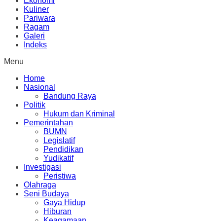
Ekonomi
Kuliner
Pariwara
Ragam
Galeri
Indeks
Menu
Home
Nasional
Bandung Raya
Politik
Hukum dan Kriminal
Pemerintahan
BUMN
Legislatif
Pendidikan
Yudikatif
Investigasi
Peristiwa
Olahraga
Seni Budaya
Gaya Hidup
Hiburan
Keagamaan