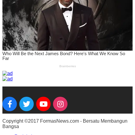
Copyright ©2017 FormasNews.com - Bersatu Membangun
Bangsa