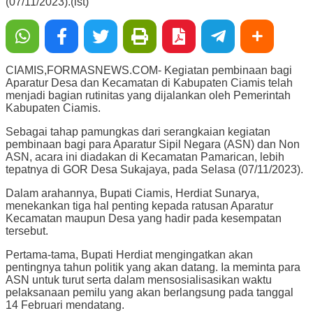
(07/11/2023).(lst)
CIAMIS,FORMASNEWS.COM- Kegiatan pembinaan bagi
Aparatur Desa dan Kecamatan di Kabupaten Ciamis telah
menjadi bagian rutinitas yang dijalankan oleh Pemerintah
Kabupaten Ciamis.
Sebagai tahap pamungkas dari serangkaian kegiatan
pembinaan bagi para Aparatur Sipil Negara (ASN) dan Non
ASN, acara ini diadakan di Kecamatan Pamarican, lebih
tepatnya di GOR Desa Sukajaya, pada Selasa (07/11/2023).
Dalam arahannya, Bupati Ciamis, Herdiat Sunarya,
menekankan tiga hal penting kepada ratusan Aparatur
Kecamatan maupun Desa yang hadir pada kesempatan
tersebut.
Pertama-tama, Bupati Herdiat mengingatkan akan
pentingnya tahun politik yang akan datang. Ia meminta para
ASN untuk turut serta dalam mensosialisasikan waktu
pelaksanaan pemilu yang akan berlangsung pada tanggal
14 Februari mendatang.