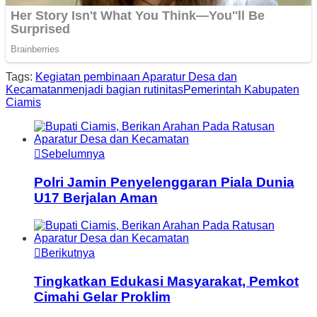
Tags:
Kegiatan pembinaan Aparatur Desa dan
Kecamatan
menjadi bagian rutinitas
Pemerintah Kabupaten
Ciamis
Sebelumnya
Polri Jamin Penyelenggaran Piala Dunia
U17 Berjalan Aman
Berikutnya
Tingkatkan Edukasi Masyarakat, Pemkot
Cimahi Gelar Proklim