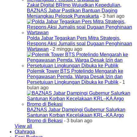
Zakat Digital BRImo Wujudkan Kepedulian,
BAZNAS Jabar Pastikan Bantuan Daging
Menjangkau Pelosok Purwakarta
- 3 hari ago
Polda Jabar Tegaskan Pers Mitra Strategis,
Respons Aksi Jurnalis soal Dugaan Penghinaan
Wartawan
- 2 minggu ago
Polemik Tower BTS Protelindo Mengarah ke
Pengawasan Pemda, Warga Desak Izin dan
Persetujuan Lingkungan Dibuka ke Publik
- 1
bulan ago
BAZNAS Jabar Dampingi Gubernur Salurkan
Santunan Korban Kecelakaan KRL–KA Argo
Bromo di Bekasi
- 3 bulan ago
View all
Olahraga