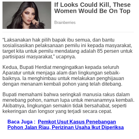
“Laksanakan hak pilih bapak ibu semua, dan bantu
sosialisasikan pelaksanaan pemilu ini kepada masyarakat,
target kita untuk pemilu mendatang adalah 85 persen untuk
partisipasi masyarakat,” ucapnya.
Kedua, Bupati Herdiat mengingatkan kepada seluruh
Aparatur untuk menjaga alam dan lingkungan sebaik-
baiknya. Ia menghimbau untuk melakukan penghijauan
dengan menanam kembali pohon yang telah ditebang.
Bupati memahami bahwa seringkali manusia rakus dalam
menebang pohon, namun lupa untuk menanamnya kembali.
Akibatnya, lingkungan semakin tidak bersahabat, seperti
kekeringan dan longsor yang terjadi secara cepat.
Baca Juga :
Pemkot Usut Kasus Penebangan
Pohon Jalan Riau, Perizinan Usaha Ikut Diperiksa