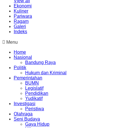
View all
Ekonomi
Kuliner
Pariwara
Ragam
Galeri
Indeks
Menu
Home
Nasional
Bandung Raya
Politik
Hukum dan Kriminal
Pemerintahan
BUMN
Legislatif
Pendidikan
Yudikatif
Investigasi
Peristiwa
Olahraga
Seni Budaya
Gaya Hidup