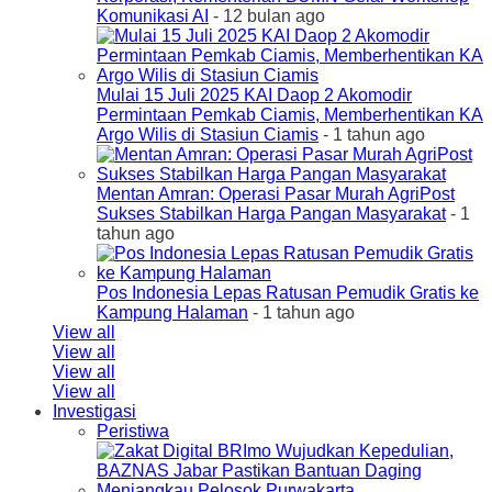
Komunikasi AI
- 12 bulan ago
Mulai 15 Juli 2025 KAI Daop 2 Akomodir
Permintaan Pemkab Ciamis, Memberhentikan KA
Argo Wilis di Stasiun Ciamis
- 1 tahun ago
Mentan Amran: Operasi Pasar Murah AgriPost
Sukses Stabilkan Harga Pangan Masyarakat
- 1
tahun ago
Pos Indonesia Lepas Ratusan Pemudik Gratis ke
Kampung Halaman
- 1 tahun ago
View all
View all
View all
View all
Investigasi
Peristiwa