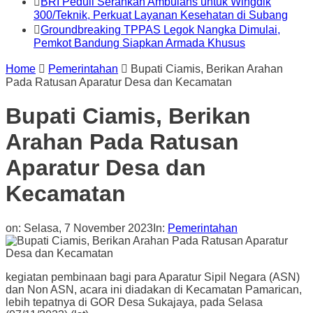
BRI Peduli Serahkan Ambulans untuk Wingdik
300/Teknik, Perkuat Layanan Kesehatan di Subang
Groundbreaking TPPAS Legok Nangka Dimulai,
Pemkot Bandung Siapkan Armada Khusus
Home
Pemerintahan
Bupati Ciamis, Berikan Arahan
Pada Ratusan Aparatur Desa dan Kecamatan
Bupati Ciamis, Berikan
Arahan Pada Ratusan
Aparatur Desa dan
Kecamatan
on:
Selasa, 7 November 2023
In:
Pemerintahan
kegiatan pembinaan bagi para Aparatur Sipil Negara (ASN)
dan Non ASN, acara ini diadakan di Kecamatan Pamarican,
lebih tepatnya di GOR Desa Sukajaya, pada Selasa