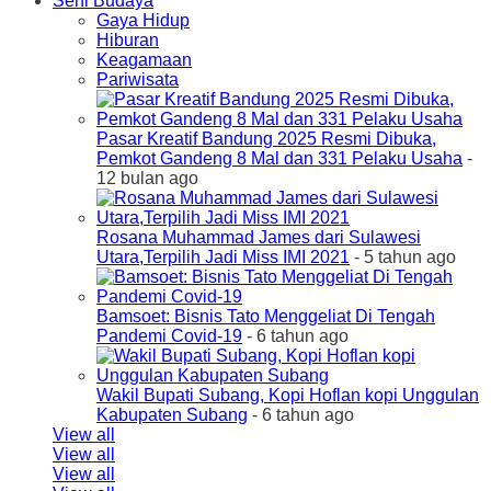
Seni Budaya
Gaya Hidup
Hiburan
Keagamaan
Pariwisata
Pasar Kreatif Bandung 2025 Resmi Dibuka,
Pemkot Gandeng 8 Mal dan 331 Pelaku Usaha
-
12 bulan ago
Rosana Muhammad James dari Sulawesi
Utara,Terpilih Jadi Miss IMI 2021
- 5 tahun ago
Bamsoet: Bisnis Tato Menggeliat Di Tengah
Pandemi Covid-19
- 6 tahun ago
Wakil Bupati Subang, Kopi Hoflan kopi Unggulan
Kabupaten Subang
- 6 tahun ago
View all
View all
View all