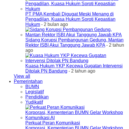
PT PMA Kembali Digugat Meski Menang di
Pengadilan, Kuasa Hukum Soroti Kepastian
Hukum
- 2 bulan ago
Sidang Korupsi Pembangunan Gedung, Mantan
Rektor ISBI Akui Tanggung Jawab KPA
- 2 tahun
ago
Kuasa Hukum YKP Kecewa Gugatan Intervensi
Ditolak PN Bandung
- 2 tahun ago
View all
Pemerintahan
BUMN
Legislatif
Pendidikan
Yudikatif
Perkuat Peran Komunikasi
Korporasi, Kementerian BUMN Gelar Workshop