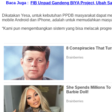
Baca Juga :
FIB Unpad Gandeng BIYA Project, Ubah Sa
Dikatakan Yesa, untuk kebutuhan PPDB masyarakat dapat men
mobile Android dan iPhone, adalah untuk memudahkan masya
“Kami pun mengembangkan sistem yang bisa melacak progress ve