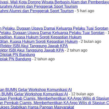
ivasi, Wali Kota Dorong Wisata Berbasis Alam dan Pemberda
urahmi Alumni dan Penggerak Sport Tourism
- 5 hari ago
elaku, Dugaan Upaya Damai Keluarga Pelaku Tuai Sorotan
- 
ilan, Kuasa Hukum Soroti Kepastian Hukum
- 2 bulan ago
ktor ISBI Akui Tanggung Jawab KPA
- 2 tahun ago
tolak PN Bandung
- 2 tahun ago
an BUMN Gelar Workshop Komunikasi AI
- 12 bulan ago
an Pemkab Ciamis, Memberhentikan KA Argo Wilis di Stasiun 