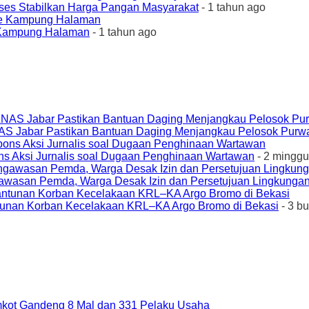
ses Stabilkan Harga Pangan Masyarakat
- 1 tahun ago
e Kampung Halaman
- 1 tahun ago
AS Jabar Pastikan Bantuan Daging Menjangkau Pelosok Purw
ons Aksi Jurnalis soal Dugaan Penghinaan Wartawan
- 2 minggu
awasan Pemda, Warga Desak Izin dan Persetujuan Lingkungan
unan Korban Kecelakaan KRL–KA Argo Bromo di Bekasi
- 3 b