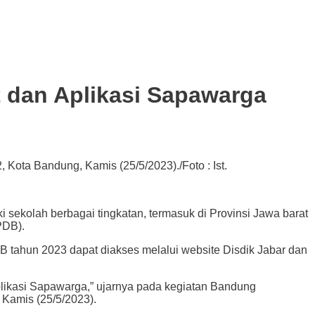
t dan Aplikasi Sapawarga
ota Bandung, Kamis (25/5/2023)./Foto : Ist.
olah berbagai tingkatan, termasuk di Provinsi Jawa barat
PDB).
 tahun 2023 dapat diakses melalui website Disdik Jabar dan
plikasi Sapawarga,” ujarnya pada kegiatan Bandung
Kamis (25/5/2023).