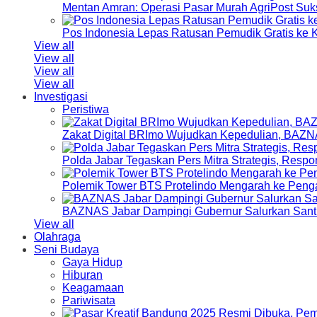
Mentan Amran: Operasi Pasar Murah AgriPost Suk
Pos Indonesia Lepas Ratusan Pemudik Gratis k
View all
View all
View all
View all
Investigasi
Peristiwa
Zakat Digital BRImo Wujudkan Kepedulian, BAZN
Polda Jabar Tegaskan Pers Mitra Strategis, Resp
Polemik Tower BTS Protelindo Mengarah ke Peng
BAZNAS Jabar Dampingi Gubernur Salurkan Sant
View all
Olahraga
Seni Budaya
Gaya Hidup
Hiburan
Keagamaan
Pariwisata