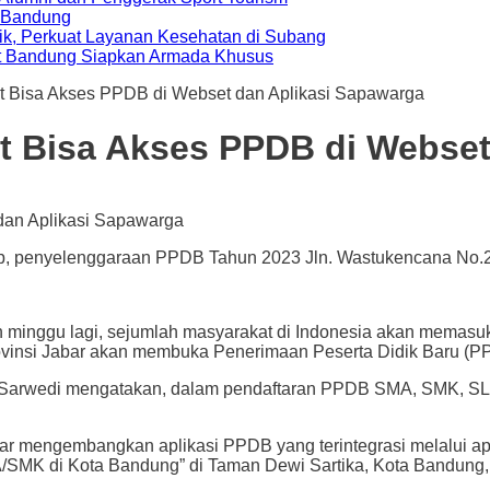
a Bandung
ik, Perkuat Layanan Kesehatan di Subang
t Bandung Siapkan Armada Khusus
at Bisa Akses PPDB di Webset dan Aplikasi Sapawarga
at Bisa Akses PPDB di Webse
, penyelenggaraan PPDB Tahun 2023 Jln. Wastukencana No.2, K
 lagi, sejumlah masyarakat di Indonesia akan memasuki sek
Provinsi Jabar akan membuka Penerimaan Peserta Didik Baru (P
sa Sarwedi mengatakan, dalam pendaftaran PPDB SMA, SMK, SLB
bar mengembangkan aplikasi PPDB yang terintegrasi melalui a
MK di Kota Bandung” di Taman Dewi Sartika, Kota Bandung, 