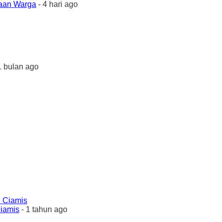
yaan Warga
- 4 hari ago
1 bulan ago
Ciamis
- 1 tahun ago