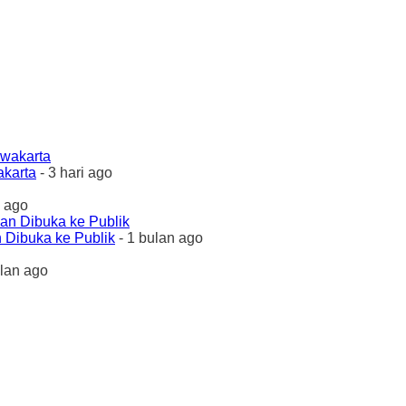
akarta
- 3 hari ago
 ago
 Dibuka ke Publik
- 1 bulan ago
ulan ago