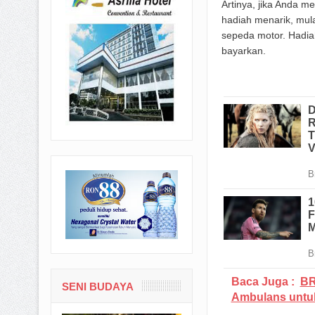
Artinya, jika Anda 
hadiah menarik, mula
sepeda motor. Hadia
bayarkan.
Baca Juga :
BR
SENI BUDAYA
Ambulans untu