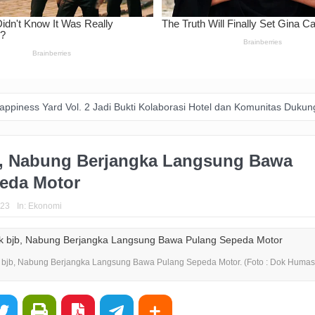
2 Jadi Bukti Kolaborasi Hotel dan Komunitas Dukung Aksi Sosial di Ba
b, Nabung Berjangka Langsung Bawa
eda Motor
023
In:
Ekonomi
 bjb, Nabung Berjangka Langsung Bawa Pulang Sepeda Motor. (Foto : Dok Humas 