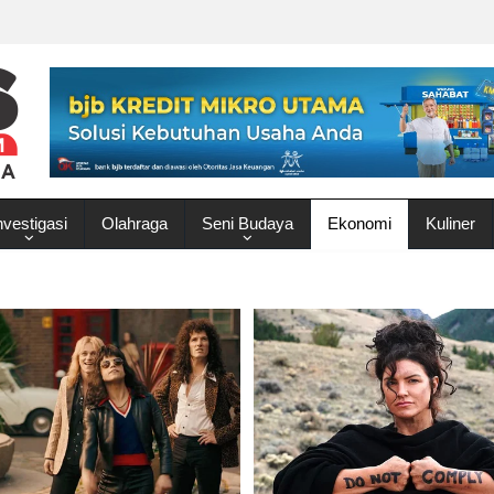
nvestigasi
Olahraga
Seni Budaya
Ekonomi
Kuliner