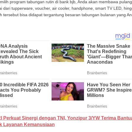
memilih program tabungan rutin di bank bjb, Anda akan membawa pulang
i dari tupperware, voucher, air cooler, handphone, smart TV LED, hin
h tersebut bisa didapat tergantung besaran tabungan bulanan yang A
I Perkuat Sinergi dengan TNI, Yonzipur 3/YW Terima Bantu
k Layanan Kemanusiaan