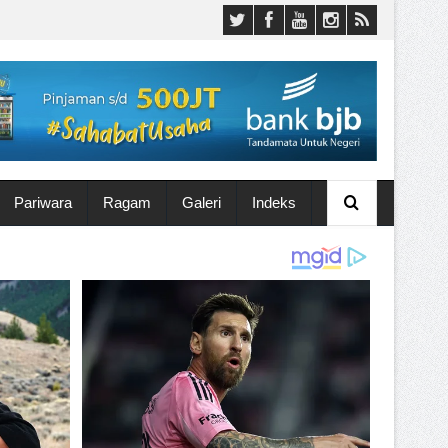
Pariwara
Ragam
Galeri
Indeks