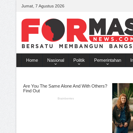
Jumat, 7 Agustus 2026
Home
Nasional
Politik
Pemerintahan
I