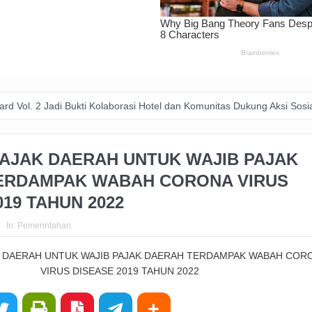
 Bukti Kolaborasi Hotel dan Komunitas Dukung Aksi Sosial di Bandung
PAJAK DAERAH UNTUK WAJIB PAJAK
ERDAMPAK WABAH CORONA VIRUS
019 TAHUN 2022
In:
Pemerintahan