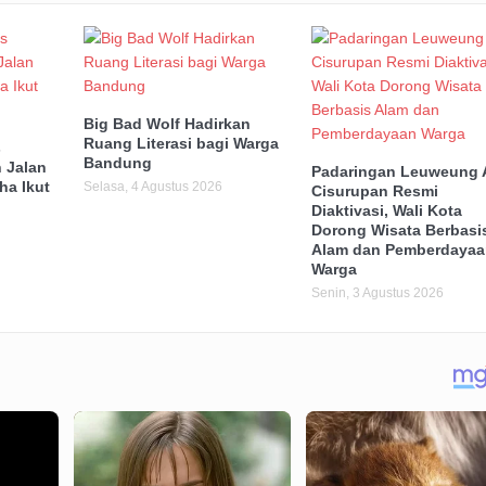
Big Bad Wolf Hadirkan
Ruang Literasi bagi Warga
s
Bandung
 Jalan
Padaringan Leuweung 
ha Ikut
Selasa, 4 Agustus 2026
Cisurupan Resmi
Diaktivasi, Wali Kota
Dorong Wisata Berbasi
Alam dan Pemberdayaa
Warga
Senin, 3 Agustus 2026