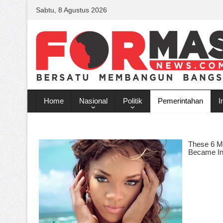
Sabtu, 8 Agustus 2026
Home
Nasional
Politik
Pemerintahan
I