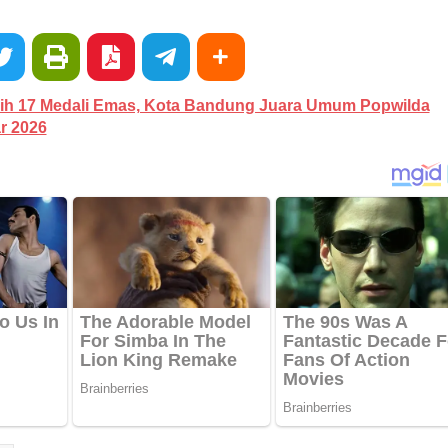
ih 17 Medali Emas, Kota Bandung Juara Umum Popwilda
r 2026