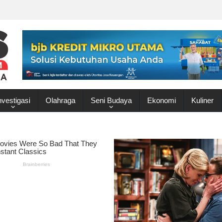
nvestigasi
Olahraga
Seni Budaya
Ekonomi
Kuliner