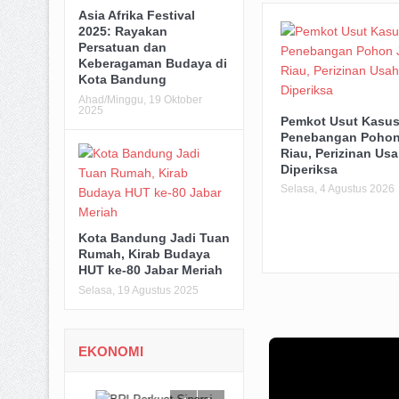
Asia Afrika Festival
2025: Rayakan
Persatuan dan
Keberagaman Budaya di
Kota Bandung
Ahad/Minggu, 19 Oktober
2025
Pemkot Usut Kasu
Penebangan Pohon
Riau, Perizinan Usa
Diperiksa
Selasa, 4 Agustus 2026
Kota Bandung Jadi Tuan
Rumah, Kirab Budaya
HUT ke-80 Jabar Meriah
Selasa, 19 Agustus 2025
EKONOMI