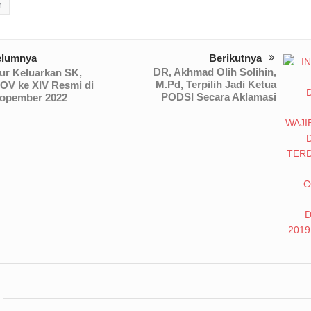
n
elumnya
Berikutnya
DR, Akhmad Olih Solihin,
ur Keluarkan SK,
M.Pd, Terpilih Jadi Ketua
V ke XIV Resmi di
PODSI Secara Aklamasi
Nopember 2022