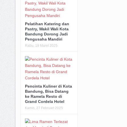
Pelatihan Katering dan
Pastry, Wakil Wali Kota
Bandung Dorong Jadi
Pengusaha Mandiri
Rabu, 19 Maret 2025
Pencinta Kuliner di Kota
Bandung, Bisa Datang
ke Ramela Resto di
Grand Cordela Hotel
Kamis, 27 Februari 2025