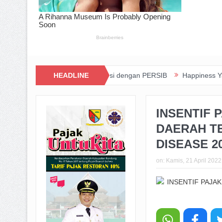
Inovasi dan Kolaborasi dengan PERSIB
HEADLINE
Happiness Yard Vol. 2 Jadi
INSENTIF 
DAERAH T
DISEASE 2
on:
Kamis, 21 April 2022