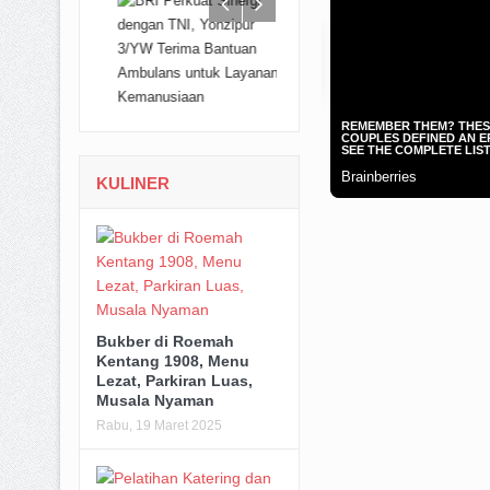
KULINER
Bukber di Roemah
Kentang 1908, Menu
Lezat, Parkiran Luas,
Musala Nyaman
Rabu, 19 Maret 2025