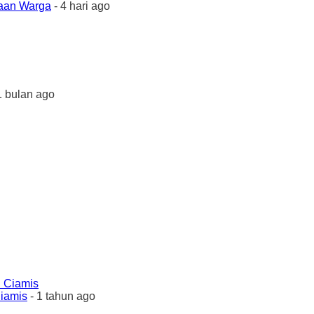
yaan Warga
- 4 hari ago
1 bulan ago
Ciamis
- 1 tahun ago