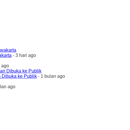
akarta
- 3 hari ago
 ago
 Dibuka ke Publik
- 1 bulan ago
ulan ago