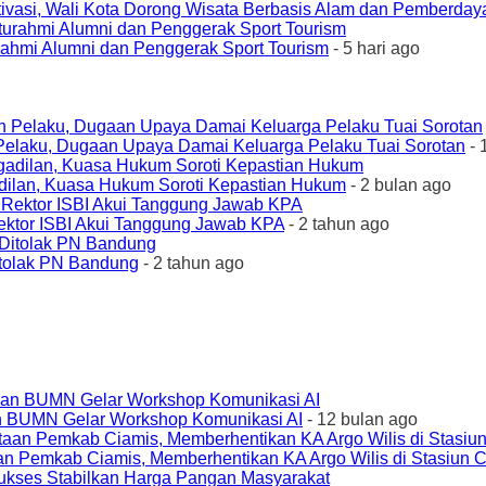
ivasi, Wali Kota Dorong Wisata Berbasis Alam dan Pemberda
urahmi Alumni dan Penggerak Sport Tourism
- 5 hari ago
elaku, Dugaan Upaya Damai Keluarga Pelaku Tuai Sorotan
- 
ilan, Kuasa Hukum Soroti Kepastian Hukum
- 2 bulan ago
ktor ISBI Akui Tanggung Jawab KPA
- 2 tahun ago
tolak PN Bandung
- 2 tahun ago
an BUMN Gelar Workshop Komunikasi AI
- 12 bulan ago
an Pemkab Ciamis, Memberhentikan KA Argo Wilis di Stasiun 