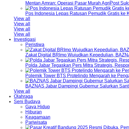
Mentan Amran: Operasi Pasar Murah AgriPost Suk
Pos Indonesia Lepas Ratusan Pemudik Gratis k
View all
View all
View all
View all
Investigasi
Peristiwa
Zakat Digital BRImo Wujudkan Kepedulian, BAZN
Polda Jabar Tegaskan Pers Mitra Strategis, Resp
Polemik Tower BTS Protelindo Mengarah ke Peng
BAZNAS Jabar Dampingi Gubernur Salurkan Sant
View all
Olahraga
Seni Budaya
Gaya Hidup
Hiburan
Keagamaan
Pariwisata