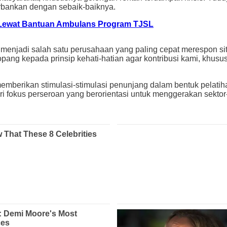
erbankan dengan sebaik-baiknya.
r Lewat Bantuan Ambulans Program TJSL
menjadi salah satu perusahaan yang paling cepat merespon s
topang kepada prinsip kehati-hatian agar kontribusi kami, khu
 memberikan stimulasi-stimulasi penunjang dalam bentuk pela
ri fokus perseroan yang berorientasi untuk menggerakan sektor-