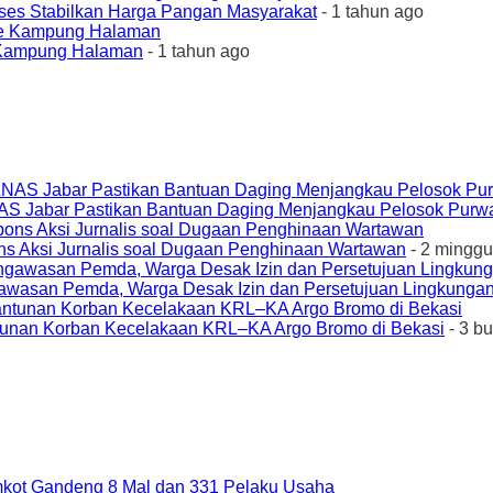
ses Stabilkan Harga Pangan Masyarakat
- 1 tahun ago
e Kampung Halaman
- 1 tahun ago
AS Jabar Pastikan Bantuan Daging Menjangkau Pelosok Purw
ons Aksi Jurnalis soal Dugaan Penghinaan Wartawan
- 2 minggu
awasan Pemda, Warga Desak Izin dan Persetujuan Lingkungan
unan Korban Kecelakaan KRL–KA Argo Bromo di Bekasi
- 3 b