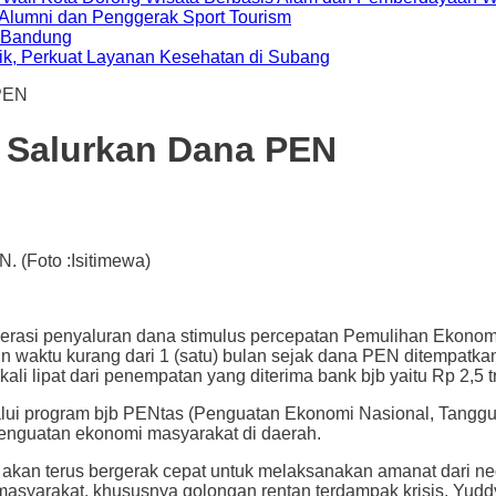
i Alumni dan Penggerak Sport Tourism
a Bandung
ik, Perkuat Layanan Kesehatan di Subang
 PEN
 Salurkan Dana PEN
 (Foto :Isitimewa)
 penyaluran dana stimulus percepatan Pemulihan Ekonomi N
 waktu kurang dari 1 (satu) bulan sejak dana PEN ditempatka
kali lipat dari penempatan yang diterima bank bjb yaitu Rp 2,5 tr
lui program bjb PENtas (Penguatan Ekonomi Nasional, Tangguh
penguatan ekonomi masyarakat di daerah.
 akan terus bergerak cepat untuk melaksanakan amanat dari n
asyarakat, khususnya golongan rentan terdampak krisis. Yudd