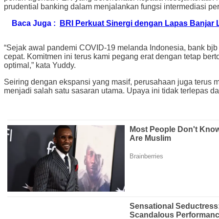
prudential banking dalam menjalankan fungsi intermediasi p
Baca Juga :
BRI Perkuat Sinergi dengan Lapas Banja
“Sejak awal pandemi COVID-19 melanda Indonesia, bank bjb 
cepat. Komitmen ini terus kami pegang erat dengan tetap ber
optimal,” kata Yuddy.
Seiring dengan ekspansi yang masif, perusahaan juga terus
menjadi salah satu sasaran utama. Upaya ini tidak terlepas da