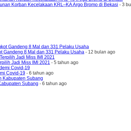
unan Korban Kecelakaan KRL–KA Argo Bromo di Bekasi
- 3 b
ot Gandeng 8 Mal dan 331 Pelaku Usaha
- 12 bulan ago
ilih Jadi Miss IMI 2021
- 5 tahun ago
emi Covid-19
- 6 tahun ago
 Kabupaten Subang
- 6 tahun ago