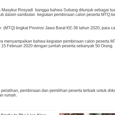
kur Rosyadi bangga bahwa Subang ditunjuk sebagai tuan r
ub dalam sambutan kegiatan pembinaan calon peserta MTQ ber
 (MTQ) tingkat Provinsi Jawa Barat KE-36 tahun 2020, para 
anya menyampaikan bahwa kegiatan pembinaan calon peserta MT
– 15 Februari 2020 dengan jumlah peserta sebanyak 50 Orang.
elatihan, pembinaan dan pemilihan peserta terbaik untuk diiku
an rumah.