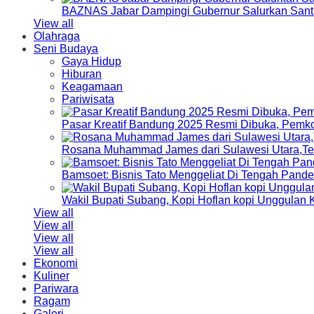
BAZNAS Jabar Dampingi Gubernur Salurkan Sant
View all
Olahraga
Seni Budaya
Gaya Hidup
Hiburan
Keagamaan
Pariwisata
Pasar Kreatif Bandung 2025 Resmi Dibuka, Pemk
Rosana Muhammad James dari Sulawesi Utara,Terp
Bamsoet: Bisnis Tato Menggeliat Di Tengah Pand
Wakil Bupati Subang, Kopi Hoflan kopi Unggulan
View all
View all
View all
View all
Ekonomi
Kuliner
Pariwara
Ragam
Galeri