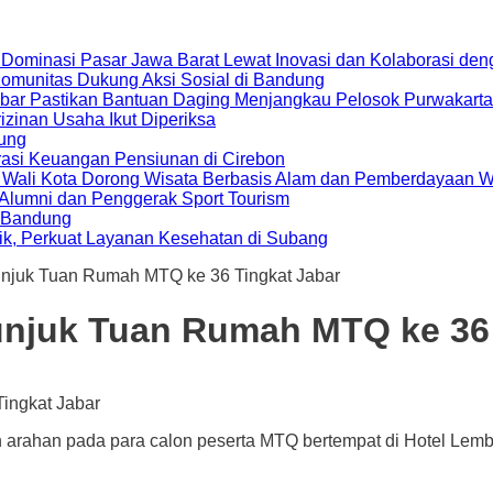
 Dominasi Pasar Jawa Barat Lewat Inovasi dan Kolaborasi d
 Komunitas Dukung Aksi Sosial di Bandung
bar Pastikan Bantuan Daging Menjangkau Pelosok Purwakarta
zinan Usaha Ikut Diperiksa
dung
rasi Keuangan Pensiunan di Cirebon
, Wali Kota Dorong Wisata Berbasis Alam dan Pemberdayaan 
i Alumni dan Penggerak Sport Tourism
a Bandung
ik, Perkuat Layanan Kesehatan di Subang
njuk Tuan Rumah MTQ ke 36 Tingkat Jabar
njuk Tuan Rumah MTQ ke 36 
rahan pada para calon peserta MTQ bertempat di Hotel Lembah