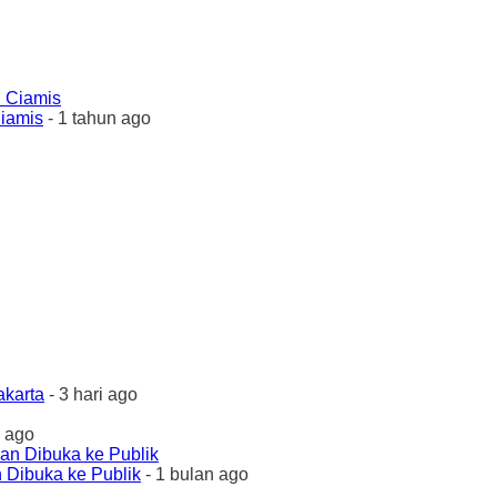
Ciamis
- 1 tahun ago
akarta
- 3 hari ago
 ago
 Dibuka ke Publik
- 1 bulan ago