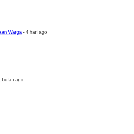
yaan Warga
- 4 hari ago
1 bulan ago