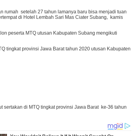
umah setelah 27 tahun lamanya baru bisa menjadi tuan
tempat di Hotel Lembah Sari Mas Ciater Subang, kamis
calon peserta MTQ utusan Kabupaten Subang mengikuti
Q tingkat provinsi Jawa Barat tahun 2020 utusan Kabupaten
t sertakan di MTQ tingkat provinsi Jawa Barat ke-36 tahun