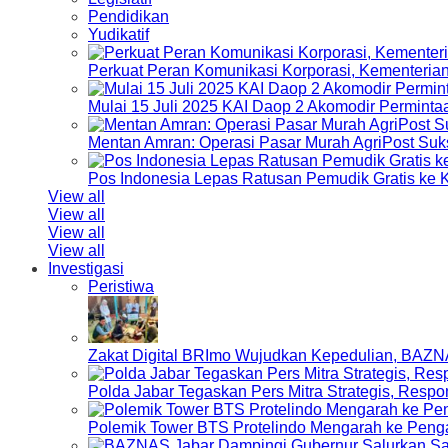
Pendidikan
Yudikatif
Perkuat Peran Komunikasi Korporasi, Kementeri
Mulai 15 Juli 2025 KAI Daop 2 Akomodir Perminta
Mentan Amran: Operasi Pasar Murah AgriPost Suk
Pos Indonesia Lepas Ratusan Pemudik Gratis k
View all
View all
View all
View all
Investigasi
Peristiwa
Zakat Digital BRImo Wujudkan Kepedulian, BAZN
Polda Jabar Tegaskan Pers Mitra Strategis, Resp
Polemik Tower BTS Protelindo Mengarah ke Peng