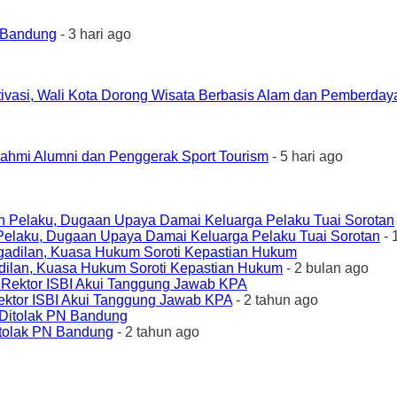
a Bandung
- 3 hari ago
ivasi, Wali Kota Dorong Wisata Berbasis Alam dan Pemberda
urahmi Alumni dan Penggerak Sport Tourism
- 5 hari ago
elaku, Dugaan Upaya Damai Keluarga Pelaku Tuai Sorotan
- 
ilan, Kuasa Hukum Soroti Kepastian Hukum
- 2 bulan ago
ktor ISBI Akui Tanggung Jawab KPA
- 2 tahun ago
tolak PN Bandung
- 2 tahun ago