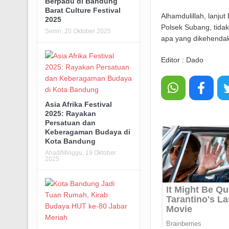
Berpadu di Bandung
Barat Culture Festival
Alhamdulillah, lanjut
2025
Polsek Subang, tidak
Senin, 20 Oktober 2025
apa yang dikehendak
Editor : Dado
Asia Afrika Festival
2025: Rayakan
Persatuan dan
Keberagaman Budaya di
Kota Bandung
Ahad/Minggu, 19 Oktober
2025