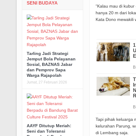
SENI BUDAYA
“Kalau mau di kubur 
hanya 20 m dari lok
Kata Dono mewakili
Tarling Jadi Strategi
Jemput Bola Pelayanan
Sosial, BAZNAS Jabar
dan Pemprov Sapa
Warga Rajapolah
Jumat, 27 Februari 2026
Tapi pihak keluarga
AAYF Ditutup Meriah:
kelurahan Parung, wa
Seni dan Toleransi
di Lembang saja.