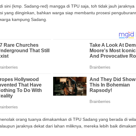
di sini (kmp. Sadang-red) mangga di TPU saja, toh tidak jauh jaraknya
asi yang diinginkan, bahkan warga siap membantu prosesi penguburan
 warga kampung Sadang.
 menolak orang tuanya dimakamkan di TPU Sadang yang berada di wil
laupun jaraknya dekat dari lahan miliknya, mereka lebih baik dimaka