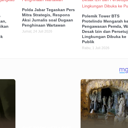
Polda Jabar Tegaskan Pers
Mitra Strategis, Respons
o
Polemik Tower BTS
Aksi Jurnalis soal Dugaan
an,
Protelindo Mengarah k
Penghinaan Wartawan
ikan
Pengawasan Pemda, W
Desak Izin dan Persetu
Jumat, 24 Juli 2026
ok
Lingkungan Dibuka ke
Publik
Rabu, 1 Juli 2026