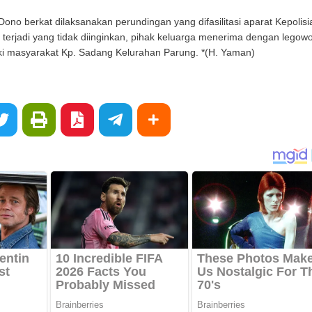
 Dono berkat dilaksanakan perundingan yang difasilitasi aparat Kepolisi
 terjadi yang tidak diinginkan, pihak keluarga menerima dengan legow
i masyarakat Kp. Sadang Kelurahan Parung. *(H. Yaman)