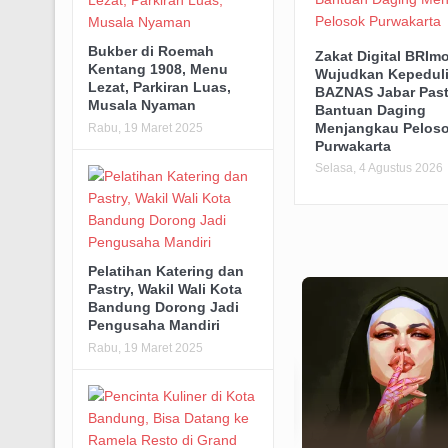
Bukber di Roemah
Zakat Digital BRIm
Kentang 1908, Menu
Wujudkan Kepeduli
Lezat, Parkiran Luas,
BAZNAS Jabar Past
Musala Nyaman
Bantuan Daging
Menjangkau Pelos
Rabu, 19 Maret 2025
Purwakarta
Selasa, 4 Agustus 2026
Pelatihan Katering dan
Pastry, Wakil Wali Kota
Bandung Dorong Jadi
Pengusaha Mandiri
Rabu, 19 Maret 2025