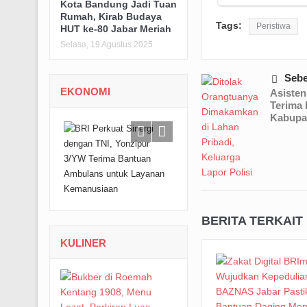
Kota Bandung Jadi Tuan
Rumah, Kirab Budaya
Tags:
Peristiwa
HUT ke-80 Jabar Meriah
Selasa, 19 Agustus 2025
Seb
EKONOMI
Asiste
Terima
Kabupat
BERITA TERKAIT
KULINER