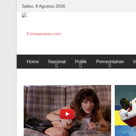
Sabtu, 8 Agustus 2026
Home
Nasional
Politik
Pemerintahan
I