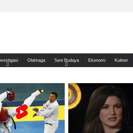
nvestigasi
Olahraga
Seni Budaya
Ekonomi
Kuliner