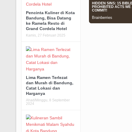
Pencinta Kuliner di Kota
Bandung, Bisa Datang
ke Ramela Resto di
Grand Cordela Hotel
Kamis, 27 Februari 2025
Lima Ramen Terlezat
dan Murah di Bandung,
Catat Lokasi dan
Harganya
Ahad/Minggu, 8 September
2024