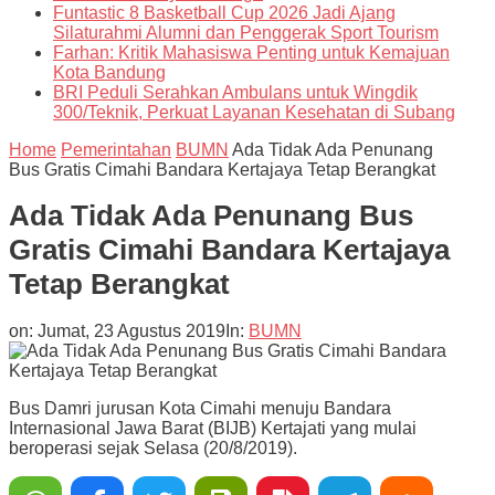
Funtastic 8 Basketball Cup 2026 Jadi Ajang
Silaturahmi Alumni dan Penggerak Sport Tourism
Farhan: Kritik Mahasiswa Penting untuk Kemajuan
Kota Bandung
BRI Peduli Serahkan Ambulans untuk Wingdik
300/Teknik, Perkuat Layanan Kesehatan di Subang
Home
Pemerintahan
BUMN
Ada Tidak Ada Penunang
Bus Gratis Cimahi Bandara Kertajaya Tetap Berangkat
Ada Tidak Ada Penunang Bus
Gratis Cimahi Bandara Kertajaya
Tetap Berangkat
on:
Jumat, 23 Agustus 2019
In:
BUMN
Bus Damri jurusan Kota Cimahi menuju Bandara
Internasional Jawa Barat (BIJB) Kertajati yang mulai
beroperasi sejak Selasa (20/8/2019).