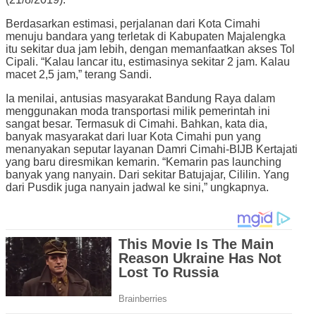
Berdasarkan estimasi, perjalanan dari Kota Cimahi
menuju bandara yang terletak di Kabupaten Majalengka
itu sekitar dua jam lebih, dengan memanfaatkan akses Tol
Cipali. “Kalau lancar itu, estimasinya sekitar 2 jam. Kalau
macet 2,5 jam,” terang Sandi.
Ia menilai, antusias masyarakat Bandung Raya dalam
menggunakan moda transportasi milik pemerintah ini
sangat besar. Termasuk di Cimahi. Bahkan, kata dia,
banyak masyarakat dari luar Kota Cimahi pun yang
menanyakan seputar layanan Damri Cimahi-BIJB Kertajati
yang baru diresmikan kemarin. “Kemarin pas launching
banyak yang nanyain. Dari sekitar Batujajar, Cililin. Yang
dari Pusdik juga nanyain jadwal ke sini,” ungkapnya.