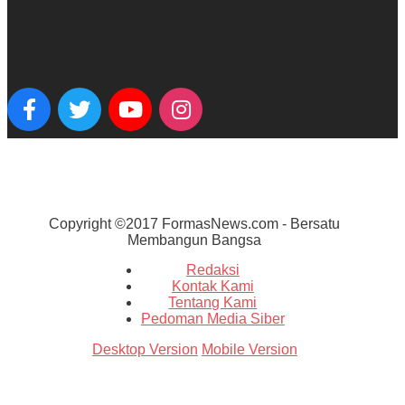
Copyright ©2017 FormasNews.com - Bersatu
Membangun Bangsa
Redaksi
Kontak Kami
Tentang Kami
Pedoman Media Siber
Desktop Version
Mobile Version