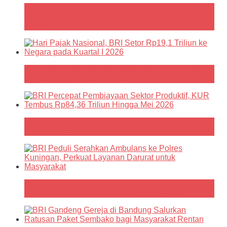
BRI Peduli Rayakan Hari Anak Nasional 2026
dengan Kelas Inspirasi dan Bantuan Pendidikan di
Subang
Hari Pajak Nasional, BRI Setor Rp19,1 Triliun ke
Negara pada Kuartal I 2026
BRI Percepat Pembiayaan Sektor Produktif, KUR
Tembus Rp84,36 Triliun Hingga Mei 2026
BRI Peduli Serahkan Ambulans ke Polres Kuningan,
Perkuat Layanan Darurat untuk Masyarakat