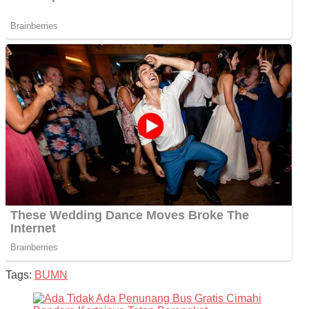
Tags:
BUMN