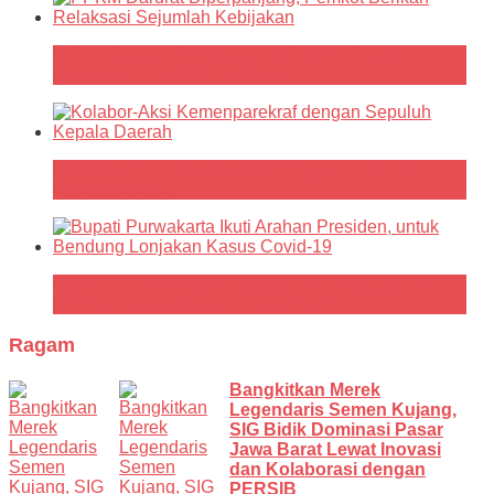
PPKM Darurat Diperpanjang, Pemkot Berikan
Relaksasi Sejumlah Kebijakan
Kolabor-Aksi Kemenparekraf dengan Sepuluh
Kepala Daerah
Bupati Purwakarta Ikuti Arahan Presiden, untuk
Bendung Lonjakan Kasus Covid-19
Ragam
Bangkitkan Merek
Legendaris Semen Kujang,
SIG Bidik Dominasi Pasar
Jawa Barat Lewat Inovasi
dan Kolaborasi dengan
PERSIB