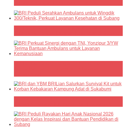
Literasi Keuangan Pensiunan di Cirebon
BRI Peduli Serahkan Ambulans untuk Wingdik
300/Teknik, Perkuat Layanan Kesehatan di Subang
BRI Perkuat Sinergi dengan TNI, Yonzipur 3/YW
Terima Bantuan Ambulans untuk Layanan
Kemanusiaan
BRI dan YBM BRILian Salurkan Survival Kit untuk
Korban Kebakaran Kampung Adat di Sukabumi