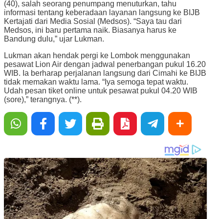
(40), salah seorang penumpang menuturkan, tahu
informasi tentang keberadaan layanan langsung ke BIJB
Kertajati dari Media Sosial (Medsos). “Saya tau dari
Medsos, ini baru pertama naik. Biasanya harus ke
Bandung dulu,” ujar Lukman.
Lukman akan hendak pergi ke Lombok menggunakan
pesawat Lion Air dengan jadwal penerbangan pukul 16.20
WIB. Ia berharap perjalanan langsung dari Cimahi ke BIJB
tidak memakan waktu lama. “Iya semoga tepat waktu.
Udah pesan tiket online untuk pesawat pukul 04.20 WIB
(sore),” terangnya. (**).