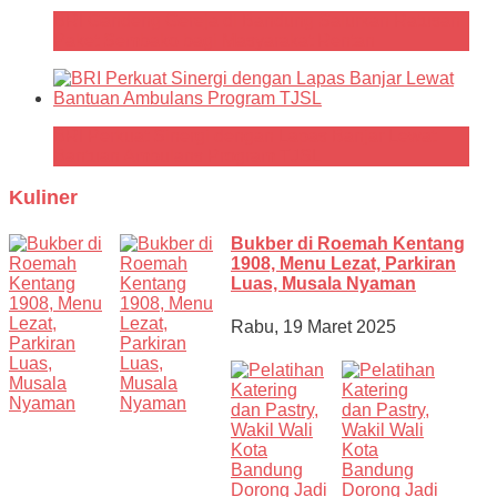
BRI Gandeng Gereja di Bandung Salurkan Ratusan
Paket Sembako bagi Masyarakat Rentan
BRI Perkuat Sinergi dengan Lapas Banjar Lewat
Bantuan Ambulans Program TJSL
Kuliner
Bukber di Roemah Kentang
1908, Menu Lezat, Parkiran
Luas, Musala Nyaman
Rabu, 19 Maret 2025