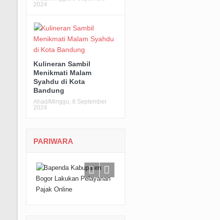
2024
Kulineran Sambil
Menikmati Malam
Syahdu di Kota
Bandung
Ahad/Minggu, 8 September
2024
PARIWARA