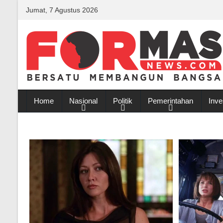
Jumat, 7 Agustus 2026
Home
Nasional
Politik
Pemerintahan
Inve