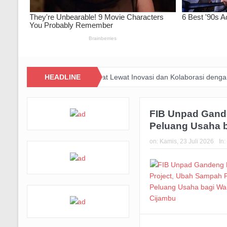
inasi Pasar Jawa Barat Lewat Inovasi dan Kolaborasi dengan PERSIB
HEADLINE
FIB Unpad Gande
Peluang Usaha 
on:
Kamis, 23 Juli 2026
In