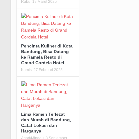
Rabu, 19 Maret 2025
Pencinta Kuliner di Kota
Bandung, Bisa Datang
ke Ramela Resto di
Grand Cordela Hotel
Kamis, 27 Februari 2025
Lima Ramen Terlezat
dan Murah di Bandung,
Catat Lokasi dan
Harganya
Ahad/Minggu, 8 September