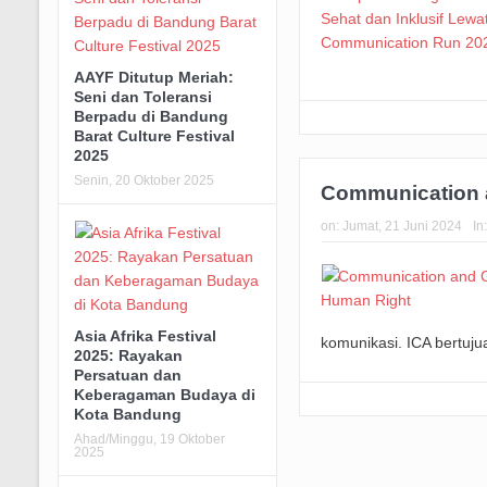
AAYF Ditutup Meriah:
Seni dan Toleransi
Berpadu di Bandung
Barat Culture Festival
2025
Senin, 20 Oktober 2025
Communication 
on:
Jumat, 21 Juni 2024
In
Asia Afrika Festival
komunikasi. ICA bertuju
2025: Rayakan
Persatuan dan
Keberagaman Budaya di
Kota Bandung
Ahad/Minggu, 19 Oktober
2025