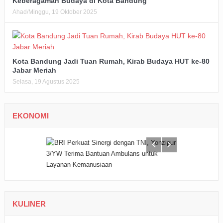
Keberagaman Budaya di Kota Bandung
Ahad/Minggu, 19 Oktober 2025
Kota Bandung Jadi Tuan Rumah, Kirab Budaya HUT ke-80
Jabar Meriah
Selasa, 19 Agustus 2025
EKONOMI
KULINER