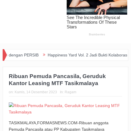
 dengan PERSIB
Happiness Yard Vol. 2 Jadi Bukti Kolaborasi Hote
Ribuan Pemuda Pancasila, Geruduk
Kantor Leasing MTF Tasikmalaya
on:
Kamis, 14 Desember 2023
In:
Ragam
TASIKMALAYA,FORMASNEWS.COM-Ribuan anggota
Pemuda Pancasila atau PP Kabupaten Tasikmalaya