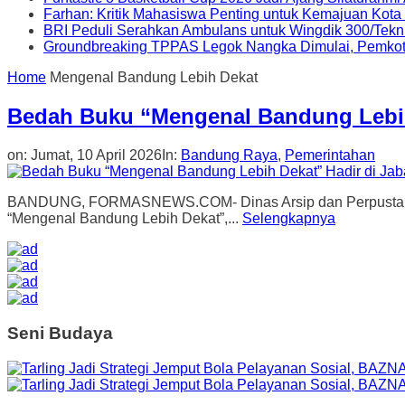
Farhan: Kritik Mahasiswa Penting untuk Kemajuan Kot
BRI Peduli Serahkan Ambulans untuk Wingdik 300/Tekn
Groundbreaking TPPAS Legok Nangka Dimulai, Pemko
Home
Mengenal Bandung Lebih Dekat
Bedah Buku “Mengenal Bandung Lebih 
on:
Jumat, 10 April 2026
In:
Bandung Raya
,
Pemerintahan
BANDUNG, FORMASNEWS.COM- Dinas Arsip dan Perpustakaan (
“Mengenal Bandung Lebih Dekat”,...
Selengkapnya
Seni Budaya