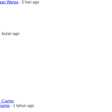
yaan Warga
- 3 hari ago
1 bulan ago
Ciamis
- 1 tahun ago