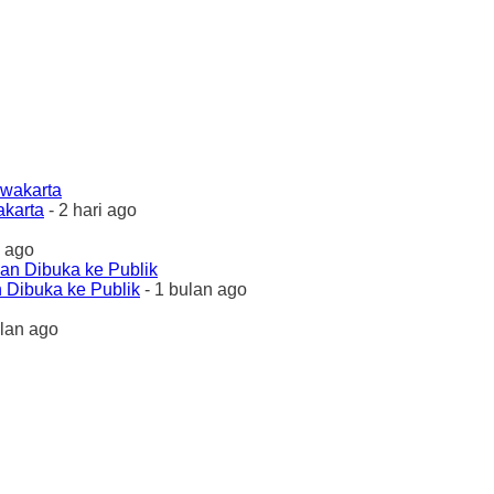
akarta
- 2 hari ago
 ago
 Dibuka ke Publik
- 1 bulan ago
ulan ago