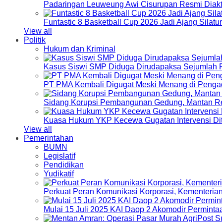
Padaringan Leuweung Awi Cisurupan Resmi Diakt
Funtastic 8 Basketball Cup 2026 Jadi Ajang Silat
View all
Politik
Hukum dan Kriminal
Kasus Siswi SMP Diduga Dirudapaksa Sejumlah P
PT PMA Kembali Digugat Meski Menang di Pengad
Sidang Korupsi Pembangunan Gedung, Mantan Re
Kuasa Hukum YKP Kecewa Gugatan Intervensi Di
View all
Pemerintahan
BUMN
Legislatif
Pendidikan
Yudikatif
Perkuat Peran Komunikasi Korporasi, Kementeri
Mulai 15 Juli 2025 KAI Daop 2 Akomodir Perminta