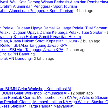
ivasi, Wali Kota Dorong Wisata Berbasis Alam dan Pemberda
urahmi Alumni dan Penggerak Sport Tourism
- 4 hari ago
elaku, Dugaan Upaya Damai Keluarga Pelaku Tuai Sorotan
- 
ilan, Kuasa Hukum Soroti Kepastian Hukum
- 2 bulan ago
ktor ISBI Akui Tanggung Jawab KPA
- 2 tahun ago
tolak PN Bandung
- 2 tahun ago
an BUMN Gelar Workshop Komunikasi AI
- 12 bulan ago
an Pemkab Ciamis, Memberhentikan KA Argo Wilis di Stasiun 