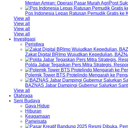
Mentan Amran: Operasi Pasar Murah AgriPost Suk
Pos Indonesia Lepas Ratusan Pemudik Gratis k
View all
View all
View all
View all
Investigasi
Peristiwa
Zakat Digital BRImo Wujudkan Kepedulian, BAZN
Polda Jabar Tegaskan Pers Mitra Strategis, Resp
Polemik Tower BTS Protelindo Mengarah ke Peng
BAZNAS Jabar Dampingi Gubernur Salurkan Sant
View all
Olahraga
Seni Budaya
Gaya Hidup
Hiburan
Keagamaan
Pariwisata