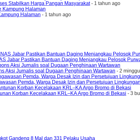
ses Stabilkan Harga Pangan Masyarakat
- 1 tahun ago
e Kampung Halaman
- 1 tahun ago
AS Jabar Pastikan Bantuan Daging Menjangkau Pelosok Purw
ons Aksi Jurnalis soal Dugaan Penghinaan Wartawan
- 2 minggu
awasan Pemda, Warga Desak Izin dan Persetujuan Lingkungan
unan Korban Kecelakaan KRL–KA Argo Bromo di Bekasi
- 3 b