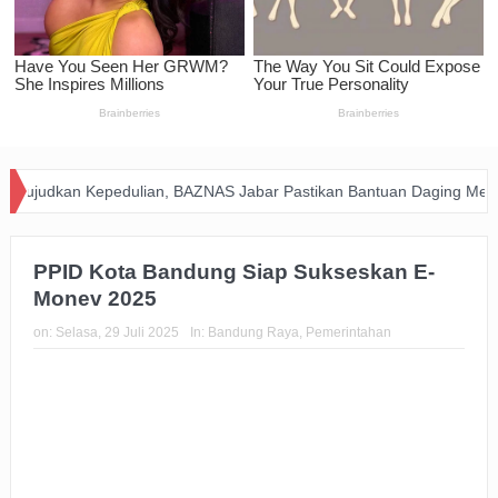
BAZNAS Jabar Pastikan Bantuan Daging Menjangkau Pelosok Purwakar
PPID Kota Bandung Siap Sukseskan E-
Monev 2025
on:
Selasa, 29 Juli 2025
In:
Bandung Raya
,
Pemerintahan