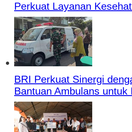
Perkuat Layanan Kesehat
BRI Perkuat Sinergi deng
Bantuan Ambulans untuk