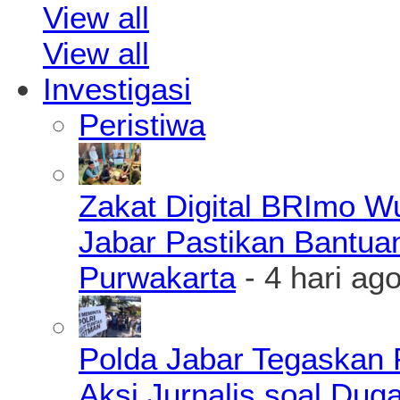
View all
View all
Investigasi
Peristiwa
Zakat Digital BRImo 
Jabar Pastikan Bantua
Purwakarta
- 4 hari ag
Polda Jabar Tegaskan P
Aksi Jurnalis soal Du