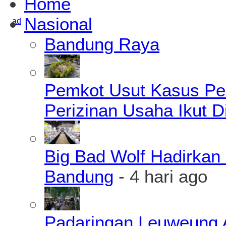
Home
Nasional
Bandung Raya
Pemkot Usut Kasus Pe
Perizinan Usaha Ikut D
Big Bad Wolf Hadirkan 
Bandung
- 4 hari ago
Padaringan Leuweung A