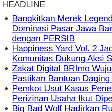
HEADLINE
Bangkitkan Merek Legend
Dominasi Pasar Jawa Bara
dengan PERSIB
Happiness Yard Vol. 2 Jad
Komunitas Dukung Aksi S
Zakat Digital BRImo Wuj
Pastikan Bantuan Daging
Pemkot Usut Kasus Pene
Perizinan Usaha Ikut Dipe
Big Bad Wolf Hadirkan Ru