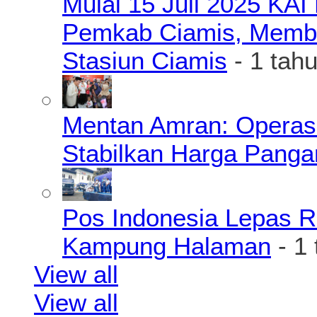
Mulai 15 Juli 2025 KA
Pemkab Ciamis, Member
Stasiun Ciamis
- 1 tah
Mentan Amran: Operas
Stabilkan Harga Pang
Pos Indonesia Lepas R
Kampung Halaman
- 1
View all
View all