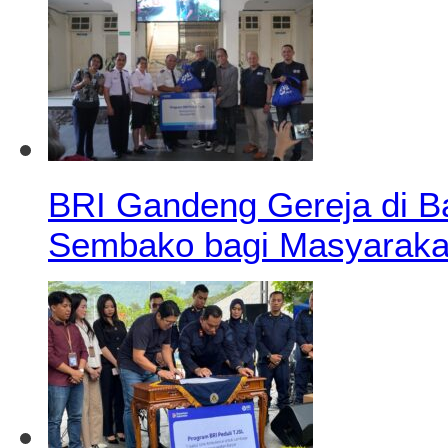
BRI Gandeng Gereja di B
Sembako bagi Masyaraka