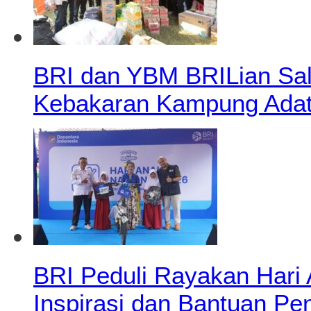
BRI dan YBM BRILian Salu
Kebakaran Kampung Adat
BRI Peduli Rayakan Hari
Inspirasi dan Bantuan Pe