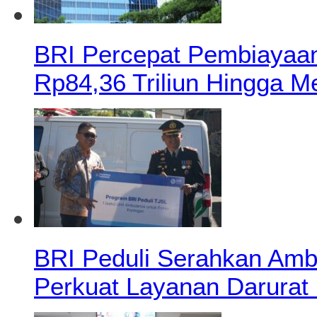
BRI Percepat Pembiayaan
Rp84,36 Triliun Hingga M
BRI Peduli Serahkan Amb
Perkuat Layanan Darurat