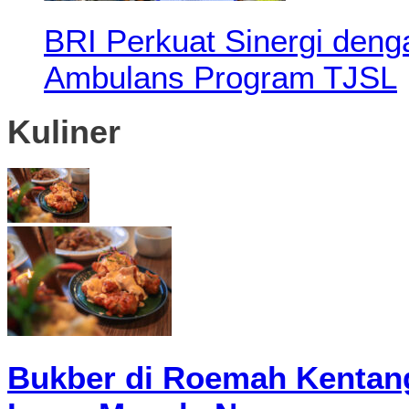
BRI Perkuat Sinergi den
Ambulans Program TJSL
Kuliner
Bukber di Roemah Kentang