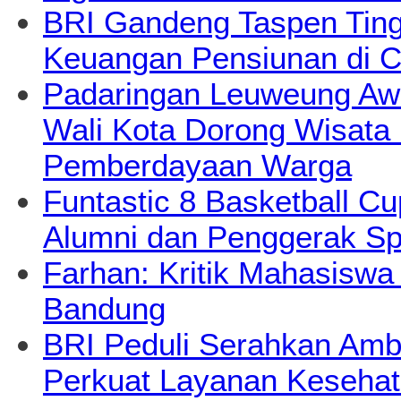
BRI Gandeng Taspen Tingk
Keuangan Pensiunan di C
Padaringan Leuweung Awi
Wali Kota Dorong Wisata
Pemberdayaan Warga
Funtastic 8 Basketball Cu
Alumni dan Penggerak Sp
Farhan: Kritik Mahasiswa
Bandung
BRI Peduli Serahkan Ambu
Perkuat Layanan Kesehat