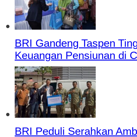
BRI Gandeng Taspen Tingk
Keuangan Pensiunan di C
BRI Peduli Serahkan Ambu