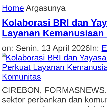
Home
Argasunya
Kolaborasi BRI dan Yay
Layanan Kemanusiaan 
on:
Senin, 13 April 2026
In:
E
CIREBON, FORMASNEWS.COM
sektor perbankan dan komuni