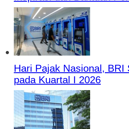
Hari Pajak Nasional, BRI 
pada Kuartal I 2026