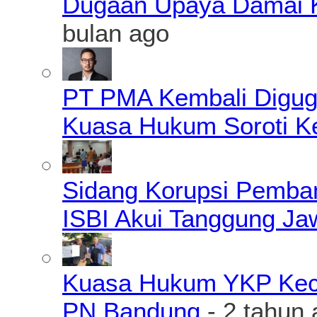
Dugaan Upaya Damai K
bulan ago
PT PMA Kembali Diguga
Kuasa Hukum Soroti K
Sidang Korupsi Pemba
ISBI Akui Tanggung J
Kuasa Hukum YKP Kece
PN Bandung
- 2 tahun 