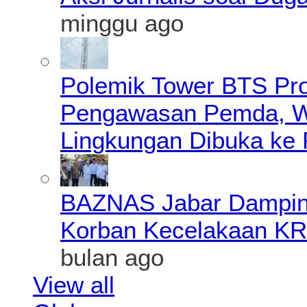
minggu ago
Polemik Tower BTS Pro
Pengawasan Pemda, Wa
Lingkungan Dibuka ke 
BAZNAS Jabar Damping
Korban Kecelakaan KR
bulan ago
View all