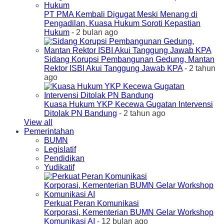
PT PMA Kembali Digugat Meski Menang di
Pengadilan, Kuasa Hukum Soroti Kepastian
Hukum
- 2 bulan ago
Sidang Korupsi Pembangunan Gedung, Mantan
Rektor ISBI Akui Tanggung Jawab KPA
- 2 tahun
ago
Kuasa Hukum YKP Kecewa Gugatan Intervensi
Ditolak PN Bandung
- 2 tahun ago
View all
Pemerintahan
BUMN
Legislatif
Pendidikan
Yudikatif
Perkuat Peran Komunikasi
Korporasi, Kementerian BUMN Gelar Workshop
Komunikasi AI
- 12 bulan ago