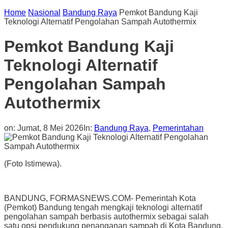
Home
Nasional
Bandung Raya
Pemkot Bandung Kaji
Teknologi Alternatif Pengolahan Sampah Autothermix
Pemkot Bandung Kaji
Teknologi Alternatif
Pengolahan Sampah
Autothermix
on:
Jumat, 8 Mei 2026
In:
Bandung Raya
,
Pemerintahan
(Foto Istimewa).
BANDUNG, FORMASNEWS.COM- Pemerintah Kota
(Pemkot) Bandung tengah mengkaji teknologi alternatif
pengolahan sampah berbasis autothermix sebagai salah
satu opsi pendukung penanganan sampah di Kota Bandung.