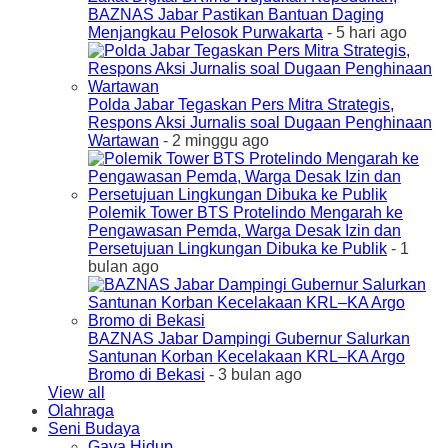
BAZNAS Jabar Pastikan Bantuan Daging
Menjangkau Pelosok Purwakarta
- 5 hari ago
Polda Jabar Tegaskan Pers Mitra Strategis,
Respons Aksi Jurnalis soal Dugaan Penghinaan
Wartawan
- 2 minggu ago
Polemik Tower BTS Protelindo Mengarah ke
Pengawasan Pemda, Warga Desak Izin dan
Persetujuan Lingkungan Dibuka ke Publik
- 1
bulan ago
BAZNAS Jabar Dampingi Gubernur Salurkan
Santunan Korban Kecelakaan KRL–KA Argo
Bromo di Bekasi
- 3 bulan ago
View all
Olahraga
Seni Budaya
Gaya Hidup