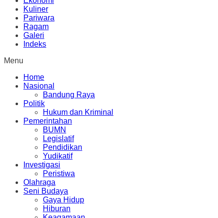
Ekonomi
Kuliner
Pariwara
Ragam
Galeri
Indeks
Menu
Home
Nasional
Bandung Raya
Politik
Hukum dan Kriminal
Pemerintahan
BUMN
Legislatif
Pendidikan
Yudikatif
Investigasi
Peristiwa
Olahraga
Seni Budaya
Gaya Hidup
Hiburan
Keagamaan