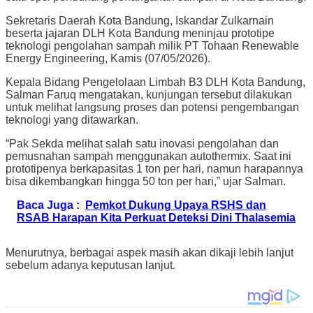
Sekretaris Daerah Kota Bandung, Iskandar Zulkarnain
beserta jajaran DLH Kota Bandung meninjau prototipe
teknologi pengolahan sampah milik PT Tohaan Renewable
Energy Engineering, Kamis (07/05/2026).
Kepala Bidang Pengelolaan Limbah B3 DLH Kota Bandung,
Salman Faruq mengatakan, kunjungan tersebut dilakukan
untuk melihat langsung proses dan potensi pengembangan
teknologi yang ditawarkan.
“Pak Sekda melihat salah satu inovasi pengolahan dan
pemusnahan sampah menggunakan autothermix. Saat ini
prototipenya berkapasitas 1 ton per hari, namun harapannya
bisa dikembangkan hingga 50 ton per hari,” ujar Salman.
Baca Juga :
Pemkot Dukung Upaya RSHS dan
RSAB Harapan Kita Perkuat Deteksi Dini Thalasemia
Menurutnya, berbagai aspek masih akan dikaji lebih lanjut
sebelum adanya keputusan lanjut.