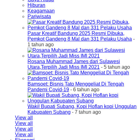
Hiburan
Keagamaan
Pariwisata
Pasar Kreatif Bandung 2025 Resmi Dibuka,
Pemkot Gandeng 8 Mal dan 331 Pelaku Usaha
-
1 tahun ago
Rosana Muhammad James dari Sulawesi
Utara,Terpilih Jadi Miss IMI 2021
- 5 tahun ago
Bamsoet: Bisnis Tato Menggeliat Di Tengah
Pandemi Covid-19
- 6 tahun ago
Wakil Bupati Subang, Kopi Hoflan kopi Unggulan
Kabupaten Subang
- 7 tahun ago
View all
View all
View all
View all