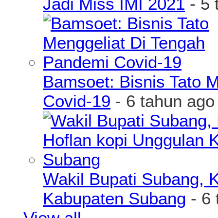
Jadi Miss IMI 2021
- 5 
Bamsoet: Bisnis Tato 
Covid-19
- 6 tahun ago
Wakil Bupati Subang, K
Kabupaten Subang
- 6 
View all