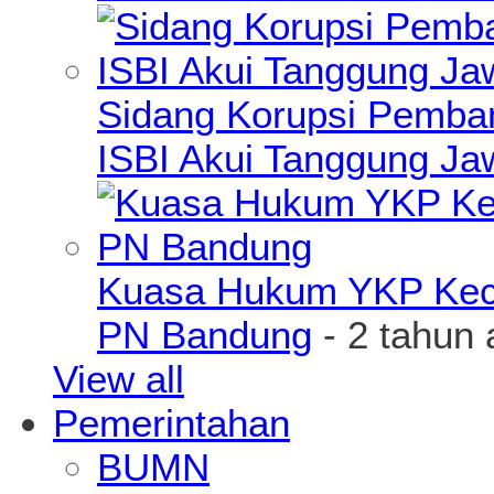
Sidang Korupsi Pemba
ISBI Akui Tanggung J
Kuasa Hukum YKP Kece
PN Bandung
- 2 tahun 
View all
Pemerintahan
BUMN