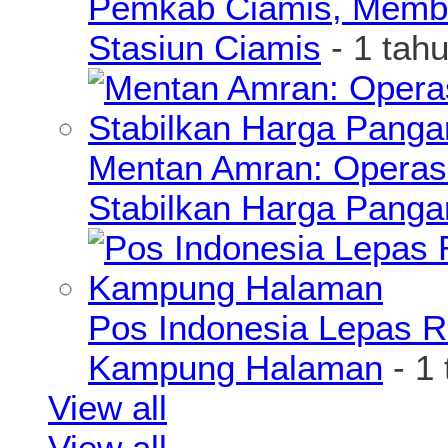
Pemkab Ciamis, Member
Stasiun Ciamis
- 1 tah
Mentan Amran: Operas
Stabilkan Harga Pang
Pos Indonesia Lepas R
Kampung Halaman
- 1
View all
View all