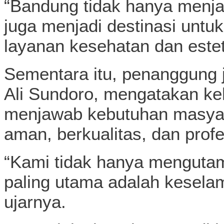
“Bandung tidak hanya menjad
juga menjadi destinasi unt
layanan kesehatan dan estet
Sementara itu, penanggung j
Ali Sundoro, mengatakan keh
menjawab kebutuhan masyar
aman, berkualitas, dan profe
“Kami tidak hanya mengutama
paling utama adalah keselama
ujarnya.