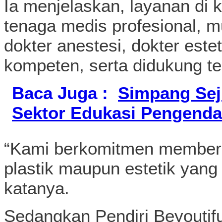
Ia menjelaskan, layanan di k
tenaga medis profesional, mu
dokter anestesi, dokter este
kompeten, serta didukung tek
Baca Juga :
Simpang Seju
Sektor Edukasi Pengenda
“Kami berkomitmen memberi
plastik maupun estetik yang
katanya.
Sedangkan Pendiri Beyoutiful