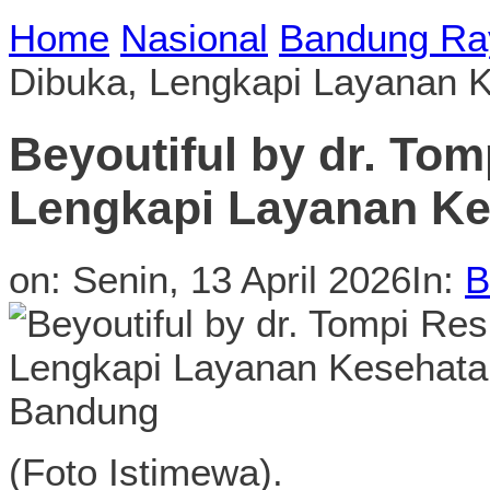
Home
Nasional
Bandung Ra
Dibuka, Lengkapi Layanan 
Beyoutiful by dr. To
Lengkapi Layanan Ke
on:
Senin, 13 April 2026
In:
B
(Foto Istimewa).