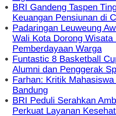
BRI Gandeng Taspen Tingk
Keuangan Pensiunan di C
Padaringan Leuweung Awi
Wali Kota Dorong Wisata
Pemberdayaan Warga
Funtastic 8 Basketball Cu
Alumni dan Penggerak Sp
Farhan: Kritik Mahasiswa
Bandung
BRI Peduli Serahkan Ambu
Perkuat Layanan Kesehat