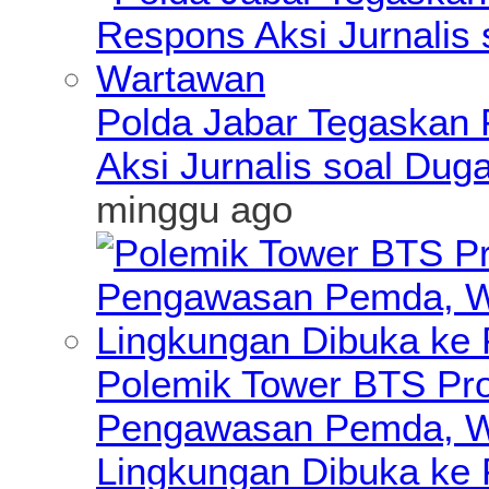
Polda Jabar Tegaskan P
Aksi Jurnalis soal Du
minggu ago
Polemik Tower BTS Pro
Pengawasan Pemda, Wa
Lingkungan Dibuka ke 