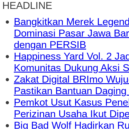
HEADLINE
Bangkitkan Merek Legend
Dominasi Pasar Jawa Bara
dengan PERSIB
Happiness Yard Vol. 2 Jad
Komunitas Dukung Aksi S
Zakat Digital BRImo Wuj
Pastikan Bantuan Daging
Pemkot Usut Kasus Pene
Perizinan Usaha Ikut Dipe
Big Bad Wolf Hadirkan Ru