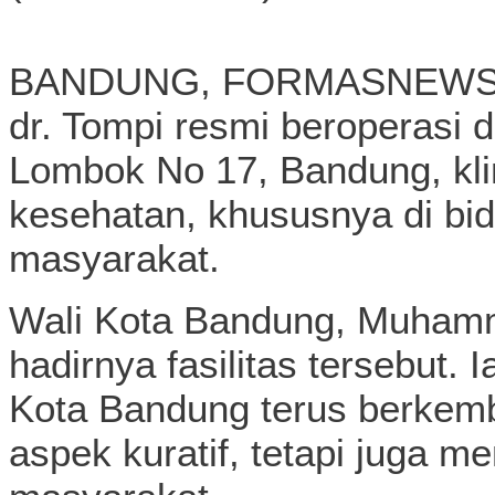
BANDUNG, FORMASNEWS.COM-
dr. Tompi resmi beroperasi d
Lombok No 17, Bandung, kli
kesehatan, khususnya di bid
masyarakat.
Wali Kota Bandung, Muham
hadirnya fasilitas tersebut.
Kota Bandung terus berkemb
aspek kuratif, tetapi juga m