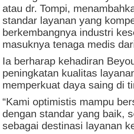
atau dr. Tompi, menambahk
standar layanan yang kompet
berkembangnya industri kes
masuknya tenaga medis dari 
Ia berharap kehadiran Beyou
peningkatan kualitas layana
memperkuat daya saing di ti
“Kami optimistis mampu be
dengan standar yang baik,
sebagai destinasi layanan ke