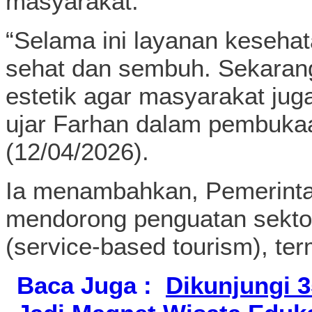
masyarakat.
“Selama ini layanan keseh
sehat dan sembuh. Sekarang
estetik agar masyarakat juga
ujar Farhan dalam pembukaa
(12/04/2026).
Ia menambahkan, Pemerinta
mendorong penguatan sektor
(service-based tourism), te
Baca Juga :
Dikunjungi 