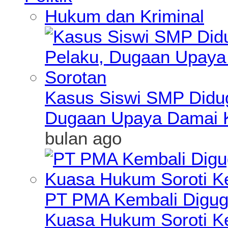
Hukum dan Kriminal
Kasus Siswi SMP Didu
Dugaan Upaya Damai K
bulan ago
PT PMA Kembali Diguga
Kuasa Hukum Soroti K