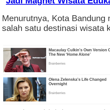
Jadi Magnet Wisata Eduk
Menurutnya, Kota Bandung m
salah satu destinasi wisata 