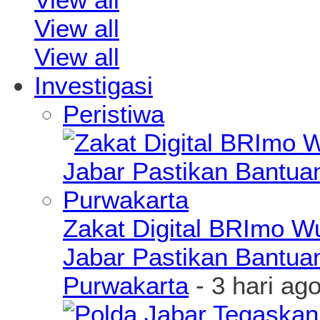
View all
View all
Investigasi
Peristiwa
Zakat Digital BRImo 
Jabar Pastikan Bantua
Purwakarta
- 3 hari ag