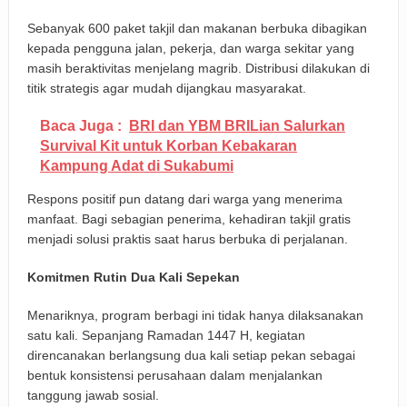
Sebanyak 600 paket takjil dan makanan berbuka dibagikan
kepada pengguna jalan, pekerja, dan warga sekitar yang
masih beraktivitas menjelang magrib. Distribusi dilakukan di
titik strategis agar mudah dijangkau masyarakat.
Baca Juga :
BRI dan YBM BRILian Salurkan
Survival Kit untuk Korban Kebakaran
Kampung Adat di Sukabumi
Respons positif pun datang dari warga yang menerima
manfaat. Bagi sebagian penerima, kehadiran takjil gratis
menjadi solusi praktis saat harus berbuka di perjalanan.
Komitmen Rutin Dua Kali Sepekan
Menariknya, program berbagi ini tidak hanya dilaksanakan
satu kali. Sepanjang Ramadan 1447 H, kegiatan
direncanakan berlangsung dua kali setiap pekan sebagai
bentuk konsistensi perusahaan dalam menjalankan
tanggung jawab sosial.