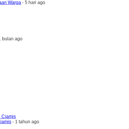
yaan Warga
- 5 hari ago
1 bulan ago
Ciamis
- 1 tahun ago