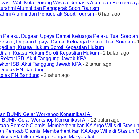
ivasi, Wali Kota Dorong Wisata Berbasis Alam dan Pemberda
urahmi Alumni dan Penggerak Sport Tourism
- 6 hari ago
elaku, Dugaan Upaya Damai Keluarga Pelaku Tuai Sorotan
- 
ilan, Kuasa Hukum Soroti Kepastian Hukum
- 2 bulan ago
ktor ISBI Akui Tanggung Jawab KPA
- 2 tahun ago
tolak PN Bandung
- 2 tahun ago
an BUMN Gelar Workshop Komunikasi AI
- 12 bulan ago
an Pemkab Ciamis, Memberhentikan KA Argo Wilis di Stasiun 