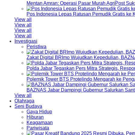
Mentan Amran: Operasi Pasar Murah AgriPost Suk
Pos Indonesia Lepas Ratusan Pemudik Gratis k
View all
View all
View all
View all
Investigasi
Peristiwa
Zakat Digital BRImo Wujudkan Kepedulian, BAZN
Polda Jabar Tegaskan Pers Mitra Strategis, Resp
Polemik Tower BTS Protelindo Mengarah ke Peng
BAZNAS Jabar Dampingi Gubernur Salurkan Sant
View all
Olahraga
Seni Budaya
Gaya Hidup
Hiburan
Keagamaan
Pariwisata