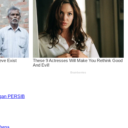
engan PERSIB
Warga