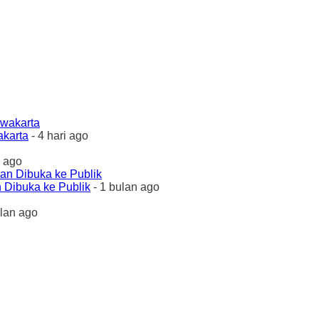
akarta
- 4 hari ago
 ago
 Dibuka ke Publik
- 1 bulan ago
ulan ago