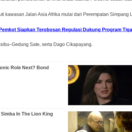
ti kawasan Jalan Asia Afrika mulai dari Perempatan Simpang L
 Pemkot Siapkan Terobosan Regulasi Dukung Program Tig
Gasibu–Gedung Sate, serta Dago Cikapayang.