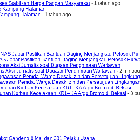
ses Stabilkan Harga Pangan Masyarakat
- 1 tahun ago
e Kampung Halaman
- 1 tahun ago
AS Jabar Pastikan Bantuan Daging Menjangkau Pelosok Purw
ons Aksi Jurnalis soal Dugaan Penghinaan Wartawan
- 2 minggu
awasan Pemda, Warga Desak Izin dan Persetujuan Lingkungan
unan Korban Kecelakaan KRL–KA Argo Bromo di Bekasi
- 3 b