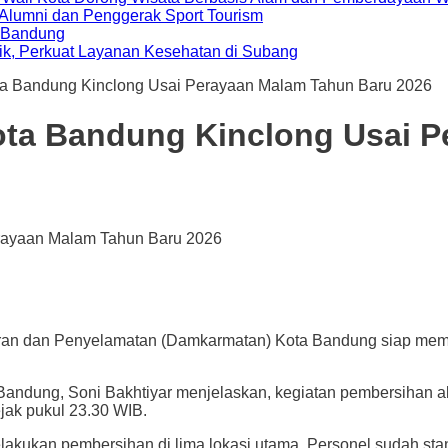
i Alumni dan Penggerak Sport Tourism
a Bandung
ik, Perkuat Layanan Kesehatan di Subang
ta Bandung Kinclong Usai Perayaan Malam Tahun Baru 2026
ota Bandung Kinclong Usai 
 Penyelamatan (Damkarmatan) Kota Bandung siap members
ung, Soni Bakhtiyar menjelaskan, kegiatan pembersihan akan
ejak pukul 23.30 WIB.
lakukan pembersihan di lima lokasi utama. Personel sudah sta