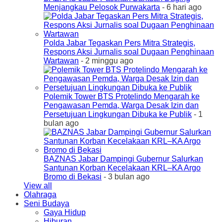
Menjangkau Pelosok Purwakarta
- 6 hari ago
Polda Jabar Tegaskan Pers Mitra Strategis,
Respons Aksi Jurnalis soal Dugaan Penghinaan
Wartawan
- 2 minggu ago
Polemik Tower BTS Protelindo Mengarah ke
Pengawasan Pemda, Warga Desak Izin dan
Persetujuan Lingkungan Dibuka ke Publik
- 1
bulan ago
BAZNAS Jabar Dampingi Gubernur Salurkan
Santunan Korban Kecelakaan KRL–KA Argo
Bromo di Bekasi
- 3 bulan ago
View all
Olahraga
Seni Budaya
Gaya Hidup
Hiburan