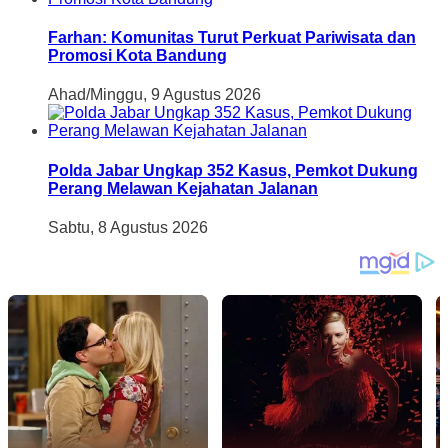
Farhan: Komunitas Turut Perkuat Pariwisata dan
Promosi Kota Bandung
Ahad/Minggu, 9 Agustus 2026
Polda Jabar Ungkap 352 Kasus, Pemkot Dukung
Perang Melawan Kejahatan Jalanan
Sabtu, 8 Agustus 2026