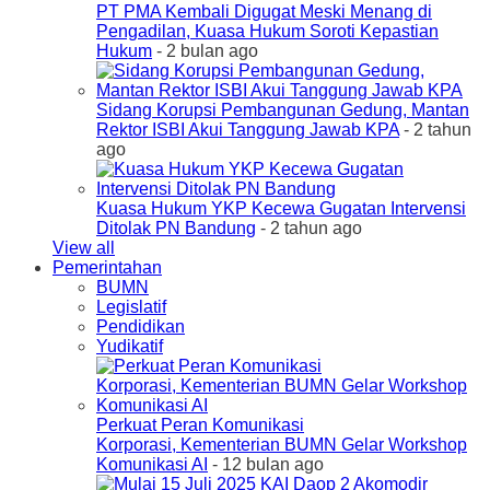
PT PMA Kembali Digugat Meski Menang di
Pengadilan, Kuasa Hukum Soroti Kepastian
Hukum
- 2 bulan ago
Sidang Korupsi Pembangunan Gedung, Mantan
Rektor ISBI Akui Tanggung Jawab KPA
- 2 tahun
ago
Kuasa Hukum YKP Kecewa Gugatan Intervensi
Ditolak PN Bandung
- 2 tahun ago
View all
Pemerintahan
BUMN
Legislatif
Pendidikan
Yudikatif
Perkuat Peran Komunikasi
Korporasi, Kementerian BUMN Gelar Workshop
Komunikasi AI
- 12 bulan ago