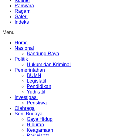
Kuliner
Pariwara
Ragam
Galeri
Indeks
Menu
Home
Nasional
Bandung Raya
Politik
Hukum dan Kriminal
Pemerintahan
BUMN
Legislatif
Pendidikan
Yudikatif
Investigasi
Peristiwa
Olahraga
Seni Budaya
Gaya Hidup
Hiburan
Keagamaan
Pariwisata