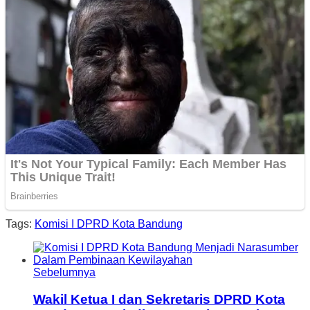
Tags:
Komisi I DPRD Kota Bandung
Sebelumnya
Wakil Ketua I dan Sekretaris DPRD Kota