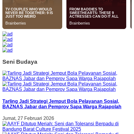
Seni Budaya
Tarling Jadi Strategi Jemput Bola Pelayanan Sosial,
BAZNAS Jabar dan Pemprov Sapa Warga Rajapolah
Jumat, 27 Februari 2026