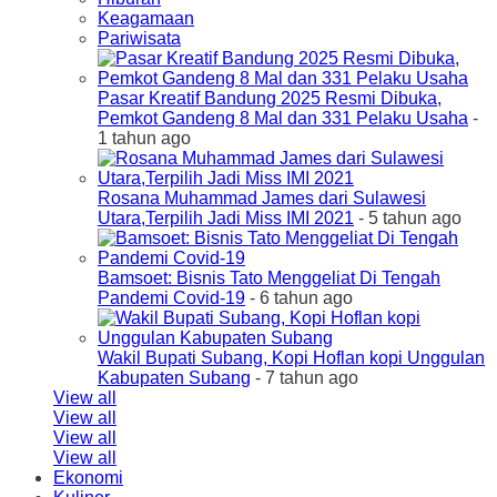
Keagamaan
Pariwisata
Pasar Kreatif Bandung 2025 Resmi Dibuka,
Pemkot Gandeng 8 Mal dan 331 Pelaku Usaha
-
1 tahun ago
Rosana Muhammad James dari Sulawesi
Utara,Terpilih Jadi Miss IMI 2021
- 5 tahun ago
Bamsoet: Bisnis Tato Menggeliat Di Tengah
Pandemi Covid-19
- 6 tahun ago
Wakil Bupati Subang, Kopi Hoflan kopi Unggulan
Kabupaten Subang
- 7 tahun ago
View all
View all
View all
View all
Ekonomi