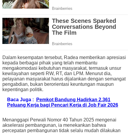
Dalam kesempatan tersebut, Radea memberikan apresiasi
kepada berbagai pihak yang telah membantu
mengakomodasi kebutuhan masyarakat, termasuk unsur
kewilayahan seperti RW, RT, dan LPM. Menurut dia,
pelayanan masyarakat harus dijalankan dengan semangat
pengabdian, bukan berorientasi keuntungan maupun
kepentingan politik.
Baca Juga :
Pemkot Bandung Hadirkan 2.361
Peluang Kerja bagi Pencari Kerja di Job Fair 2026
Menanggapi Perwali Nomor 40 Tahun 2025 mengenai
akselerasi pembangunan, ia menekankan bahwa
percepatan pembangunan tidak selalu mudah dilakukan