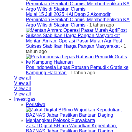
Mulai 15 Juli 2025 KAI Daop 2 Akomodir
Permintaan Pemkab Ciamis, Memberhentikan KA
Argo Wilis di Stasiun Ciamis
- 1 tahun ago
Mentan Amran: Operasi Pasar Murah AgriPost
Sukses Stabilkan Harga Pangan Masyarakat
- 1
tahun ago
Pos Indonesia Lepas Ratusan Pemudik Gratis ke
Kampung Halaman
- 1 tahun ago
View all
View all
View all
View all
Investigasi
Peristiwa
Zakat Digital BRImo Wujudkan Kepedulian,
BAZNAS Jabar Pastikan Bantuan Daging