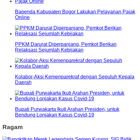
Bapenda Kabupaten Bogor Lakukan Pelayanan Pajak
Online
PPKM Darurat Diperpanjang, Pemkot Berikan
Relaksasi Sejumlah Kebijakan
Kolabor-Aksi Kemenparekraf dengan Sepuluh Kepala
Daerah
Bupati Purwakarta Ikuti Arahan Presiden, untuk
Bendung Lonjakan Kasus Covid-19
Ragam