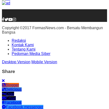
Copyright ©2017 FormasNews.com - Bersatu Membangun
Bangsa
Redaksi
Kontak Kami
Tentang Kami
Pedoman Media Siber
Desktop Version
Mobile Version
Share
Blogger
Delicious
Digg
Email
Facebook
Facebook messenger