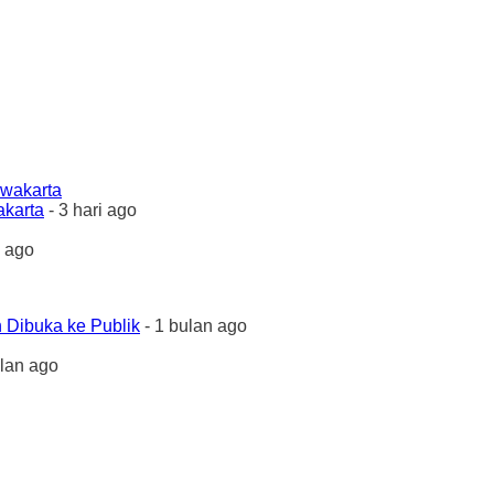
akarta
- 3 hari ago
 ago
 Dibuka ke Publik
- 1 bulan ago
ulan ago