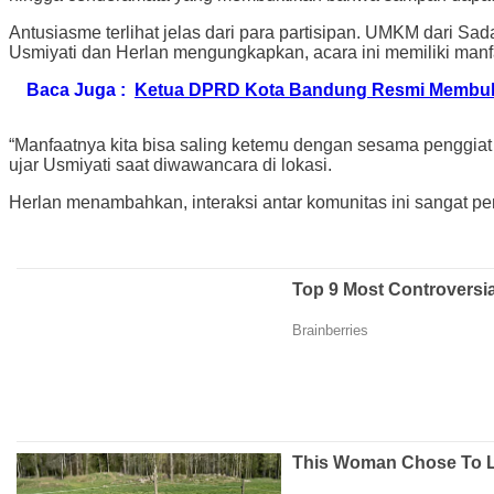
Antusiasme terlihat jelas dari para partisipan. UMKM dari Sa
Usmiyati dan Herlan mengungkapkan, acara ini memiliki manfa
Baca Juga :
Ketua DPRD Kota Bandung Resmi Membuk
“Manfaatnya kita bisa saling ketemu dengan sesama penggiat m
ujar Usmiyati saat diwawancara di lokasi.
Herlan menambahkan, interaksi antar komunitas ini sangat p