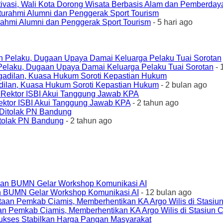
ivasi, Wali Kota Dorong Wisata Berbasis Alam dan Pemberda
urahmi Alumni dan Penggerak Sport Tourism
- 5 hari ago
elaku, Dugaan Upaya Damai Keluarga Pelaku Tuai Sorotan
- 
ilan, Kuasa Hukum Soroti Kepastian Hukum
- 2 bulan ago
ktor ISBI Akui Tanggung Jawab KPA
- 2 tahun ago
tolak PN Bandung
- 2 tahun ago
an BUMN Gelar Workshop Komunikasi AI
- 12 bulan ago
an Pemkab Ciamis, Memberhentikan KA Argo Wilis di Stasiun 