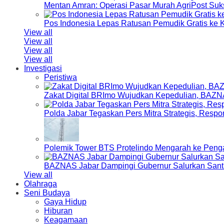
Mentan Amran: Operasi Pasar Murah AgriPost Suk
Pos Indonesia Lepas Ratusan Pemudik Gratis k
View all
View all
View all
View all
Investigasi
Peristiwa
Zakat Digital BRImo Wujudkan Kepedulian, BAZN
Polda Jabar Tegaskan Pers Mitra Strategis, Resp
Polemik Tower BTS Protelindo Mengarah ke Peng
BAZNAS Jabar Dampingi Gubernur Salurkan Sant
View all
Olahraga
Seni Budaya
Gaya Hidup
Hiburan
Keagamaan