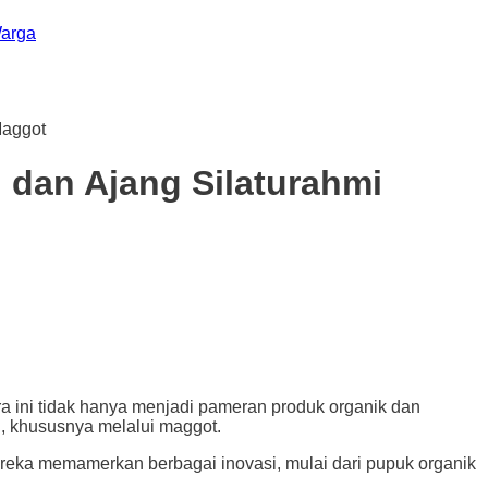
Warga
Maggot
dan Ajang Silaturahmi
ni tidak hanya menjadi pameran produk organik dan
h, khususnya melalui maggot.
ereka memamerkan berbagai inovasi, mulai dari pupuk organik