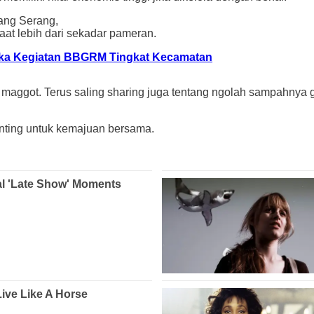
dang Serang,
at lebih dari sekadar pameran.
a Kegiatan BBGRM Tingkat Kecamatan
aggot. Terus saling sharing juga tentang ngolah sampahnya gim
enting untuk kemajuan bersama.