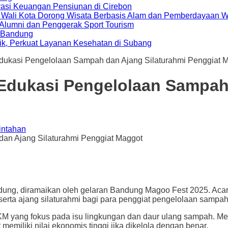
rasi Keuangan Pensiunan di Cirebon
, Wali Kota Dorong Wisata Berbasis Alam dan Pemberdayaan 
i Alumni dan Penggerak Sport Tourism
a Bandung
ik, Perkuat Layanan Kesehatan di Subang
ukasi Pengelolaan Sampah dan Ajang Silaturahmi Penggiat 
Edukasi Pengelolaan Sampah 
intahan
diramaikan oleh gelaran Bandung Magoo Fest 2025. Acara i
 serta ajang silaturahmi bagi para penggiat pengelolaan sampa
UMKM yang fokus pada isu lingkungan dan daur ulang sampah. M
iliki nilai ekonomis tinggi jika dikelola dengan benar.