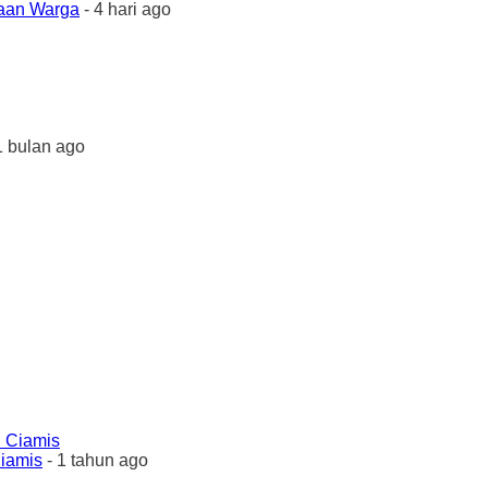
yaan Warga
- 4 hari ago
1 bulan ago
Ciamis
- 1 tahun ago