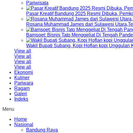
Pariwisata
Pasar Kreatif Bandung 2025 Resmi Dibuka, Pemk
Rosana Muhammad James dari Sulawesi Utara,Terp
Bamsoet: Bisnis Tato Menggeliat Di Tengah Pand
Wakil Bupati Subang, Kopi Hoflan kopi Unggulan
View all
View all
View all
View all
Ekonomi
Kuliner
Pariwara
Ragam
Galeri
Indeks
Menu
Home
Nasional
Bandung Raya