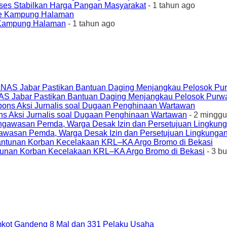
ses Stabilkan Harga Pangan Masyarakat
- 1 tahun ago
e Kampung Halaman
- 1 tahun ago
AS Jabar Pastikan Bantuan Daging Menjangkau Pelosok Purw
ons Aksi Jurnalis soal Dugaan Penghinaan Wartawan
- 2 minggu
awasan Pemda, Warga Desak Izin dan Persetujuan Lingkungan
unan Korban Kecelakaan KRL–KA Argo Bromo di Bekasi
- 3 b