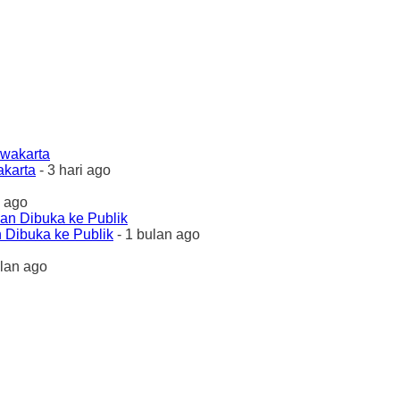
akarta
- 3 hari ago
 ago
 Dibuka ke Publik
- 1 bulan ago
ulan ago