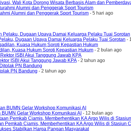
ivasi, Wali Kota Dorong Wisata Berbasis Alam dan Pemberda
urahmi Alumni dan Penggerak Sport Tourism
- 5 hari ago
elaku, Dugaan Upaya Damai Keluarga Pelaku Tuai Sorotan
- 
ilan, Kuasa Hukum Soroti Kepastian Hukum
- 2 bulan ago
ktor ISBI Akui Tanggung Jawab KPA
- 2 tahun ago
tolak PN Bandung
- 2 tahun ago
an BUMN Gelar Workshop Komunikasi AI
- 12 bulan ago
an Pemkab Ciamis, Memberhentikan KA Argo Wilis di Stasiun 