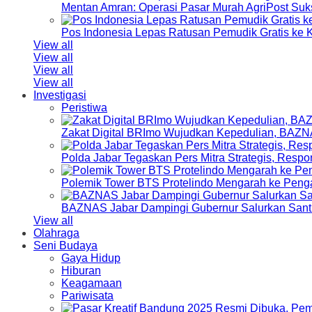
Mentan Amran: Operasi Pasar Murah AgriPost Suk
Pos Indonesia Lepas Ratusan Pemudik Gratis k
View all
View all
View all
View all
Investigasi
Peristiwa
Zakat Digital BRImo Wujudkan Kepedulian, BAZN
Polda Jabar Tegaskan Pers Mitra Strategis, Resp
Polemik Tower BTS Protelindo Mengarah ke Peng
BAZNAS Jabar Dampingi Gubernur Salurkan Sant
View all
Olahraga
Seni Budaya
Gaya Hidup
Hiburan
Keagamaan
Pariwisata