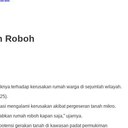
h Roboh
a terhadap kerusakan rumah warga di sejumlah wilayah.
25).
ikasi mengalami kerusakan akibat pergeseran tanah mikro.
babkan rumah roboh kapan saja,” ujarnya.
 potensi gerakan tanah di kawasan padat permukiman