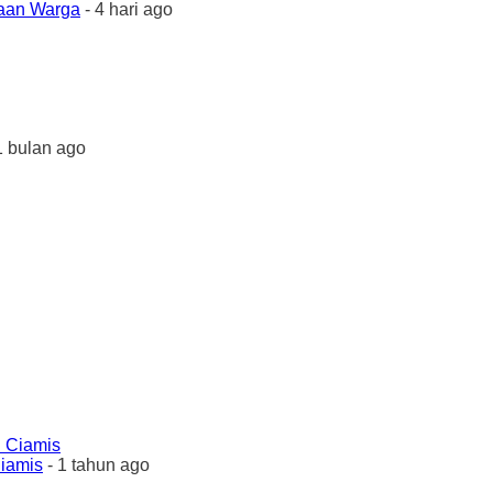
yaan Warga
- 4 hari ago
1 bulan ago
Ciamis
- 1 tahun ago