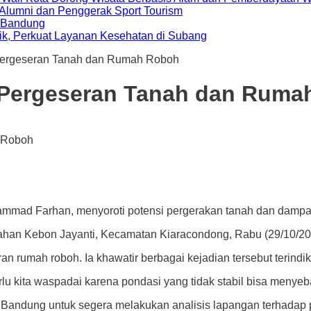
i Alumni dan Penggerak Sport Tourism
a Bandung
ik, Perkuat Layanan Kesehatan di Subang
ergeseran Tanah dan Rumah Roboh
Pergeseran Tanah dan Ruma
Farhan, menyoroti potensi pergerakan tanah dan dampakny
rahan Kebon Jayanti, Kecamatan Kiaracondong, Rabu (29/10/20
an rumah roboh. Ia khawatir berbagai kejadian tersebut terind
rlu kita waspadai karena pondasi yang tidak stabil bisa menye
a Bandung untuk segera melakukan analisis lapangan terhadap