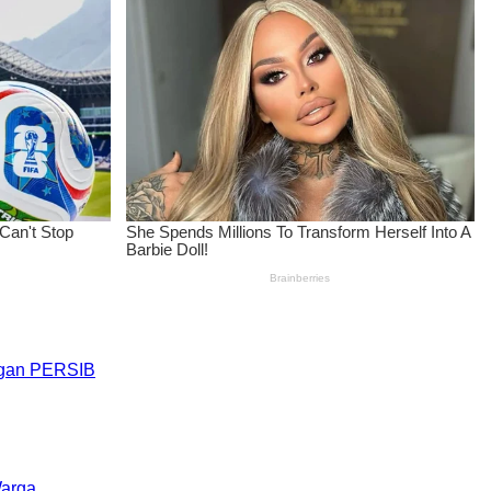
engan PERSIB
Warga