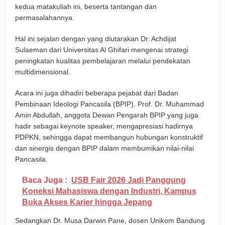
kedua matakuliah ini, beserta tantangan dan
permasalahannya.
Hal ini sejalan dengan yang diutarakan Dr. Achdijat
Sulaeman dari Universitas Al Ghifari mengenai strategi
peningkatan kualitas pembelajaran melalui pendekatan
multidimensional.
Acara ini juga dihadiri beberapa pejabat dari Badan
Pembinaan Ideologi Pancasila (BPIP). Prof. Dr. Muhammad
Amin Abdullah, anggota Dewan Pengarah BPIP yang juga
hadir sebagai keynote speaker, mengapresiasi hadirnya
PDPKN, sehingga dapat membangun hubungan konstruktif
dan sinergis dengan BPIP dalam membumikan nilai-nilai
Pancasila.
Baca Juga :
USB Fair 2026 Jadi Panggung
Koneksi Mahasiswa dengan Industri, Kampus
Buka Akses Karier hingga Jepang
Sedangkan Dr. Musa Darwin Pane, dosen Unikom Bandung