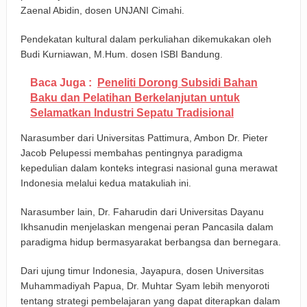
Zaenal Abidin, dosen UNJANI Cimahi.
Pendekatan kultural dalam perkuliahan dikemukakan oleh
Budi Kurniawan, M.Hum. dosen ISBI Bandung.
Baca Juga :
Peneliti Dorong Subsidi Bahan
Baku dan Pelatihan Berkelanjutan untuk
Selamatkan Industri Sepatu Tradisional
Narasumber dari Universitas Pattimura, Ambon Dr. Pieter
Jacob Pelupessi membahas pentingnya paradigma
kepedulian dalam konteks integrasi nasional guna merawat
Indonesia melalui kedua matakuliah ini.
Narasumber lain, Dr. Faharudin dari Universitas Dayanu
Ikhsanudin menjelaskan mengenai peran Pancasila dalam
paradigma hidup bermasyarakat berbangsa dan bernegara.
Dari ujung timur Indonesia, Jayapura, dosen Universitas
Muhammadiyah Papua, Dr. Muhtar Syam lebih menyoroti
tentang strategi pembelajaran yang dapat diterapkan dalam