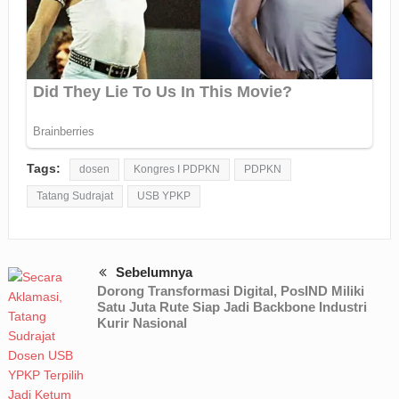
Tags:
dosen
Kongres I PDPKN
PDPKN
Tatang Sudrajat
USB YPKP
Sebelumnya
Dorong Transformasi Digital, PosIND Miliki
Satu Juta Rute Siap Jadi Backbone Industri
Kurir Nasional