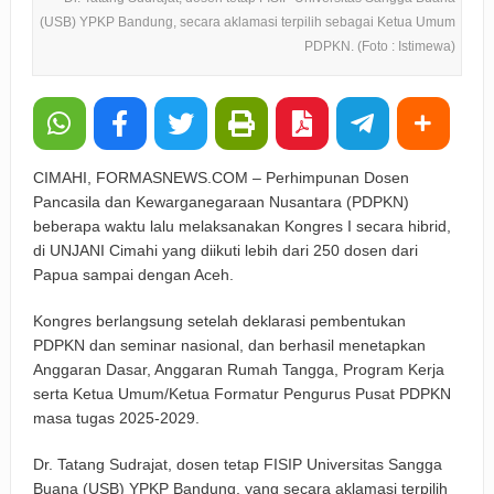
(USB) YPKP Bandung, secara aklamasi terpilih sebagai Ketua Umum
PDPKN. (Foto : Istimewa)
CIMAHI, FORMASNEWS.COM – Perhimpunan Dosen
Pancasila dan Kewarganegaraan Nusantara (PDPKN)
beberapa waktu lalu melaksanakan Kongres I secara hibrid,
di UNJANI Cimahi yang diikuti lebih dari 250 dosen dari
Papua sampai dengan Aceh.
Kongres berlangsung setelah deklarasi pembentukan
PDPKN dan seminar nasional, dan berhasil menetapkan
Anggaran Dasar, Anggaran Rumah Tangga, Program Kerja
serta Ketua Umum/Ketua Formatur Pengurus Pusat PDPKN
masa tugas 2025-2029.
Dr. Tatang Sudrajat, dosen tetap FISIP Universitas Sangga
Buana (USB) YPKP Bandung, yang secara aklamasi terpilih